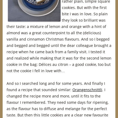
rather plain, simple square
cookies. But with the first
bite I was in love. So plain
they look so brilliant was
their taste: a mixture of lemon and orange with a hint of
almond was a great counterpoint to all the (delicious)
vanilla and cinnamon Christmas flavours. And so I begged
and begged and begged until the dear colleague brought a
recipe when he came back from a family visit. I tested it
and realized while making that it was for the second lemon
cookie in the bag: Délices au citron – a good cookie, too but
not the cookie I fell in love with…
And so I searched long and for some years. And finally I
found a recipe that sounded similar:
Orangenschnittli
. I
changed the recipe more and more, until it fits to the
flavour I remembered. They need some days for ripening,
as the flavour has to diffuse and melange for the perfect
taste. But then this little cookies are a clear new favourite