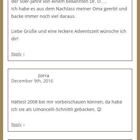
der 50er-Jahre von einem bekannten Dr. Ö….
Ich habe es aus dem Nachlass meiner Oma geerbt und
backe immer noch viel daraus.
Liebe Grüße und eine leckere Adventszeit wünsche ich
dir!
↓
Reply
zorra
December 9th, 2016
Hättest 2008 bei mir vorbeischauen können, da habe
ich sie als Limoncelli-Schnittli gebacken. 😉
↓
Reply