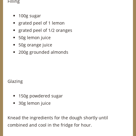
Filling
100g sugar
grated peel of 1 lemon
grated peel of 1/2 oranges
50g lemon juice
50g orange juice
200g grounded almonds
Glazing
150g powdered sugar
30g lemon juice
Knead the ingredients for the dough shortly until
combined and cool in the fridge for hour.