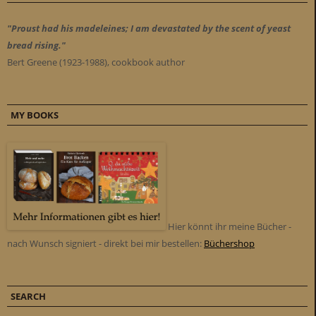
"Proust had his madeleines; I am devastated by the scent of yeast
bread rising."
Bert Greene (1923-1988), cookbook author
MY BOOKS
Hier könnt ihr meine Bücher -
nach Wunsch signiert - direkt bei mir bestellen:
Büchershop
SEARCH