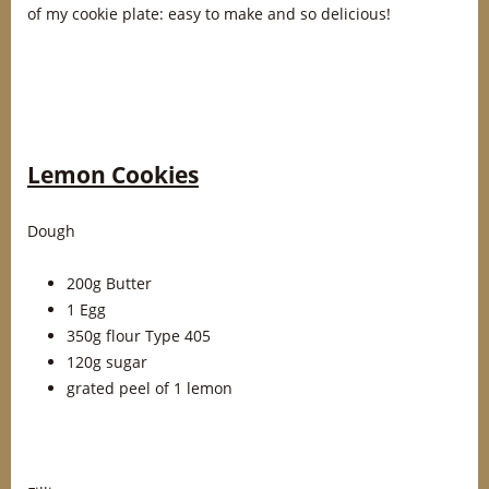
of my cookie plate: easy to make and so delicious!
Lemon Cookies
Dough
200g Butter
1 Egg
350g flour Type 405
120g sugar
grated peel of 1 lemon