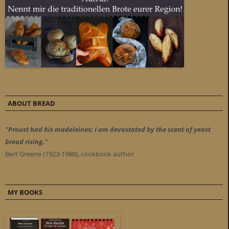
ABOUT BREAD
"Proust had his madeleines; I am devastated by the scent of yeast
bread rising."
Bert Greene (1923-1988), cookbook author
MY BOOKS