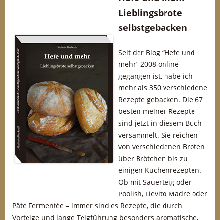
Lieblingsbrote
selbstgebacken
Seit der Blog “Hefe und
mehr” 2008 online
gegangen ist, habe ich
mehr als 350 verschiedene
Rezepte gebacken. Die 67
besten meiner Rezepte
sind jetzt in diesem Buch
versammelt. Sie reichen
von verschiedenen Broten
über Brötchen bis zu
einigen Kuchenrezepten.
Ob mit Sauerteig oder
Poolish, Lievito Madre oder
Pâte Fermentée – immer sind es Rezepte, die durch
Vorteige und lange Teigführung besonders aromatische,