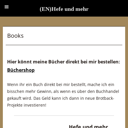
(EN)Hefe und mehr
(EN)Hefe und mehr
Books
Hier könnt meine Bücher direkt bei mir bestellen:
Büchershop
Wenn ihr ein Buch direkt bei mir bestellt, mache ich ein
bisschen mehr Gewinn, als wenn es über den Buchhandel
gekauft wird. Das Geld kann ich dann in neue Brotback-
Projekte investieren!
Hefe und mehr