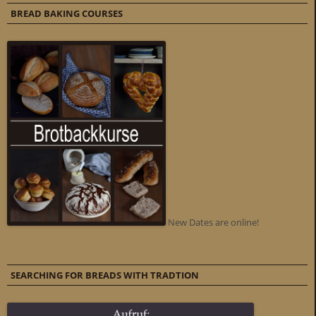
BREAD BAKING COURSES
New Dates are online!
SEARCHING FOR BREADS WITH TRADTION