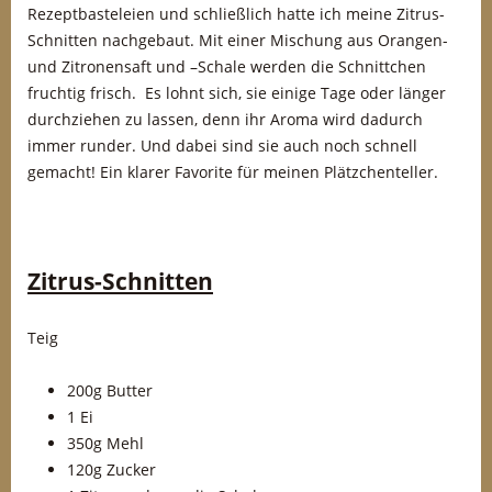
Rezeptbasteleien und schließlich hatte ich meine Zitrus-
Schnitten nachgebaut. Mit einer Mischung aus Orangen-
und Zitronensaft und –Schale werden die Schnittchen
fruchtig frisch. Es lohnt sich, sie einige Tage oder länger
durchziehen zu lassen, denn ihr Aroma wird dadurch
immer runder. Und dabei sind sie auch noch schnell
gemacht! Ein klarer Favorite für meinen Plätzchenteller.
Zitrus-Schnitten
Teig
200g Butter
1 Ei
350g Mehl
120g Zucker