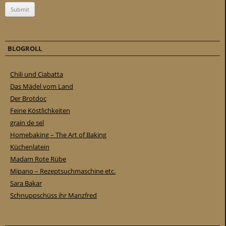
BLOGROLL
Chili und Ciabatta
Das Mädel vom Land
Der Brotdoc
Feine Köstlichkeiten
grain de sel
Homebaking – The Art of Baking
Küchenlatein
Madam Rote Rübe
Mipano – Rezeptsuchmaschine etc.
Sara Bakar
Schnuppschüss ihr Manzfred