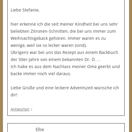
Liebe Stefanie,
hier erkenne ich die seit meiner Kindheit bei uns sehr
beliebten Zitronen-Schnitten, die bei uns immer zum
Weihnachtsgebäck gehören. Immer waren es zu
wenige, weil sie so lecker waren (sind).
Übrigens war bei uns das Rezept aus einem Backbuch
der 50er-Jahre von einem bekannten Dr. Ö….
Ich habe es aus dem Nachlass meiner Oma geerbt und
backe immer noch viel daraus.
Liebe Grüße und eine leckere Adventszeit wünsche ich
dir!
↓
Antworten
Ellie