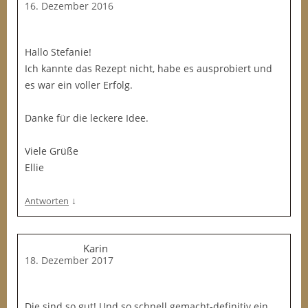
16. Dezember 2016
Hallo Stefanie!
Ich kannte das Rezept nicht, habe es ausprobiert und
es war ein voller Erfolg.
Danke für die leckere Idee.
Viele Grüße
Ellie
↓
Antworten
Karin
18. Dezember 2017
Die sind so gut! Und so schnell gemacht-definitiv ein