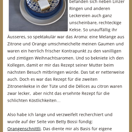
befanden sich neben Linzer
Ringen und anderen
Leckereien auch ganz
unscheinbare, rechteckige
Kekse. So unauffällig ihr
Äusseres, so spektakulär war das Aroma: eine Melange aus
Zitrone und Orange umschmeichelte meinen Gaumen und
waren ein herrlich frischer Kontrapunkt zu den vanilligen
und zimtigen Weihnachtsaromen. Und so bekniete ich den
Kollegen, damit er mir das Rezept seiner Mutter beim
nächsten Besuch mitbringen würde. Das tat er netterweise
auch. Doch es war das Rezept für die zweiten
Zitronenkekse in der Tüte und die Délices au citron waren
zwar lecker, aber nicht das ersehnte Rezept für die
schlichten Köstlichkeiten…
Also habe ich lange und verzweifelt recherchiert und
wurde auf der Seite von Betty Bossi fündig:
Orangenschnittli
. Das diente mir als Basis für eigene