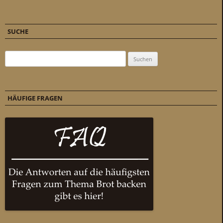
SUCHE
Suchen nach:
HÄUFIGE FRAGEN