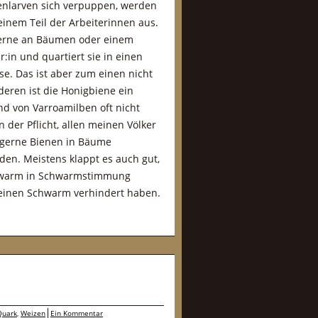
enlarven sich verpuppen, werden
einem Teil der Arbeiterinnen aus.
gerne an Bäumen oder einem
in und quartiert sie in einen
se. Das ist aber zum einen nicht
eren ist die Honigbiene ein
d von Varroamilben oft nicht
 der Pflicht, allen meinen Völker
t gerne Bienen in Bäume
den. Meistens klappt es auch gut,
schwarm in Schwarmstimmung
 einen Schwarm verhindert haben.
Quark
,
Weizen
Ein Kommentar