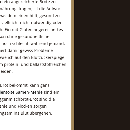
Protein angereicherte Brote zu
rnährungsfragen, ist die Antwort
 was dem einen hilft, gesund zu
 vielleicht nicht notwendig oder
ch. Ein mit Gluten angereichertes
erson ohne gesundheitliche
 noch schlecht, während jemand,
giert damit gewiss Probleme
ie ich auf den Blutzuckerspiegel
 protein- und ballaststoffreichen
meiden.
 Brot bekommt, kann ganz
ilentölte Samen-Mehle
sind ein
oggenmischbrot-Brot sind die
ehle und Flocken sorgen
angsam ins Blut übergehen.