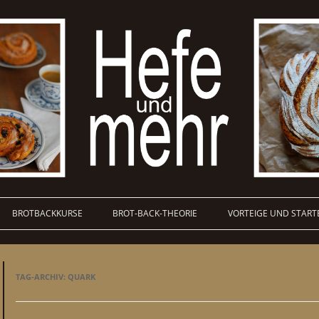
BROTBACKKURSE
BROT-BACK-THEORIE
VORTEIGE UND START
TAG-ARCHIV:
QUARK