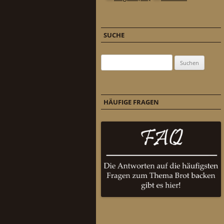
SUCHE
Suchen nach:
HÄUFIGE FRAGEN