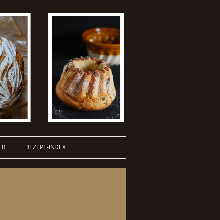
ER
REZEPT-INDEX