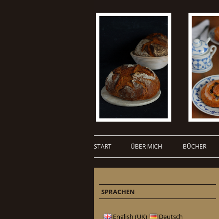
START
ÜBER MICH
BÜCHER
SPRACHEN
English (UK)
Deutsch