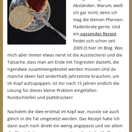
Abständen. Warum, weiß
ich gar nicht, denn ich
mag die kleinen Pfannen-
Fladenbrote gerne. Und
ein
passendes Rezept
findet sich schon seit
2009 (!) hier im Blog. Was
mich aber immer etwas nervt ist die Ausstecherei und die
Tatsache, dass man am Ende mit Teigresten dasteht, die
irgendwie zusammengeknetet werden müssen.Und da
manche Ideen fast anderthalb Jahrzehnte brauchen, um
im Kopf aufzupoppen, ist mir nach 15 Jahren endlich die
Lösung für dieses kleine Problem eingefallen:
Rundschleifen und plattdrücken!
Nachdem die Idee erstmal im Kopf war, musste sie auch
gleich in die Tat umgesetzt werden. Das Rezept habe ich
dann auch noch direkt ein wenig angepasst und vor allem