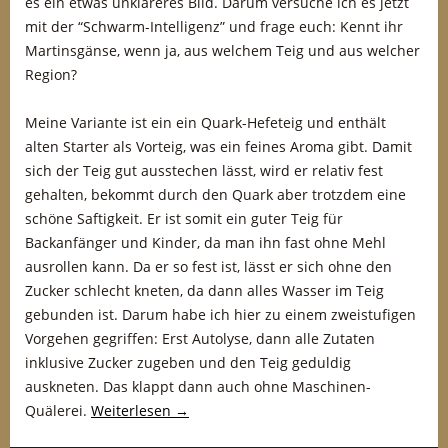
es ein etwas unklareres Bild. Darum versuche ich es jetzt
mit der “Schwarm-Intelligenz” und frage euch: Kennt ihr
Martinsgänse, wenn ja, aus welchem Teig und aus welcher
Region?
Meine Variante ist ein ein Quark-Hefeteig und enthält
alten Starter als Vorteig, was ein feines Aroma gibt. Damit
sich der Teig gut ausstechen lässt, wird er relativ fest
gehalten, bekommt durch den Quark aber trotzdem eine
schöne Saftigkeit. Er ist somit ein guter Teig für
Backanfänger und Kinder, da man ihn fast ohne Mehl
ausrollen kann. Da er so fest ist, lässt er sich ohne den
Zucker schlecht kneten, da dann alles Wasser im Teig
gebunden ist. Darum habe ich hier zu einem zweistufigen
Vorgehen gegriffen: Erst Autolyse, dann alle Zutaten
inklusive Zucker zugeben und den Teig geduldig
auskneten. Das klappt dann auch ohne Maschinen-
Quälerei.
Weiterlesen
→