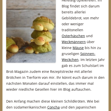
Hefeteig-Spielereien. Im
Blog findet sich darum
bereits allerlei
Gebildebrot, von mehr
oder weniger
traditonellen
Osterhäschen
und
Weckmännern
über
kleine
Mäuse
bis hin zu
gruseligen
Spinnen-
Weckchen
. Im letzten Jahr
gab es zum Schulstart im
Brot-Magazin zudem eine Rezeptstrecke mit allerlei
Brötchen in Tierform von mir. Ihr könnt euch darum in den
nächsten Monaten darauf einstellen, das immer mal
wieder niedliche Gesellen hier im Blog auftauchen.
Den Anfang machen diese kleinen Schildkröten. Wie bei
den südamerikanischen
Concha
und den japanischen