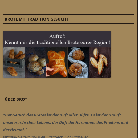
BROTE MIT TRADITION GESUCHT
ÜBER BROT
"Der Geruch des Brotes ist der Duft aller Düfte. Es ist der Urduft
unseres irdischen Lebens, der Duft der Harmonie, des Friedens und
der Heimat."
Jaroslav Seifert (1901-86), tschech. Schriftsteller