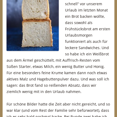
schnell” vor unserem
Urlaub im letzten Monat
ein Brot backen wollte,
dass sowohl als
Frühstücksbrot am ersten
Urlaubsmorgen
funktioniert als auch für
leckere Sandwiches. Und
so habe ich ein Weißbrot
aus dem Ärmel geschüttelt, mit Auffrisch-Resten vom
Süßen Starter, etwas Milch, ein wenig Butter und Honig.
Für eine besonders feine Krume kamen dann noch etwas
aktives Malz und Hagebuttenpulver dazu. Und was soll ich
sagen: das Brot fand so reißenden Absatz, dass wir
ziemlich wenig mit in den Urlaub nahmen.
Für schöne Bilder hatte die Zeit aber nicht gereicht, und so
war klar (und vom Rest der Familie sehr befürwortet), dass
ich es sehr bald nochmal backe. Bei Runde zwei habe ich