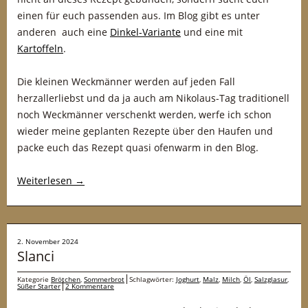
einen für euch passenden aus. Im Blog gibt es unter
anderen auch eine
Dinkel-Variante
und eine mit
Kartoffeln
.
Die kleinen Weckmänner werden auf jeden Fall
herzallerliebst und da ja auch am Nikolaus-Tag traditionell
noch Weckmänner verschenkt werden, werfe ich schon
wieder meine geplanten Rezepte über den Haufen und
packe euch das Rezept quasi ofenwarm in den Blog.
Weiterlesen
→
2. November 2024
Slanci
Kategorie
Brötchen
,
Sommerbrot
Schlagwörter:
Joghurt
,
Malz
,
Milch
,
Öl
,
Salzglasur
,
Süßer Starter
2 Kommentare