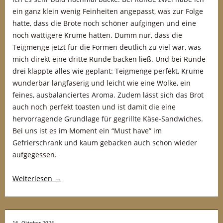
ein ganz klein wenig Feinheiten angepasst, was zur Folge
hatte, dass die Brote noch schöner aufgingen und eine
noch wattigere Krume hatten. Dumm nur, dass die
Teigmenge jetzt für die Formen deutlich zu viel war, was
mich direkt eine dritte Runde backen ließ. Und bei Runde
drei klappte alles wie geplant: Teigmenge perfekt, Krume
wunderbar langfaserig und leicht wie eine Wolke, ein
feines, ausbalanciertes Aroma. Zudem lässt sich das Brot
auch noch perfekt toasten und ist damit die eine
hervorragende Grundlage für gegrillte Käse-Sandwiches.
Bei uns ist es im Moment ein “Must have” im
Gefrierschrank und kaum gebacken auch schon wieder
aufgegessen.
Weiterlesen
→
16. Oktober 2025