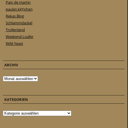
Pain de martin
paules ki(t)chen
Rekas Blog
Schlammdackel
Trollenland
Weekend Loafer
Wild Yeast
ARCHIV
Archiv
KATEGORIEN
Kategorien