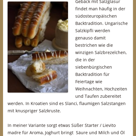
Gebäck mit Salzglasur
findet man häufig in der
südosteuropäischen
Backtradition. Ungarische
Salzkipfli werden
genauso damit
bestrichen wie die
winzigen Salzbrezelchen,
die in der
siebenbürgischen
Backtradition für
Feiertage wie
Weihnachten, Hochzeiten
und Taufen zubereitet
werden. In Kroatien sind es Slanci, flaumigen Salzstangen
mit knuspriger Salzkruste.
In meiner Variante sorgt etwas Süßer Starter / Lievito
madre für Aroma, Joghurt bringt Säure und Milch und Öl