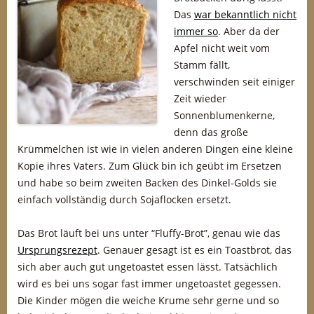
Das
war bekanntlich nicht
immer so
. Aber da der
Apfel nicht weit vom
Stamm fällt,
verschwinden seit einiger
Zeit wieder
Sonnenblumenkerne,
denn das große
Krümmelchen ist wie in vielen anderen Dingen eine kleine
Kopie ihres Vaters. Zum Glück bin ich geübt im Ersetzen
und habe so beim zweiten Backen des Dinkel-Golds sie
einfach vollständig durch Sojaflocken ersetzt.
Das Brot läuft bei uns unter “Fluffy-Brot”, genau wie das
Ursprungsrezept
. Genauer gesagt ist es ein Toastbrot, das
sich aber auch gut ungetoastet essen lässt. Tatsächlich
wird es bei uns sogar fast immer ungetoastet gegessen.
Die Kinder mögen die weiche Krume sehr gerne und so