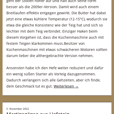
geht der Stollen höher auf und hält auch seine Form
besser als die 2009er-Version. Damit wird auch einem
Breitlaufen effektiv entgegen gewirkt. Die Butter hat dabei
jetzt eine etwas kühlere Temperatur (12-15°C), wodurch sie
etwa die gleiche Konsistenz wie der Teig hat und sich so
leichter mit dem Teig verbindet. Einziger Haken beim
diesem Vorgehen ist, dass die Küchenmaschine auch mit
festem Teigen klarkommen muss.Besitzer von
Küchenmaschinen mit etwas schwächeren Motoren sollten
darum lieber die althergebrachte Version nehmen.
Ansonsten habe ich den Hefe weiter reduziert und dafür
ein wenig süßen Starter als Vorteig dazugenommen.
Dadurch verlängern sich alle Gehzeiten, aber ich finde,
dem Geschmack tut es gut.
Weiterlesen
→
5. November 2022