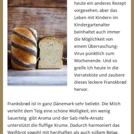
heute ein anderes Rezept
vorgesehen, aber das
Leben mit Kindern im
Kindergartenalter
beinhaltet auch immer
die Möglichkeit von
einem Überraschung-
Virus pünktlich zum
Wochenende. Und so
greife ich heute in die
Vorratskiste und zaubere
dieses leckere Franskbrød
hervor.
Franksbrød ist in ganz Dänemark sehr beliebt. Die Milch
verleiht dem Teig eine schöne Wolligkeit, ein wenig
Sauerteig gibt Aroma und der Salz-Hefe-Ansatz
unterstützt die fluffige Krume. Dadurch harmoniert das
Weißbrot sowohl mit herzhaften als auch süßem Belag.