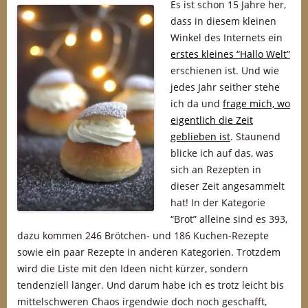
Es ist schon 15 Jahre her,
dass in diesem kleinen
Winkel des Internets ein
erstes kleines “Hallo Welt”
erschienen ist. Und wie
jedes Jahr seither stehe
ich da und
frage mich, wo
eigentlich die Zeit
geblieben ist
. Staunend
blicke ich auf das, was
sich an Rezepten in
dieser Zeit angesammelt
hat! In der Kategorie
“Brot” alleine sind es 393,
dazu kommen 246 Brötchen- und 186 Kuchen-Rezepte
sowie ein paar Rezepte in anderen Kategorien. Trotzdem
wird die Liste mit den Ideen nicht kürzer, sondern
tendenziell länger. Und darum habe ich es trotz leicht bis
mittelschweren Chaos irgendwie doch noch geschafft,