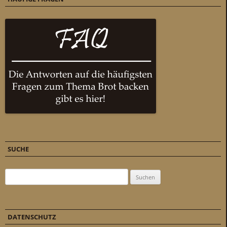
SUCHE
Suchen nach:
DATENSCHUTZ