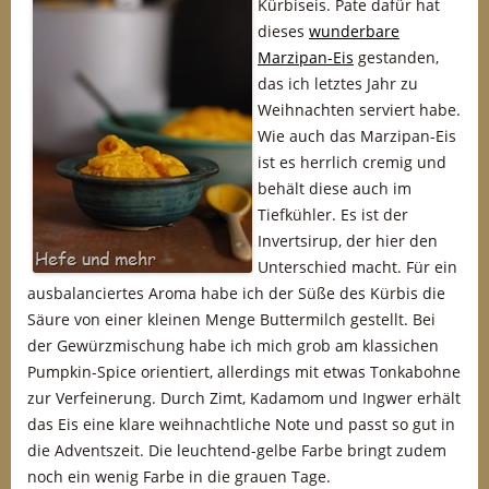
Kürbiseis. Pate dafür hat
dieses
wunderbare
Marzipan-Eis
gestanden,
das ich letztes Jahr zu
Weihnachten serviert habe.
Wie auch das Marzipan-Eis
ist es herrlich cremig und
behält diese auch im
Tiefkühler. Es ist der
Invertsirup, der hier den
Unterschied macht. Für ein
ausbalanciertes Aroma habe ich der Süße des Kürbis die
Säure von einer kleinen Menge Buttermilch gestellt. Bei
der Gewürzmischung habe ich mich grob am klassichen
Pumpkin-Spice orientiert, allerdings mit etwas Tonkabohne
zur Verfeinerung. Durch Zimt, Kadamom und Ingwer erhält
das Eis eine klare weihnachtliche Note und passt so gut in
die Adventszeit. Die leuchtend-gelbe Farbe bringt zudem
noch ein wenig Farbe in die grauen Tage.