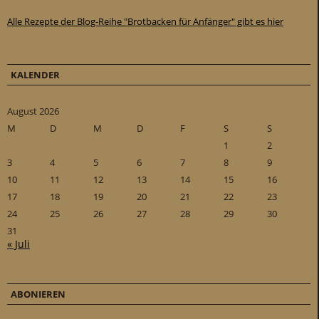
Alle Rezepte der Blog-Reihe "Brotbacken für Anfänger" gibt es hier
KALENDER
August 2026
M
D
M
D
F
S
S
1
2
3
4
5
6
7
8
9
10
11
12
13
14
15
16
17
18
19
20
21
22
23
24
25
26
27
28
29
30
31
« Juli
ABONIEREN