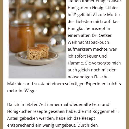
stehen immer einige Gläser
Honig, denn Honig ist hier
heiß geliebt. Als die Mutter
des Liebsten mich auf das
Honigkuchenrezept in
einem alten Dr. Oetker
Weihnachtsbackbuch
aufmerksam machte, war
ich sofort Feuer und
Flamme. Sie versorgte mich
auch gleich noch mit der
notwendigen Flasche
Malzbier und so stand einem sofortigen Experiment nichts
mehr im Wege.
Da ich in letzter Zeit immer mal wieder alte Leb- und
Honigkuchenrezepte gesehen habe, die mit Roggenmehl-
Anteil gebacken werden, habe ich das Rezept
entsprechend ein wenig umgebaut. Durch den