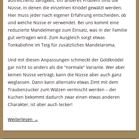
ausreichend Saftigkeit. Ein anderes Problem sind die
Nüsse, in denen die einzelnen Knödel gewälzt werden.
Hier muss jeder nach eigener Erfahrung entscheiden, ob
und welche Nüsse er verwendet. Bei uns kommt eine
reduzierte Mandelmenge zum Einsatz, was in der Familie
gut vertragen wird. Zum Ausgleich sorgt etwas
Tonkabohne im Teig für zusätzliches Mandelaroma.
Und mit diesen Anpassungen schmeckt der Goldknödel
gar nicht so anders als die “normale” Variante. Wer aber
keinen Nüsse verträgt, kann die Nüsse aber auch ganz
weglassen. Dann kann alternativ etwas Zimt mit dem
Traubenzucker zum Wälzen vermischt werden – der
Kuchen bekommt dadurch zwar einen etwas anderen
Charakter, ist aber auch lecker!
Weiterlesen
→