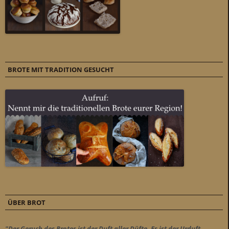
BROTE MIT TRADITION GESUCHT
ÜBER BROT
"Der Geruch des Brotes ist der Duft aller Düfte. Es ist der Urduft