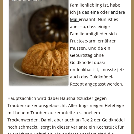
Familienliebling ist, habe
ich ja
das eine
oder
andere
Mal
erwähnt. Nun ist es
aber so, dass einige
Familienmitglieder sich
Fructose-arm ernähren
müssen. Und da ein
Geburtstag ohne
Goldknödel quasi
undenkbar ist, musste jetzt
auch das Goldknödel-
Rezept angepasst werden.
Hauptsächlich wird dabei Haushaltszucker gegen
Traubenzucker ausgetauscht. Allerdings neigen Hefeteige
mit hohem Traubenzuckeranteil zu schnellem
Trockenwerden. Damit aber auch an Tag 2 der Goldknödel
noch schmeckt, sorgt in dieser Variante ein Kochstück für