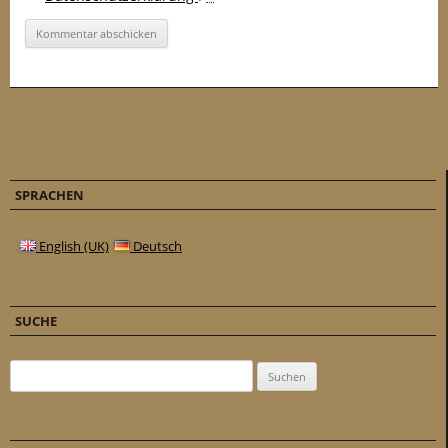
SPRACHEN
English (UK)
Deutsch
SUCHE
Suchen nach: