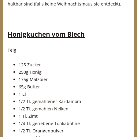
haltbar sind (falls keine Weihnachtsmaus sie entdeckt).
Honigkuchen vom Blech
Teig
125 Zucker
250g Honig
175g Malzbier
65g Butter
1 Ei
1/2 Tl. gemahlener Kardamom
1/2 Tl. gemahlen Nelken
1 Tl. Zimt
1/4 Tl. geriebene Tonkabohne
1/2 Tl.
Orangenpulver