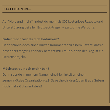
STATT BLUMEN…
Auf “Hefe und mehr” findest du mehr als 800 kostenlose Rezepte und
Unterstützung bei allen Brotback-Fragen – ganz ohne Werbung.
Dafür möchtest du dich bedanken?
Dann schreib doch einen kurzen Kommentar zu einem Rezept, dass du
besonders magst! Feedback bereitet mir Freude, denn der Blog ist ein
Herzensprojekt.
Möchtest du noch mehr tun?
Dann spende in meinem Namen eine Kleinigkeit an einen
gemeinnützige Organisation (z.B. Save the children), damit aus Gutem
noch mehr Gutes entsteht!