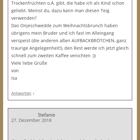
Trockenfrüchten o.Ä. gibt, die habe ich als Kind schon
geliebt. Meinst du, dazu kann man diesen Teig
verwenden?
Das Onjeschwedde zum Weihnachtsbrunch haben
übrigens mein Bruder und ich fast im Alleingang
verspeist (die anderen aßen AUFBACKBRÖTCHEN, ganz
traurige Angelegenheit!), den Rest werde ich jetzt gleich
schnell zum zweiten Kaffee venichten :))
Viele liebe Grüße
von
Isa
↓
Antworten
Stefanie
27. Dezember 2018