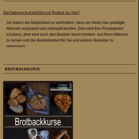
Die Datenschutzerklärung findest du hier!
BROTBACKKURSE