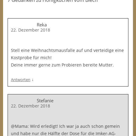
7 Gedanken
zu
Honigkuchen vom Blech
Reka
22. Dezember 2018
Stell eine Weihnachtsmausfalle auf und verteidige eine
Kostprobe für mich!
Deine immer gerne zum Probieren bereite Mutter.
↓
Antworten
Stefanie
22. Dezember 2018
@Mama: Wird erledigt! Ich war ja auch schon gemein
und habe nur die Hälfte der Dose für die Imker-AG-