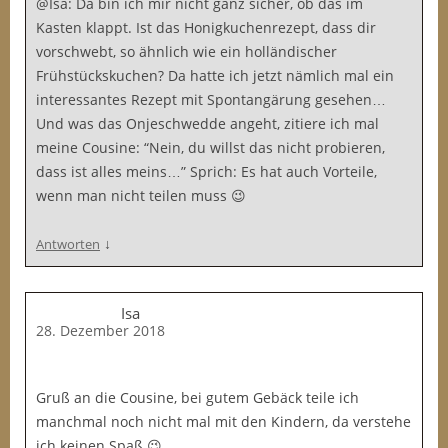
@Isa: Da bin ich mir nicht ganz sicher, ob das im
Kasten klappt. Ist das Honigkuchenrezept, dass dir
vorschwebt, so ähnlich wie ein holländischer
Frühstückskuchen? Da hatte ich jetzt nämlich mal ein
interessantes Rezept mit Spontangärung gesehen…
Und was das Onjeschwedde angeht, zitiere ich mal
meine Cousine: “Nein, du willst das nicht probieren,
dass ist alles meins…” Sprich: Es hat auch Vorteile,
wenn man nicht teilen muss 😉
↓
Antworten
Isa
28. Dezember 2018
Gruß an die Cousine, bei gutem Gebäck teile ich
manchmal noch nicht mal mit den Kindern, da verstehe
ich keinen Spaß 😉