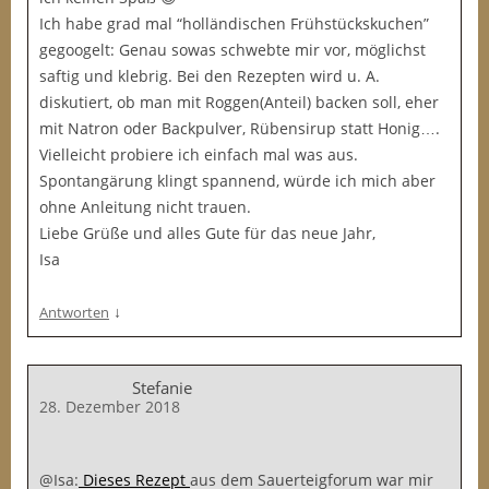
Ich habe grad mal “holländischen Frühstückskuchen”
gegoogelt: Genau sowas schwebte mir vor, möglichst
saftig und klebrig. Bei den Rezepten wird u. A.
diskutiert, ob man mit Roggen(Anteil) backen soll, eher
mit Natron oder Backpulver, Rübensirup statt Honig….
Vielleicht probiere ich einfach mal was aus.
Spontangärung klingt spannend, würde ich mich aber
ohne Anleitung nicht trauen.
Liebe Grüße und alles Gute für das neue Jahr,
Isa
↓
Antworten
Stefanie
28. Dezember 2018
@Isa:
Dieses Rezept
aus dem Sauerteigforum war mir