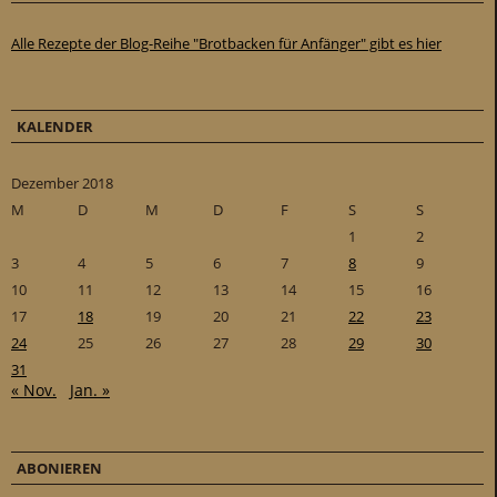
Alle Rezepte der Blog-Reihe "Brotbacken für Anfänger" gibt es hier
KALENDER
Dezember 2018
M
D
M
D
F
S
S
1
2
3
4
5
6
7
8
9
10
11
12
13
14
15
16
17
18
19
20
21
22
23
24
25
26
27
28
29
30
31
« Nov.
Jan. »
ABONIEREN