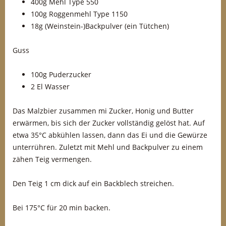
400g Mehl Type 550
100g Roggenmehl Type 1150
18g (Weinstein-)Backpulver (ein Tütchen)
Guss
100g Puderzucker
2 El Wasser
Das Malzbier zusammen mi Zucker, Honig und Butter
erwärmen, bis sich der Zucker vollständig gelöst hat. Auf
etwa 35°C abkühlen lassen, dann das Ei und die Gewürze
unterrühren. Zuletzt mit Mehl und Backpulver zu einem
zähen Teig vermengen.
Den Teig 1 cm dick auf ein Backblech streichen.
Bei 175°C für 20 min backen.