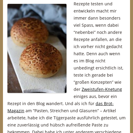
Rezepte testen und
entwickeln macht mir
immer dann besonders
viel Spass, wenn dabei
“nebenbei” noch andere
Rezepte anfallen, an die
ich vorher nicht gedacht
hatte. Denn auch wenn
es im Blog nicht
unbedingt ersichtlich ist,
teste ich gerade bei
“großen Konzepten” wie
der
Zweistufen-Knetung
einiges aus, bevor ein
Rezept in den Blog wandert. Und als ich für
das Brot-
Magazin
am “Pasten, Streichen und Glasuren” – Artikel
arbeitete, habe ich die Tijgerpaste ausführlich getestet, um
eine zuverlässig und hübsch aufreißende Paste zu
bekommen. Dabei habe ich unter anderem verschiedene