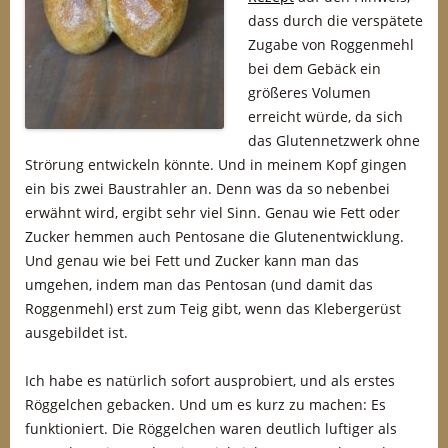
dass durch die verspätete
Zugabe von Roggenmehl
bei dem Gebäck ein
größeres Volumen
erreicht würde, da sich
das Glutennetzwerk ohne
Strörung entwickeln könnte. Und in meinem Kopf gingen
ein bis zwei Baustrahler an. Denn was da so nebenbei
erwähnt wird, ergibt sehr viel Sinn. Genau wie Fett oder
Zucker hemmen auch Pentosane die Glutenentwicklung.
Und genau wie bei Fett und Zucker kann man das
umgehen, indem man das Pentosan (und damit das
Roggenmehl) erst zum Teig gibt, wenn das Klebergerüst
ausgebildet ist.
Ich habe es natürlich sofort ausprobiert, und als erstes
Röggelchen gebacken. Und um es kurz zu machen: Es
funktioniert. Die Röggelchen waren deutlich luftiger als