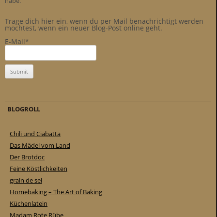
habe.
Trage dich hier ein, wenn du per Mail benachrichtigt werden
möchtest, wenn ein neuer Blog-Post online geht.
E-Mail*
BLOGROLL
Chili und Ciabatta
Das Mädel vom Land
Der Brotdoc
Feine Köstlichkeiten
grain de sel
Homebaking – The Art of Baking
Küchenlatein
Madam Rote Rübe