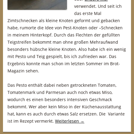
verwendet. Und seit ich
das erste Mal
Zimtschnecken als kleine Knoten geformt und gebacken
habe, rumorte die Idee von Pest-Knoten oder –Schnecken
in meinem Hinterkopf. Durch das Flechten der gefüllten
Teigstreifen bekommt man ohne großen Mehraufwand
besonders hübsche kleine Knoten. Also habe ich ein wenig
mit Pesto und Teig gespielt, bis ich zufrieden war. Das
Ergebnis konnte man schon im letzten Sommer im Brot-
Magazin sehen.
Das Pesto enthält dabei neben getrockneten Tomaten,
Tomatenmark und Parmesan auch noch etwas Miso,
wodurch es einen besonders intensiven Geschmack
bekommt. Wer aber kein Miso in der Küchenausstattung
hat, kann es auch durch etwas Salz ersetzen. Die Variante
ist im Rezept vermerkt.
Weiterlesen
→