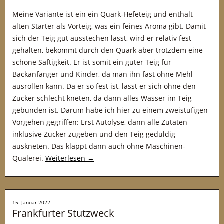
Meine Variante ist ein ein Quark-Hefeteig und enthält
alten Starter als Vorteig, was ein feines Aroma gibt. Damit
sich der Teig gut ausstechen lässt, wird er relativ fest
gehalten, bekommt durch den Quark aber trotzdem eine
schöne Saftigkeit. Er ist somit ein guter Teig für
Backanfänger und Kinder, da man ihn fast ohne Mehl
ausrollen kann. Da er so fest ist, lässt er sich ohne den
Zucker schlecht kneten, da dann alles Wasser im Teig
gebunden ist. Darum habe ich hier zu einem zweistufigen
Vorgehen gegriffen: Erst Autolyse, dann alle Zutaten
inklusive Zucker zugeben und den Teig geduldig
auskneten. Das klappt dann auch ohne Maschinen-
Quälerei.
Weiterlesen
→
15. Januar 2022
Frankfurter Stutzweck