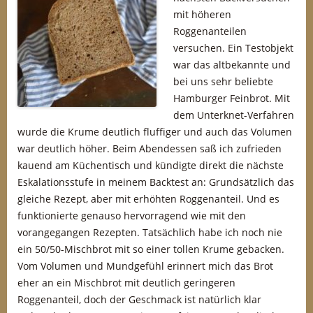
mit höheren
Roggenanteilen
versuchen. Ein Testobjekt
war das altbekannte und
bei uns sehr beliebte
Hamburger Feinbrot. Mit
dem Unterknet-Verfahren
wurde die Krume deutlich fluffiger und auch das Volumen
war deutlich höher. Beim Abendessen saß ich zufrieden
kauend am Küchentisch und kündigte direkt die nächste
Eskalationsstufe in meinem Backtest an: Grundsätzlich das
gleiche Rezept, aber mit erhöhten Roggenanteil. Und es
funktionierte genauso hervorragend wie mit den
vorangegangen Rezepten. Tatsächlich habe ich noch nie
ein 50/50-Mischbrot mit so einer tollen Krume gebacken.
Vom Volumen und Mundgefühl erinnert mich das Brot
eher an ein Mischbrot mit deutlich geringeren
Roggenanteil, doch der Geschmack ist natürlich klar