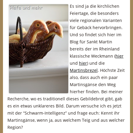
Es sind ja die kirchlichen
Feiertage, die besonders
viele regionalen Varianten
für Gebäck hervorbringen.
Und so findet sich hier im
Blog für Sankt Martin
bereits der im Rheinland
klassische Weckmann (
hier
und
hier
) und die
Martinsbrezel
. Höchste Zeit
also, dass auch ein paar
Martinsgänse den Weg
hierher finden. Bei meiner
Recherche, wo es traditionell dieses Gebildebrot gibt, gab
es ein etwas unklareres Bild. Darum versuche ich es jetzt
mit der “Schwarm-Intelligenz” und frage euch: Kennt ihr
Martinsgänse, wenn ja, aus welchem Teig und aus welcher
Region?