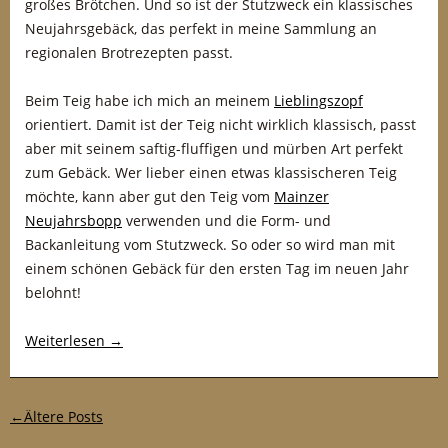
großes Brötchen. Und so ist der Stutzweck ein klassisches
Neujahrsgebäck, das perfekt in meine Sammlung an
regionalen Brotrezepten passt.
Beim Teig habe ich mich an meinem
Lieblingszopf
orientiert. Damit ist der Teig nicht wirklich klassisch, passt
aber mit seinem saftig-fluffigen und mürben Art perfekt
zum Gebäck. Wer lieber einen etwas klassischeren Teig
möchte, kann aber gut den Teig vom
Mainzer
Neujahrsbopp
verwenden und die Form- und
Backanleitung vom Stutzweck. So oder so wird man mit
einem schönen Gebäck für den ersten Tag im neuen Jahr
belohnt!
Weiterlesen
→
Post-Navigation
←
Ältere Posts