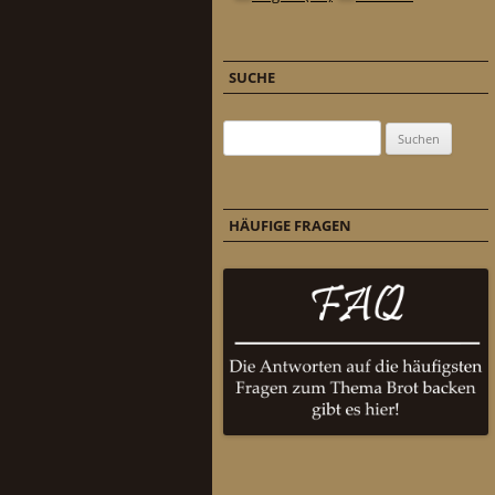
SUCHE
Suchen nach:
HÄUFIGE FRAGEN