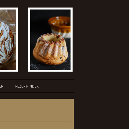
ER
REZEPT-INDEX