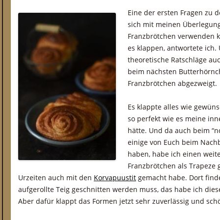
Eine der ersten Fragen zu 
sich mit meinen Überlegun
Franzbrötchen verwenden k
es klappen, antwortete ich
theoretische Ratschläge au
beim nächsten Butterhörnch
Franzbrötchen abgezweigt.
Es klappte alles wie gewüns
so perfekt wie es meine inn
hätte. Und da auch beim “
einige von Euch beim Nach
haben, habe ich einen weit
Franzbrötchen als Trapeze g
Urzeiten auch mit den
Korvapuustit
gemacht habe. Dort findet
aufgerollte Teig geschnitten werden muss, das habe ich dieses
Aber dafür klappt das Formen jetzt sehr zuverlässig und sch