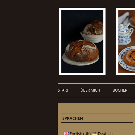
START
ÜBER MICH
BÜCHER
SPRACHEN
English (UK)
Deutsch