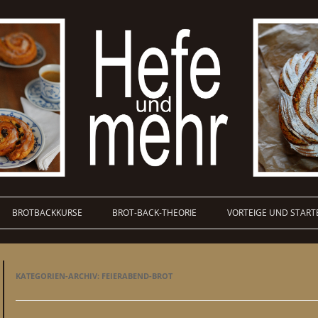
BROTBACKKURSE
BROT-BACK-THEORIE
VORTEIGE UND START
KATEGORIEN-ARCHIV:
FEIERABEND-BROT