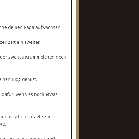
 ohne deinen Papa aufwachsen
zer Zeit ein zweites
euer zweites Krümmelchen noch
einen Blog denkst.
is dafür, wenn es noch etwas
u uns schon so viele zur
te.
nzone zu holen und nur noch