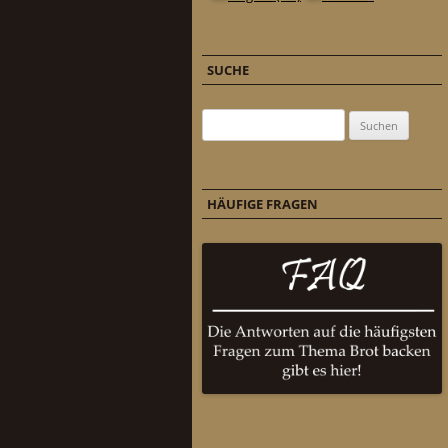
SUCHE
Suchen nach:
HÄUFIGE FRAGEN