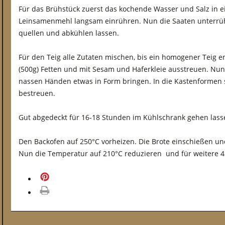
Für das Brühstück zuerst das kochende Wasser und Salz in 
Leinsamenmehl langsam einrühren. Nun die Saaten unterrüh
quellen und abkühlen lassen.
Für den Teig alle Zutaten mischen, bis ein homogener Teig e
(500g) Fetten und mit Sesam und Haferkleie ausstreuen. Nun
nassen Händen etwas in Form bringen. In die Kastenformen 
bestreuen.
Gut abgedeckt für 16-18 Stunden im Kühlschrank gehen lass
Den Backofen auf 250°C vorheizen. Die Brote einschießen un
Nun die Temperatur auf 210°C reduzieren und für weitere 4
merken
drucken