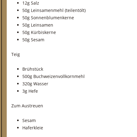
12g Salz
50g Leinsamenmehl (teilentölt)
50g Sonnenblumenkerne
50g Leinsamen
50g Kürbiskerne
50g Sesam
Teig
Brühstück
500g Buchweizenvollkornmehl
320g Wasser
3g Hefe
Zum Austreuen
Sesam
Haferkleie