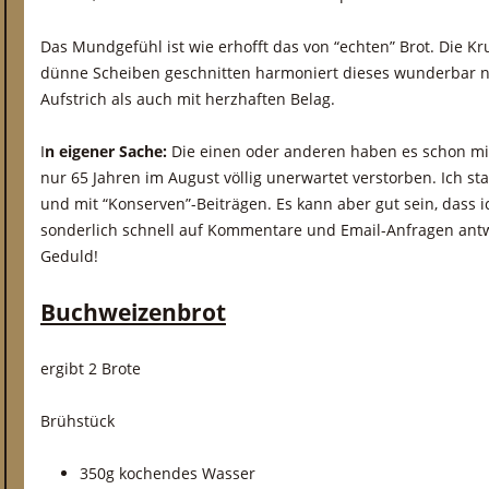
Das Mundgefühl ist wie erhofft das von “echten” Brot. Die Kr
dünne Scheiben geschnitten harmoniert dieses wunderbar 
Aufstrich als auch mit herzhaften Belag.
I
n eigener Sache:
Die einen oder anderen haben es schon mi
nur 65 Jahren im August völlig unerwartet verstorben. Ich st
und mit “Konserven”-Beiträgen. Es kann aber gut sein, dass i
sonderlich schnell auf Kommentare und Email-Anfragen antw
Geduld!
Buchweizenbrot
ergibt 2 Brote
Brühstück
350g kochendes Wasser