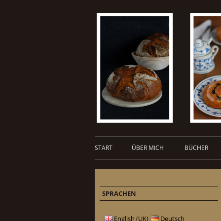
START
ÜBER MICH
BÜCHER
SPRACHEN
English (UK)
Deutsch