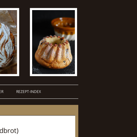
ER
REZEPT-INDEX
dbrot)