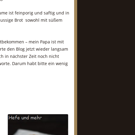
ume ist feinporig und saftig und in
nussige Brot sowohl mit süßem
tbekommen – mein Papa ist mit
arte den Blog jetzt wieder langsam
ch in nächster Zeit noch nicht
orte. Darum habt bitte ein wenig