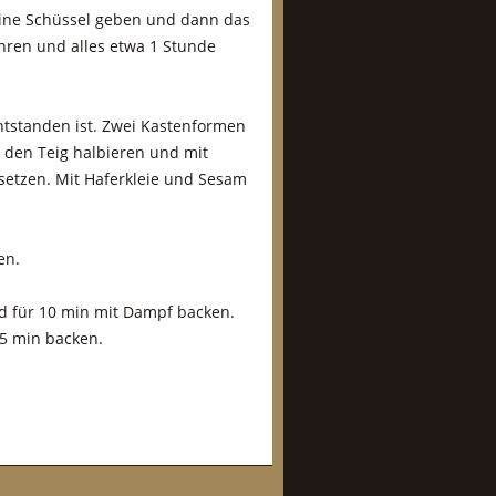
eine Schüssel geben und dann das
ren und alles etwa 1 Stunde
ntstanden ist. Zwei Kastenformen
 den Teig halbieren und mit
setzen. Mit Haferkleie und Sesam
en.
d für 10 min mit Dampf backen.
5 min backen.