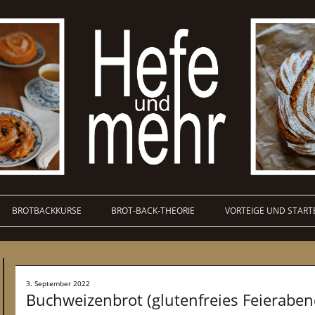
BROTBACKKURSE
BROT-BACK-THEORIE
VORTEIGE UND START
3. September 2022
Buchweizenbrot (glutenfreies Feieraben