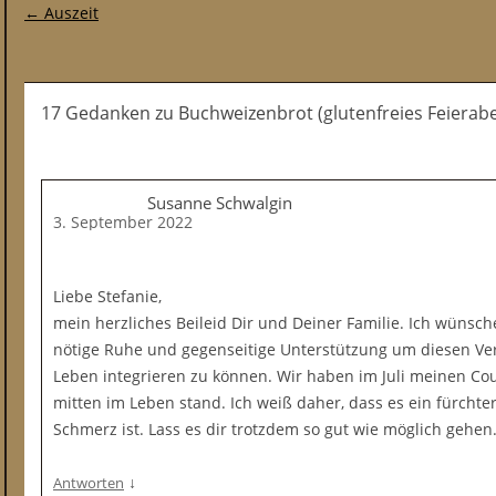
Post-Navigation
←
Auszeit
17 Gedanken
zu
Buchweizenbrot (glutenfreies Feierab
Susanne Schwalgin
3. September 2022
Liebe Stefanie,
mein herzliches Beileid Dir und Deiner Familie. Ich wünsche
nötige Ruhe und gegenseitige Unterstützung um diesen Verlu
Leben integrieren zu können. Wir haben im Juli meinen Cou
mitten im Leben stand. Ich weiß daher, dass es ein fürchter
Schmerz ist. Lass es dir trotzdem so gut wie möglich gehen
↓
Antworten