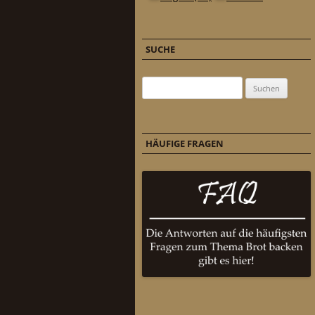
SUCHE
Suchen nach:
HÄUFIGE FRAGEN