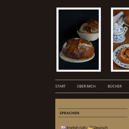
START
ÜBER MICH
BÜCHER
SPRACHEN
English (UK)
Deutsch