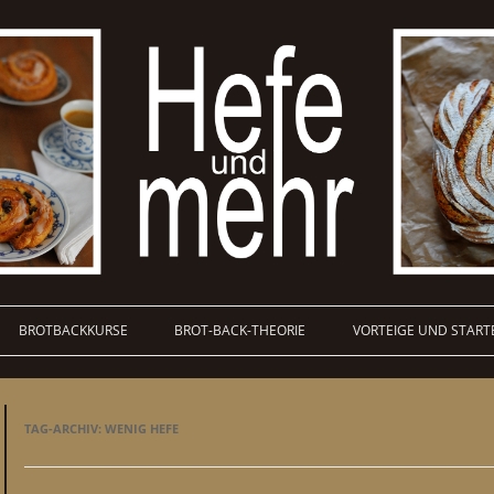
BROTBACKKURSE
BROT-BACK-THEORIE
VORTEIGE UND START
TAG-ARCHIV:
WENIG HEFE