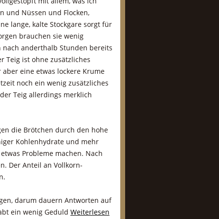
vollgestopft mit allem, was ich
ten und Nüssen und Flocken,
ne lange, kalte Stockgare sorgt für
orgen brauchen sie wenig
 nach anderthalb Stunden bereits
r Teig ist ohne zusätzliches
 aber eine etwas lockere Krume
zeit noch ein wenig zusätzliches
der Teig allerdings merklich
ngen die Brötchen durch den hohe
niger Kohlenhydrate und mehr
an etwas Probleme machen. Nach
n. Der Anteil an Vollkorn-
n.
hlagen, darum dauern Antworten auf
abt ein wenig Geduld
Weiterlesen