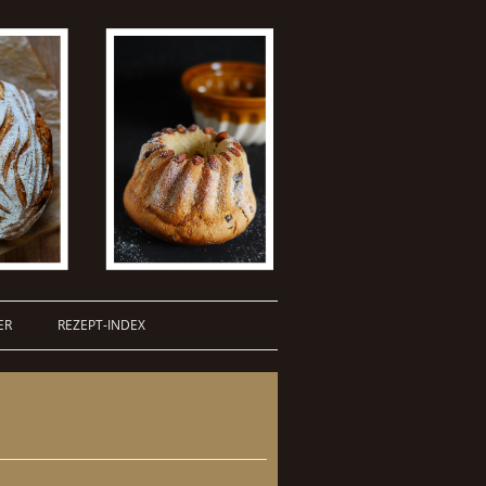
ER
REZEPT-INDEX