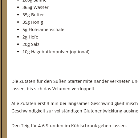
365g Wasser
35g Butter
35g Honig
5g Flohsamenschale
2g Hefe
20g Salz
10g Hagebuttenpulver (optional)
Die Zutaten für den Süßen Starter miteinander verkneten u
lassen, bis sich das Volumen verdoppelt.
Alle Zutaten erst 3 min bei langsamer Geschwindigkeit misch
Geschwindigkeit zur vollständigen Glutenentwicklung auskne
Den Teig für 4-6 Stunden im Kühlschrank gehen lassen.