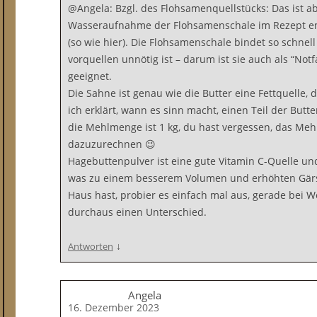
@Angela: Bzgl. des Flohsamenquellstücks: Das ist a
Wasseraufnahme der Flohsamenschale im Rezept en
(so wie hier). Die Flohsamenschale bindet so schnell
vorquellen unnötig ist – darum ist sie auch als “Notf
geeignet.
Die Sahne ist genau wie die Butter eine Fettquelle, d
ich erklärt, wann es sinn macht, einen Teil der But
die Mehlmenge ist 1 kg, du hast vergessen, das Meh
dazuzurechnen 😉
Hagebuttenpulver ist eine gute Vitamin C-Quelle un
was zu einem besserem Volumen und erhöhten Gärsta
Haus hast, probier es einfach mal aus, gerade bei 
durchaus einen Unterschied.
↓
Antworten
Angela
16. Dezember 2023