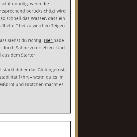
bsolut unnötig, wenn die
tsprechend berücksichtigt wird
 so schnell das Wasser, dass ein
allhelfer” bei zu weichen Teigen
ass siehst du richtig.
Hier
habe
ter durch Sahne zu ersetzen. Und
l aus dem Starter
d stärkt daher das Glutengerüst,
bilität f+hrt – wenn du es im
Weißbrot und Brötchen macht es