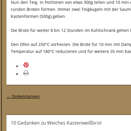
Nun den Teig in Portionen von etwa 300g teilen und 10 min
runden Broten formen. Immer zwei Teigkugeln mit der Saums
Kastenformen (500g) geben.
Die Brote für weiter 8 bis 12 Stunden im Kühlschrank gehen 
Den Ofen auf 250°C vorheizen. Die Brote für 10 min mit Dam
Temperatur auf 180°C reduzieren und für weitere 35 min ba
merken
drucken
Post-Navigation
←
Dinkelstangen
10 Gedanken
zu
Weiches Kastenweißbrot