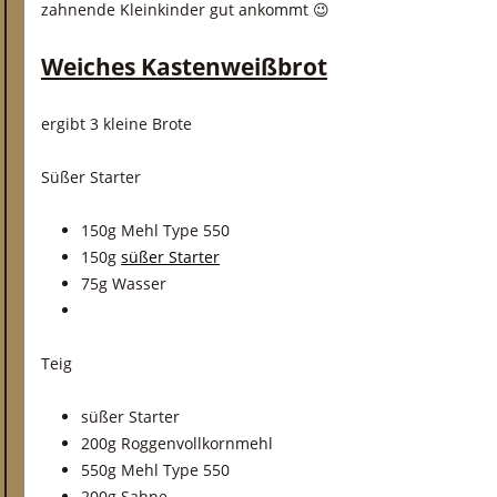
zahnende Kleinkinder gut ankommt 😉
Weiches Kastenweißbrot
ergibt 3 kleine Brote
Süßer Starter
150g Mehl Type 550
150g
süßer Starter
75g Wasser
Teig
süßer Starter
200g Roggenvollkornmehl
550g Mehl Type 550
200g Sahne