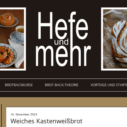
BROTBACKKURSE
BROT-BACK-THEORIE
VORTEIGE UND START
16. Dezember 2023
Weiches Kastenweißbrot