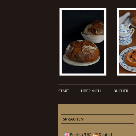
START
ÜBER MICH
BÜCHER
SPRACHEN
English (UK)
Deutsch