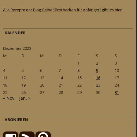
Alle Rezepte der Blog-Reihe "Brotbacken für Anfänger" gibt es hier
KALENDER
Dezember 2023
M
D
M
D
F
S
S
1
2
3
4
5
6
7
8
9
10
11
12
13
14
15
16
17
18
19
20
21
22
23
24
25
26
27
28
29
30
31
« Nov.
Jan. »
ABONIEREN