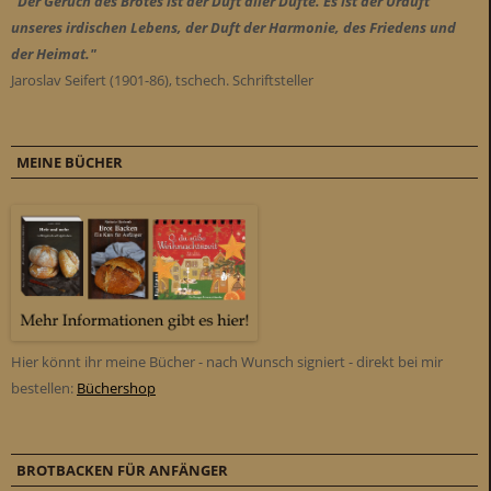
"Der Geruch des Brotes ist der Duft aller Düfte. Es ist der Urduft
unseres irdischen Lebens, der Duft der Harmonie, des Friedens und
der Heimat."
Jaroslav Seifert (1901-86), tschech. Schriftsteller
MEINE BÜCHER
Hier könnt ihr meine Bücher - nach Wunsch signiert - direkt bei mir
bestellen:
Büchershop
BROTBACKEN FÜR ANFÄNGER