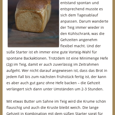
entstand spontan und
entsprechend musste es
sich dem Tagesablauf
anpassen. Darum wanderte
der Teig immer wieder in
den Kühlschrank, was die
Gehzeiten angenehm
flexibel macht. Und der
süße Starter ist eh immer eine gute Vorteig-Wahl für
spontane Backaktionen. Trotzdem ist eine Minimenge Hefe
(2g) im Teig, damit er auch zuverlässig im Zeitrahmen
aufgeht. Wer nicht darauf angewiesen ist, dass das Brot in
jedem Fall bis zum nächsten Frühstück fertig ist, der kann
es aber auch gut ganz ohne Hefe backen – die Gehzeit
verlängert sich dann unter Umständen um 2-3 Stunden.
Mit etwas Butter um Sahne im Teig wird die Krume schön
flauschig und auch die Kruste bleibt weich. Die lange
Gehzeit in Kombination mit dem süßen Starter sorgt für