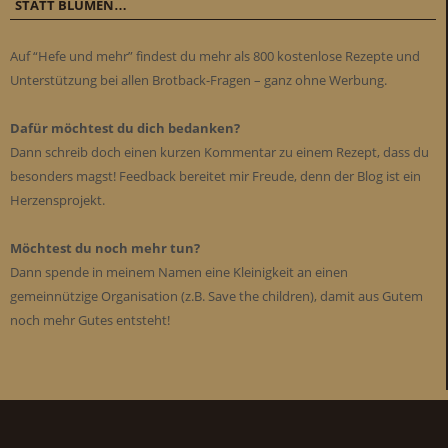
STATT BLUMEN…
Auf “Hefe und mehr” findest du mehr als 800 kostenlose Rezepte und
Unterstützung bei allen Brotback-Fragen – ganz ohne Werbung.
Dafür möchtest du dich bedanken?
Dann schreib doch einen kurzen Kommentar zu einem Rezept, dass du
besonders magst! Feedback bereitet mir Freude, denn der Blog ist ein
Herzensprojekt.
Möchtest du noch mehr tun?
Dann spende in meinem Namen eine Kleinigkeit an einen
gemeinnützige Organisation (z.B. Save the children), damit aus Gutem
noch mehr Gutes entsteht!