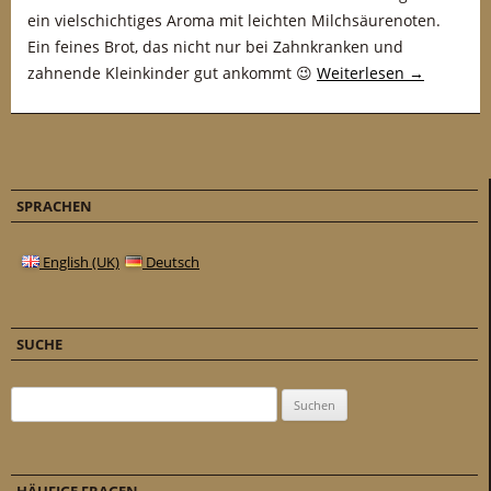
ein vielschichtiges Aroma mit leichten Milchsäurenoten.
Ein feines Brot, das nicht nur bei Zahnkranken und
zahnende Kleinkinder gut ankommt 😉
Weiterlesen
→
SPRACHEN
English (UK)
Deutsch
SUCHE
Suchen nach: