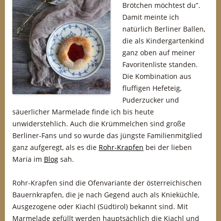
Brötchen möchtest du”.
Damit meinte ich
natürlich Berliner Ballen,
die als Kindergartenkind
ganz oben auf meiner
Favoritenliste standen.
Die Kombination aus
fluffigen Hefeteig,
Puderzucker und
säuerlicher Marmelade finde ich bis heute
unwiderstehlich. Auch die Krümmelchen sind große
Berliner-Fans und so wurde das jüngste Familienmitglied
ganz aufgeregt, als es die
Rohr-Krapfen
bei der lieben
Maria im
Blog
sah.
Rohr-Krapfen sind die Ofenvariante der österreichischen
Bauernkrapfen, die je nach Gegend auch als Knieküchle,
Ausgezogene oder Kiachl (Südtirol) bekannt sind. Mit
Marmelade gefüllt werden hauptsächlich die Kiachl und