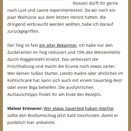
Nüssen dürft ihr gerne
nach Lust und Laune experimentieren. Da wir noch ein
paar Walnüsse aus dem letzten Herbst hatten, die
dringend verbraucht werden wollten, habe ich darauf
zurückgegriffen.
Der Teig ist fast
ein alter Bekannter
, ich habe nur den
Zuckeranteil im Teig reduziert und 10% des Weizenmehls
durch Roggenmehl ersetzt. Das verbessert die
Frischhaltung und macht die Krume noch etwas zarter.
Wer keinen Süßen Starter, LIevito madre oder ähnliches im
Kühlschrank hat, kann sich auch mit einem Sauerteig-Rest
oder einer Biga behelfen. Die ausführlichen
Austauschtipps findet ihr am Ende des Rezepts.
Kleiner Erinnerer:
Wer etwas Sauerteig haben möchte,
sollte den Briefumschlag jetzt bald losschicken, damit er
pünktlich hier ankommt.