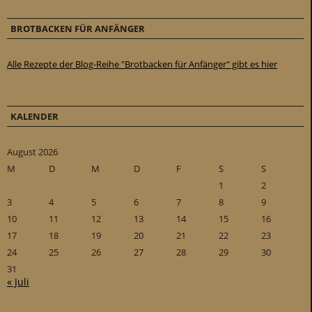
BROTBACKEN FÜR ANFÄNGER
Alle Rezepte der Blog-Reihe "Brotbacken für Anfänger" gibt es hier
KALENDER
August 2026
M
D
M
D
F
S
S
1
2
3
4
5
6
7
8
9
10
11
12
13
14
15
16
17
18
19
20
21
22
23
24
25
26
27
28
29
30
31
« Juli