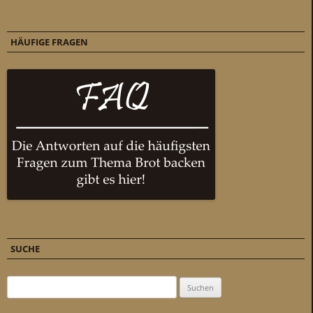
HÄUFIGE FRAGEN
SUCHE
Suchen nach: