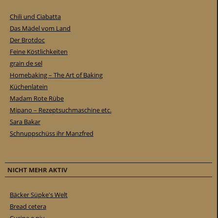
Chili und Ciabatta
Das Mädel vom Land
Der Brotdoc
Feine Köstlichkeiten
grain de sel
Homebaking – The Art of Baking
Küchenlatein
Madam Rote Rübe
Mipano – Rezeptsuchmaschine etc.
Sara Bakar
Schnuppschüss ihr Manzfred
NICHT MEHR AKTIV
Bäcker Süpke's Welt
Bread cetera