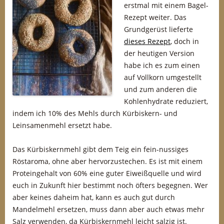
erstmal mit einem Bagel-
Rezept weiter. Das
Grundgerüst lieferte
dieses Rezept
, doch in
der heutigen Version
habe ich es zum einen
auf Vollkorn umgestellt
und zum anderen die
Kohlenhydrate reduziert,
indem ich 10% des Mehls durch Kürbiskern- und
Leinsamenmehl ersetzt habe.
Das Kürbiskernmehl gibt dem Teig ein fein-nussiges
Röstaroma, ohne aber hervorzustechen. Es ist mit einem
Proteingehalt von 60% eine guter Eiweißquelle und wird
euch in Zukunft hier bestimmt noch öfters begegnen. Wer
aber keines daheim hat, kann es auch gut durch
Mandelmehl ersetzen, muss dann aber auch etwas mehr
Salz verwenden, da Kürbiskernmehl leicht salzig ist.