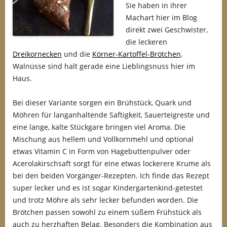
Sie haben in ihrer
Machart hier im Blog
direkt zwei Geschwister,
die leckeren
Dreikornecken
und die
Körner-Kartoffel-Brötchen
.
Walnüsse sind halt gerade eine Lieblingsnuss hier im
Haus.
Bei dieser Variante sorgen ein Brühstück, Quark und
Möhren für langanhaltende Saftigkeit, Sauerteigreste und
eine lange, kalte Stückgare bringen viel Aroma. Die
Mischung aus hellem und Vollkornmehl und optional
etwas Vitamin C in Form von Hagebuttenpulver oder
Acerolakirschsaft sorgt für eine etwas lockerere Krume als
bei den beiden Vorgänger-Rezepten. Ich finde das Rezept
super lecker und es ist sogar Kindergartenkind-getestet
und trotz Möhre als sehr lecker befunden worden. Die
Brötchen passen sowohl zu einem süßem Frühstück als
auch zu herzhaften Belag. Besonders die Kombination aus