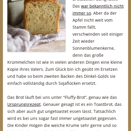
Das
war bekanntlich nicht
immer so
. Aber da der
Apfel nicht weit vom
Stamm fällt,
verschwinden seit einiger
Zeit wieder
Sonnenblumenkerne,
denn das große
Krümmelchen ist wie in vielen anderen Dingen eine kleine
Kopie ihres Vaters. Zum Glück bin ich geübt im Ersetzen
und habe so beim zweiten Backen des Dinkel-Golds sie
einfach vollständig durch Sojaflocken ersetzt.
Das Brot läuft bei uns unter “Fluffy-Brot”, genau wie das
Ursprungsrezept
. Genauer gesagt ist es ein Toastbrot, das
sich aber auch gut ungetoastet essen lässt. Tatsächlich
wird es bei uns sogar fast immer ungetoastet gegessen.
Die Kinder mögen die weiche Krume sehr gerne und so