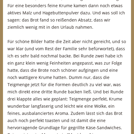
Für eine besonders feine Krume kamen dann noch etwas
aktives Malz und Hagebuttenpulver dazu. Und was soll ich
sagen: das Brot fand so reißenden Absatz, dass wir
ziemlich wenig mit in den Urlaub nahmen.
Für schöne Bilder hatte die Zeit aber nicht gereicht, und so
war klar (und vom Rest der Familie sehr befürwortet), dass
ich es sehr bald nochmal backe. Bei Runde zwei habe ich
ein ganz klein wenig Feinheiten angepasst, was zur Folge
hatte, dass die Brote noch schöner aufgingen und eine
noch wattigere Krume hatten. Dumm nur, dass die
Teigmenge jetzt für die Formen deutlich zu viel war, was
mich direkt eine dritte Runde backen ließ. Und bei Runde
drei klappte alles wie geplant: Teigmenge perfekt, Krume
wunderbar langfaserig und leicht wie eine Wolke, ein
feines, ausbalanciertes Aroma. Zudem lässt sich das Brot
auch noch perfekt toasten und ist damit die eine
hervorragende Grundlage für gegrillte Käse-Sandwiches.