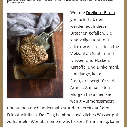
Kommentare
Wer die
Dreikorn-Ecken
gemocht hat, dem
werden auch diese
Brötchen gefallen. Sie
sind vollgestopft mit
allem, was ich liebe: eine
Vielzahl an Saaten und
Nüssen und Flocken,
Kartoffel und Dinkelmehl.
Eine lange, kalte
Stockgare sorgt für viel
Aroma. Am nächsten
Morgen brauchen sie
wenig Aufmerksamkeit
und stehen nach anderthalb Stunden bereits auf dem
Frühstückstisch. Der Teig ist ohne zusätzliches Wasser gut
zu händeln. Wer aber eine etwas lockere Krume mag, kann