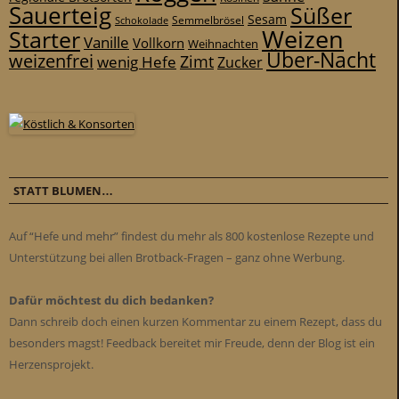
Sauerteig
Süßer
Sesam
Schokolade
Semmelbrösel
Weizen
Starter
Vanille
Vollkorn
Weihnachten
Über-Nacht
weizenfrei
Zimt
wenig Hefe
Zucker
STATT BLUMEN…
Auf “Hefe und mehr” findest du mehr als 800 kostenlose Rezepte und
Unterstützung bei allen Brotback-Fragen – ganz ohne Werbung.
Dafür möchtest du dich bedanken?
Dann schreib doch einen kurzen Kommentar zu einem Rezept, dass du
besonders magst! Feedback bereitet mir Freude, denn der Blog ist ein
Herzensprojekt.