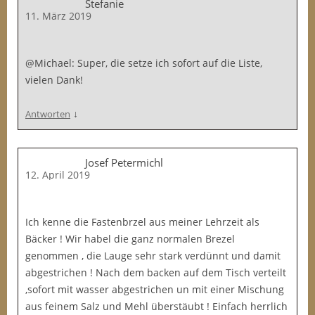
Stefanie
11. März 2019
@Michael: Super, die setze ich sofort auf die Liste,
vielen Dank!
↓
Antworten
Josef Petermichl
12. April 2019
Ich kenne die Fastenbrzel aus meiner Lehrzeit als
Bäcker ! Wir habel die ganz normalen Brezel
genommen , die Lauge sehr stark verdünnt und damit
abgestrichen ! Nach dem backen auf dem Tisch verteilt
,sofort mit wasser abgestrichen un mit einer Mischung
aus feinem Salz und Mehl überstäubt ! Einfach herrlich