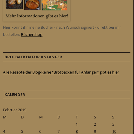
Hier könnt ihr meine Bücher - nach Wunsch signiert - direkt bei mir
bestellen:
Büchershop
BROTBACKEN FÜR ANFÄNGER
Alle Rezepte der Blog-Reihe "Brotbacken für Anfänger" gibt es hier
KALENDER
Februar 2019
M
D
M
D
F
S
S
1
2
3
4
5
6
7
8
9
10