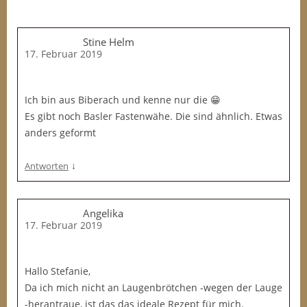
Stine Helm
17. Februar 2019
Ich bin aus Biberach und kenne nur die 😁
Es gibt noch Basler Fastenwähe. Die sind ähnlich. Etwas
anders geformt
↓
Antworten
Angelika
17. Februar 2019
Hallo Stefanie,
Da ich mich nicht an Laugenbrötchen -wegen der Lauge
-herantraue, ist das das ideale Rezept für mich.