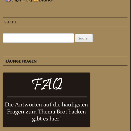
English (UK)
Deutsch
SUCHE
Suchen nach:
HÄUFIGE FRAGEN