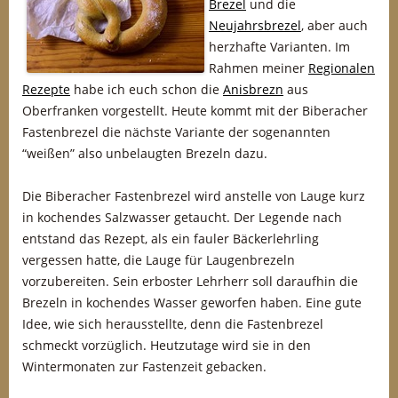
Brezel
und die
Neujahrsbrezel
, aber auch
herzhafte Varianten. Im
Rahmen meiner
Regionalen
Rezepte
habe ich euch schon die
Anisbrezn
aus
Oberfranken vorgestellt. Heute kommt mit der Biberacher
Fastenbrezel die nächste Variante der sogenannten
“weißen” also unbelaugten Brezeln dazu.
Die Biberacher Fastenbrezel wird anstelle von Lauge kurz
in kochendes Salzwasser getaucht. Der Legende nach
entstand das Rezept, als ein fauler Bäckerlehrling
vergessen hatte, die Lauge für Laugenbrezeln
vorzubereiten. Sein erboster Lehrherr soll daraufhin die
Brezeln in kochendes Wasser geworfen haben. Eine gute
Idee, wie sich herausstellte, denn die Fastenbrezel
schmeckt vorzüglich. Heutzutage wird sie in den
Wintermonaten zur Fastenzeit gebacken.