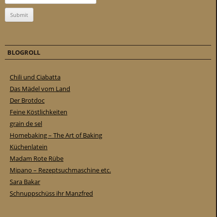
BLOGROLL
Chili und Ciabatta
Das Mädel vom Land
Der Brotdoc
Feine Köstlichkeiten
grain de sel
Homebaking – The Art of Baking
Küchenlatein
Madam Rote Rübe
Mipano – Rezeptsuchmaschine etc.
Sara Bakar
Schnuppschüss ihr Manzfred