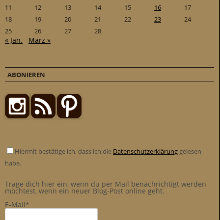
11
12
13
14
15
16
17
18
19
20
21
22
23
24
25
26
27
28
« Jan.
März »
ABONIEREN
Hiermit bestätige ich, dass ich die
Datenschutzerklärung
gelesen
habe.
Trage dich hier ein, wenn du per Mail benachrichtigt werden
möchtest, wenn ein neuer Blog-Post online geht.
E-Mail*