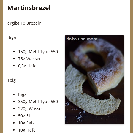
Martinsbrezel
ergibt 10 Brezeln
Biga
150g Mehl Type 550
75g Wasser
0,5g Hefe
Teig
Biga
350g Mehl Type 550
220g Wasser
50g Ei
10g Salz
10g Hefe