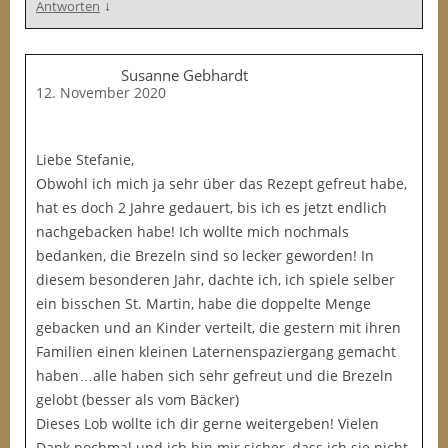
↓
Antworten
Susanne Gebhardt
12. November 2020
Liebe Stefanie,
Obwohl ich mich ja sehr über das Rezept gefreut habe,
hat es doch 2 Jahre gedauert, bis ich es jetzt endlich
nachgebacken habe! Ich wollte mich nochmals
bedanken, die Brezeln sind so lecker geworden! In
diesem besonderen Jahr, dachte ich, ich spiele selber
ein bisschen St. Martin, habe die doppelte Menge
gebacken und an Kinder verteilt, die gestern mit ihren
Familien einen kleinen Laternenspaziergang gemacht
haben…alle haben sich sehr gefreut und die Brezeln
gelobt (besser als vom Bäcker)
Dieses Lob wollte ich dir gerne weitergeben! Vielen
Dank nochmal und ich bin mir sicher, dass ich sie nicht