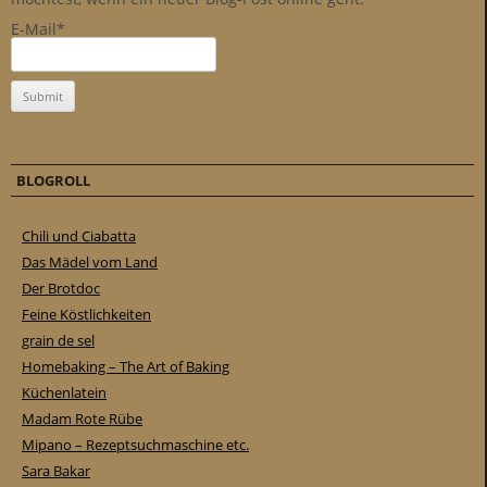
E-Mail*
BLOGROLL
Chili und Ciabatta
Das Mädel vom Land
Der Brotdoc
Feine Köstlichkeiten
grain de sel
Homebaking – The Art of Baking
Küchenlatein
Madam Rote Rübe
Mipano – Rezeptsuchmaschine etc.
Sara Bakar