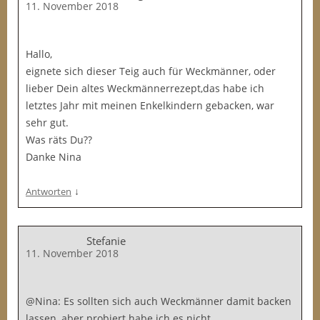
11. November 2018
Hallo,
eignete sich dieser Teig auch für Weckmänner, oder
lieber Dein altes Weckmännerrezept,das habe ich
letztes Jahr mit meinen Enkelkindern gebacken, war
sehr gut.
Was räts Du??
Danke Nina
↓
Antworten
Stefanie
11. November 2018
@Nina: Es sollten sich auch Weckmänner damit backen
lassen, aber probiert habe ich es nicht.