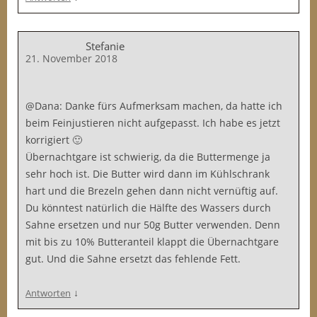
Stefanie
21. November 2018
@Dana: Danke fürs Aufmerksam machen, da hatte ich
beim Feinjustieren nicht aufgepasst. Ich habe es jetzt
korrigiert 🙂
Übernachtgare ist schwierig, da die Buttermenge ja
sehr hoch ist. Die Butter wird dann im Kühlschrank
hart und die Brezeln gehen dann nicht vernüftig auf.
Du könntest natürlich die Hälfte des Wassers durch
Sahne ersetzen und nur 50g Butter verwenden. Denn
mit bis zu 10% Butteranteil klappt die Übernachtgare
gut. Und die Sahne ersetzt das fehlende Fett.
↓
Antworten