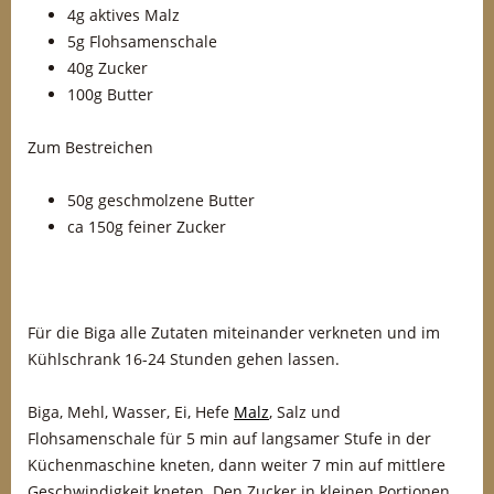
4g aktives Malz
5g Flohsamenschale
40g Zucker
100g Butter
Zum Bestreichen
50g geschmolzene Butter
ca 150g feiner Zucker
Für die Biga alle Zutaten miteinander verkneten und im
Kühlschrank 16-24 Stunden gehen lassen.
Biga, Mehl, Wasser, Ei, Hefe
Malz
, Salz und
Flohsamenschale für 5 min auf langsamer Stufe in der
Küchenmaschine kneten, dann weiter 7 min auf mittlere
Geschwindigkeit kneten. Den Zucker in kleinen Portionen