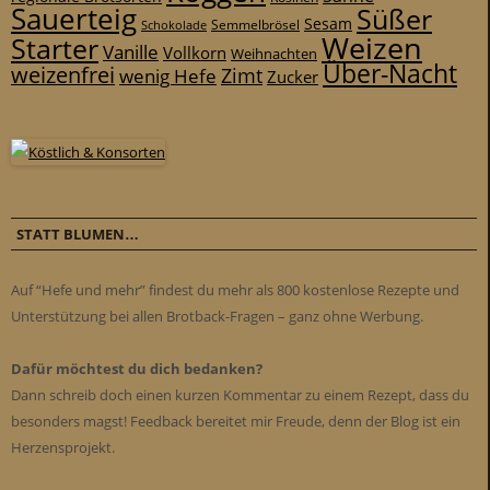
Sauerteig
Süßer
Sesam
Schokolade
Semmelbrösel
Weizen
Starter
Vanille
Vollkorn
Weihnachten
Über-Nacht
weizenfrei
Zimt
wenig Hefe
Zucker
STATT BLUMEN…
Auf “Hefe und mehr” findest du mehr als 800 kostenlose Rezepte und
Unterstützung bei allen Brotback-Fragen – ganz ohne Werbung.
Dafür möchtest du dich bedanken?
Dann schreib doch einen kurzen Kommentar zu einem Rezept, dass du
besonders magst! Feedback bereitet mir Freude, denn der Blog ist ein
Herzensprojekt.