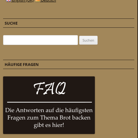
English (UK)
Deutsch
SUCHE
Suchen nach:
HÄUFIGE FRAGEN