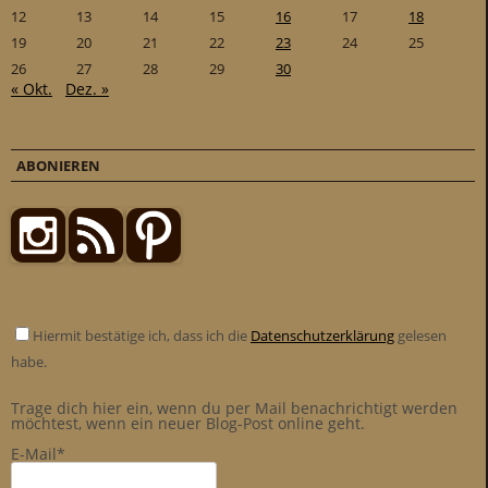
12
13
14
15
16
17
18
19
20
21
22
23
24
25
26
27
28
29
30
« Okt.
Dez. »
ABONIEREN
Hiermit bestätige ich, dass ich die
Datenschutzerklärung
gelesen
habe.
Trage dich hier ein, wenn du per Mail benachrichtigt werden
möchtest, wenn ein neuer Blog-Post online geht.
E-Mail*