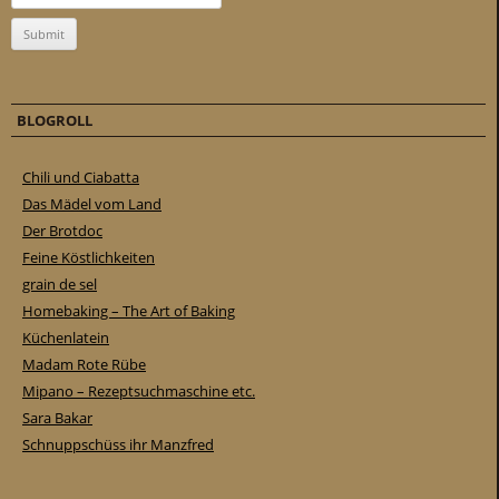
BLOGROLL
Chili und Ciabatta
Das Mädel vom Land
Der Brotdoc
Feine Köstlichkeiten
grain de sel
Homebaking – The Art of Baking
Küchenlatein
Madam Rote Rübe
Mipano – Rezeptsuchmaschine etc.
Sara Bakar
Schnuppschüss ihr Manzfred