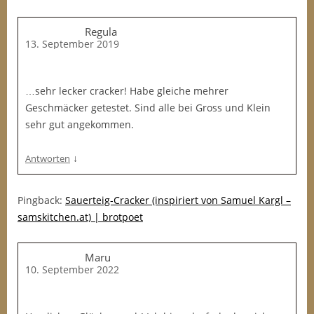
Regula
13. September 2019
…sehr lecker cracker! Habe gleiche mehrer
Geschmäcker getestet. Sind alle bei Gross und Klein
sehr gut angekommen.
↓
Antworten
Pingback:
Sauerteig-Cracker (inspiriert von Samuel Kargl –
samskitchen.at) | brotpoet
Maru
10. September 2022