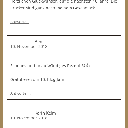
Herzlichen Glückwunsch, auf die nächsten 10 Jahre. Die
Cracker sind ganz nach meinem Geschmack.
↓
Antworten
Ben
10. November 2018
Schönes und unaufwändiges Rezept 😋👍
Gratuliere zum 10. Blog-Jahr
↓
Antworten
Karin Kelm
10. November 2018