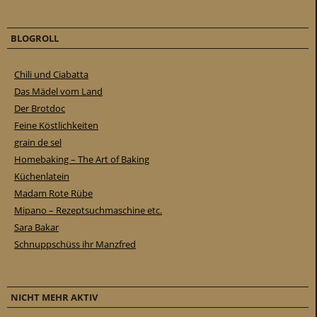
BLOGROLL
Chili und Ciabatta
Das Mädel vom Land
Der Brotdoc
Feine Köstlichkeiten
grain de sel
Homebaking – The Art of Baking
Küchenlatein
Madam Rote Rübe
Mipano – Rezeptsuchmaschine etc.
Sara Bakar
Schnuppschüss ihr Manzfred
NICHT MEHR AKTIV