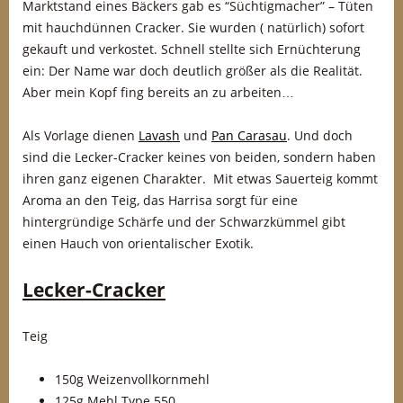
Marktstand eines Bäckers gab es “Süchtigmacher” – Tüten
mit hauchdünnen Cracker. Sie wurden ( natürlich) sofort
gekauft und verkostet. Schnell stellte sich Ernüchterung
ein: Der Name war doch deutlich größer als die Realität.
Aber mein Kopf fing bereits an zu arbeiten…
Als Vorlage dienen
Lavash
und
Pan Carasau
. Und doch
sind die Lecker-Cracker keines von beiden, sondern haben
ihren ganz eigenen Charakter. Mit etwas Sauerteig kommt
Aroma an den Teig, das Harrisa sorgt für eine
hintergründige Schärfe und der Schwarzkümmel gibt
einen Hauch von orientalischer Exotik.
Lecker-Cracker
Teig
150g Weizenvollkornmehl
125g Mehl Type 550