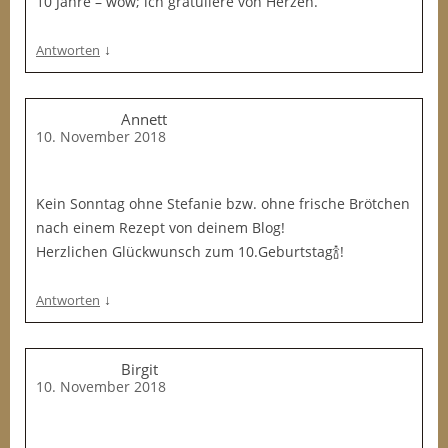
10 Jahre – wow; ich gratuliere von Herzen.
↓
Antworten
Annett
10. November 2018
Kein Sonntag ohne Stefanie bzw. ohne frische Brötchen
nach einem Rezept von deinem Blog!
Herzlichen Glückwunsch zum 10.Geburtstag🍾!
↓
Antworten
Birgit
10. November 2018