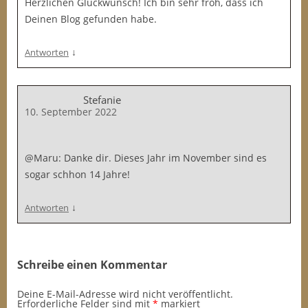
Herzlichen Glückwunsch! Ich bin sehr froh, dass ich
Deinen Blog gefunden habe.
↓
Antworten
Stefanie
10. September 2022
@Maru: Danke dir. Dieses Jahr im November sind es
sogar schhon 14 Jahre!
↓
Antworten
Schreibe einen Kommentar
Deine E-Mail-Adresse wird nicht veröffentlicht.
Erforderliche Felder sind mit
*
markiert