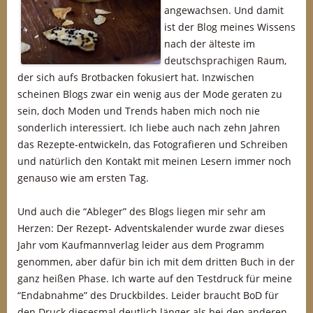
angewachsen. Und damit
ist der Blog meines Wissens
nach der älteste im
deutschsprachigen Raum,
der sich aufs Brotbacken fokusiert hat. Inzwischen
scheinen Blogs zwar ein wenig aus der Mode geraten zu
sein, doch Moden und Trends haben mich noch nie
sonderlich interessiert. Ich liebe auch nach zehn Jahren
das Rezepte-entwickeln, das Fotografieren und Schreiben
und natürlich den Kontakt mit meinen Lesern immer noch
genauso wie am ersten Tag.
Und auch die “Ableger” des Blogs liegen mir sehr am
Herzen: Der Rezept- Adventskalender wurde zwar dieses
Jahr vom Kaufmannverlag leider aus dem Programm
genommen, aber dafür bin ich mit dem dritten Buch in der
ganz heißen Phase. Ich warte auf den Testdruck für meine
“Endabnahme” des Druckbildes. Leider braucht BoD für
den Druck diesesmal deutlich länger als bei den anderen