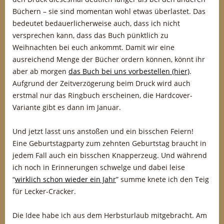
Büchern – sie sind momentan wohl etwas überlastet. Das
bedeutet bedauerlicherweise auch, dass ich nicht
versprechen kann, dass das Buch pünktlich zu
Weihnachten bei euch ankommt. Damit wir eine
ausreichend Menge der Bücher ordern können, könnt ihr
aber ab morgen
das Buch bei uns vorbestellen (hier)
.
Aufgrund der Zeitverzögerung beim Druck wird auch
erstmal nur das Ringbuch erscheinen, die Hardcover-
Variante gibt es dann im Januar.
Und jetzt lasst uns anstoßen und ein bisschen Feiern!
Eine Geburtstagparty zum zehnten Geburtstag braucht in
jedem Fall auch ein bisschen Knapperzeug. Und während
ich noch in Erinnerungen schwelge und dabei leise
“
wirklich schon wieder ein Jahr
” summe knete ich den Teig
für Lecker-Cracker.
Die Idee habe ich aus dem Herbsturlaub mitgebracht. Am