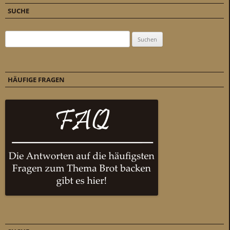
SUCHE
Suchen nach:
HÄUFIGE FRAGEN