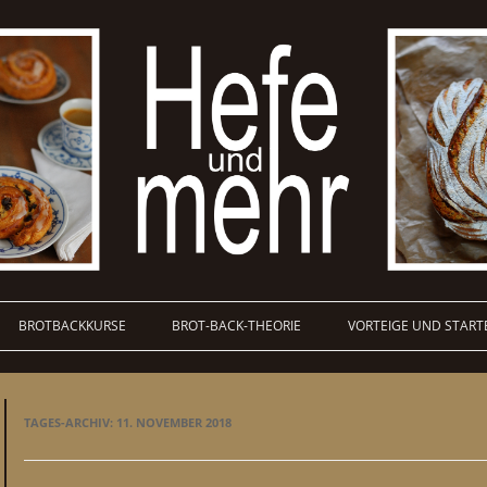
BROTBACKKURSE
BROT-BACK-THEORIE
VORTEIGE UND START
TAGES-ARCHIV:
11. NOVEMBER 2018