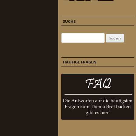
SUCHE
Suchen nach:
HÄUFIGE FRAGEN