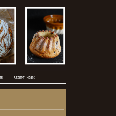
ER
REZEPT-INDEX