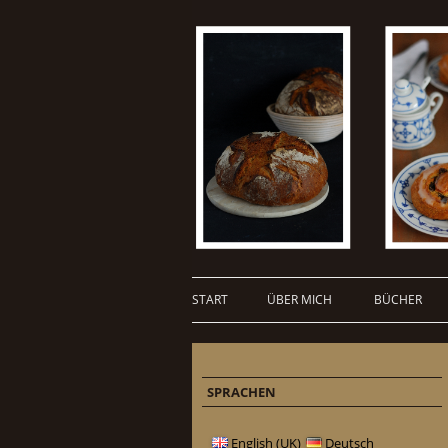
START
ÜBER MICH
BÜCHER
SPRACHEN
English (UK)
Deutsch