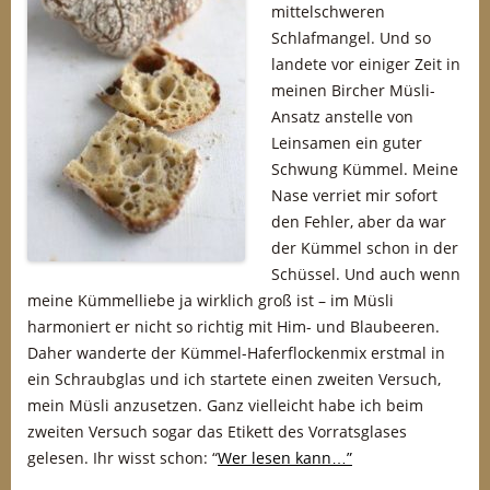
mittelschweren
Schlafmangel. Und so
landete vor einiger Zeit in
meinen Bircher Müsli-
Ansatz anstelle von
Leinsamen ein guter
Schwung Kümmel. Meine
Nase verriet mir sofort
den Fehler, aber da war
der Kümmel schon in der
Schüssel. Und auch wenn
meine Kümmelliebe ja wirklich groß ist – im Müsli
harmoniert er nicht so richtig mit Him- und Blaubeeren.
Daher wanderte der Kümmel-Haferflockenmix erstmal in
ein Schraubglas und ich startete einen zweiten Versuch,
mein Müsli anzusetzen. Ganz vielleicht habe ich beim
zweiten Versuch sogar das Etikett des Vorratsglases
gelesen. Ihr wisst schon: “
Wer lesen kann…”