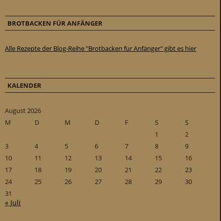
BROTBACKEN FÜR ANFÄNGER
Alle Rezepte der Blog-Reihe "Brotbacken für Anfänger" gibt es hier
KALENDER
August 2026
M
D
M
D
F
S
S
1
2
3
4
5
6
7
8
9
10
11
12
13
14
15
16
17
18
19
20
21
22
23
24
25
26
27
28
29
30
31
« Juli