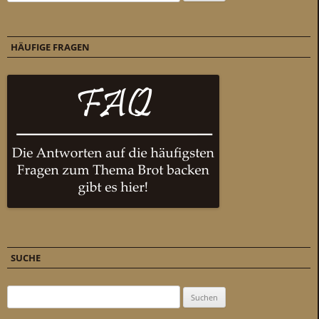
HÄUFIGE FRAGEN
SUCHE
Suchen nach: