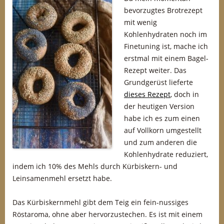
bevorzugtes Brotrezept
mit wenig
Kohlenhydraten noch im
Finetuning ist, mache ich
erstmal mit einem Bagel-
Rezept weiter. Das
Grundgerüst lieferte
dieses Rezept
, doch in
der heutigen Version
habe ich es zum einen
auf Vollkorn umgestellt
und zum anderen die
Kohlenhydrate reduziert,
indem ich 10% des Mehls durch Kürbiskern- und
Leinsamenmehl ersetzt habe.
Das Kürbiskernmehl gibt dem Teig ein fein-nussiges
Röstaroma, ohne aber hervorzustechen. Es ist mit einem