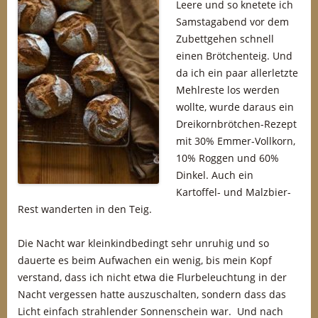
Leere und so knetete ich
Samstagabend vor dem
Zubettgehen schnell
einen Brötchenteig. Und
da ich ein paar allerletzte
Mehlreste los werden
wollte, wurde daraus ein
Dreikornbrötchen-Rezept
mit 30% Emmer-Vollkorn,
10% Roggen und 60%
Dinkel. Auch ein
Kartoffel- und Malzbier-
Rest wanderten in den Teig.
Die Nacht war kleinkindbedingt sehr unruhig und so
dauerte es beim Aufwachen ein wenig, bis mein Kopf
verstand, dass ich nicht etwa die Flurbeleuchtung in der
Nacht vergessen hatte auszuschalten, sondern dass das
Licht einfach strahlender Sonnenschein war. Und nach