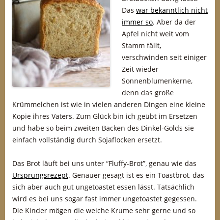
Das
war bekanntlich nicht
immer so
. Aber da der
Apfel nicht weit vom
Stamm fällt,
verschwinden seit einiger
Zeit wieder
Sonnenblumenkerne,
denn das große
Krümmelchen ist wie in vielen anderen Dingen eine kleine
Kopie ihres Vaters. Zum Glück bin ich geübt im Ersetzen
und habe so beim zweiten Backen des Dinkel-Golds sie
einfach vollständig durch Sojaflocken ersetzt.
Das Brot läuft bei uns unter “Fluffy-Brot”, genau wie das
Ursprungsrezept
. Genauer gesagt ist es ein Toastbrot, das
sich aber auch gut ungetoastet essen lässt. Tatsächlich
wird es bei uns sogar fast immer ungetoastet gegessen.
Die Kinder mögen die weiche Krume sehr gerne und so