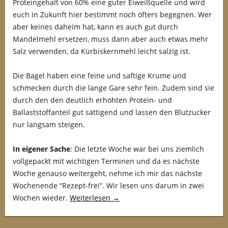
Proteingehalt von 60% eine guter Eiweißquelle und wird
euch in Zukunft hier bestimmt noch öfters begegnen. Wer
aber keines daheim hat, kann es auch gut durch
Mandelmehl ersetzen, muss dann aber auch etwas mehr
Salz verwenden, da Kürbiskernmehl leicht salzig ist.
Die Bagel haben eine feine und saftige Krume und
schmecken durch die lange Gare sehr fein. Zudem sind sie
durch den den deutlich erhöhten Protein- und
Ballaststoffanteil gut sättigend und lassen den Blutzucker
nur langsam steigen.
In eigener Sache
: Die letzte Woche war bei uns ziemlich
vollgepackt mit wichtigen Terminen und da es nächste
Woche genauso weitergeht, nehme ich mir das nächste
Wochenende “Rezept-frei”. Wir lesen uns darum in zwei
Wochen wieder.
Weiterlesen
→