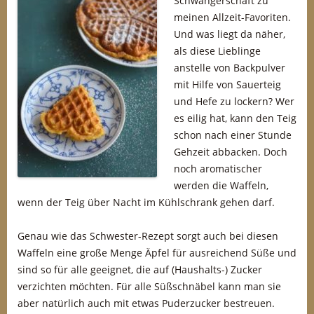
Schwangerschaft zu
meinen Allzeit-Favoriten.
Und was liegt da näher,
als diese Lieblinge
anstelle von Backpulver
mit Hilfe von Sauerteig
und Hefe zu lockern? Wer
es eilig hat, kann den Teig
schon nach einer Stunde
Gehzeit abbacken. Doch
noch aromatischer
werden die Waffeln,
wenn der Teig über Nacht im Kühlschrank gehen darf.
Genau wie das Schwester-Rezept sorgt auch bei diesen
Waffeln eine große Menge Äpfel für ausreichend Süße und
sind so für alle geeignet, die auf (Haushalts-) Zucker
verzichten möchten. Für alle Süßschnäbel kann man sie
aber natürlich auch mit etwas Puderzucker bestreuen.