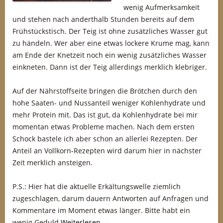
wenig Aufmerksamkeit
und stehen nach anderthalb Stunden bereits auf dem
Frühstückstisch. Der Teig ist ohne zusätzliches Wasser gut
zu händeln. Wer aber eine etwas lockere Krume mag, kann
am Ende der Knetzeit noch ein wenig zusätzliches Wasser
einkneten. Dann ist der Teig allerdings merklich klebriger.
Auf der Nährstoffseite bringen die Brötchen durch den
hohe Saaten- und Nussanteil weniger Kohlenhydrate und
mehr Protein mit. Das ist gut, da Kohlenhydrate bei mir
momentan etwas Probleme machen. Nach dem ersten
Schock bastele ich aber schon an allerlei Rezepten. Der
Anteil an Vollkorn-Rezepten wird darum hier in nächster
Zeit merklich ansteigen.
P.S.: Hier hat die aktuelle Erkältungswelle ziemlich
zugeschlagen, darum dauern Antworten auf Anfragen und
Kommentare im Moment etwas länger. Bitte habt ein
wenig Geduld
Weiterlesen
→