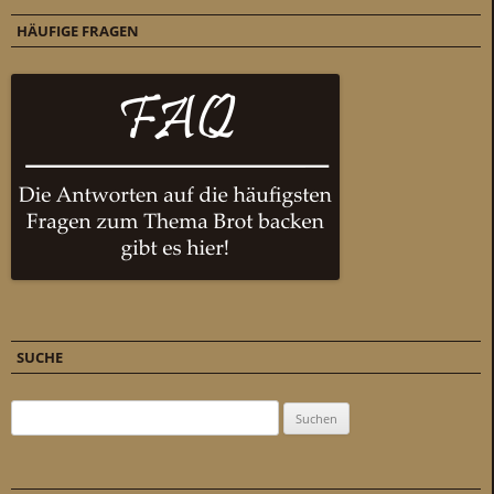
HÄUFIGE FRAGEN
SUCHE
Suchen nach: