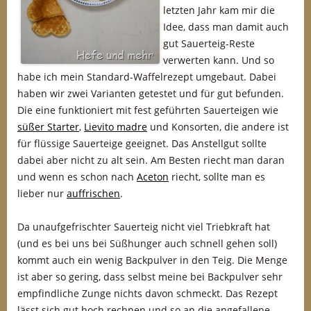
letzten Jahr kam mir die
Idee, dass man damit auch
gut Sauerteig-Reste
verwerten kann. Und so
habe ich mein Standard-Waffelrezept umgebaut. Dabei
haben wir zwei Varianten getestet und für gut befunden.
Die eine funktioniert mit fest geführten Sauerteigen wie
süßer Starter
,
Lievito madre
und Konsorten, die andere ist
für flüssige Sauerteige geeignet. Das Anstellgut sollte
dabei aber nicht zu alt sein. Am Besten riecht man daran
und wenn es schon nach
Aceton
riecht, sollte man es
lieber nur
auffrischen
.
Da unaufgefrischter Sauerteig nicht viel Triebkraft hat
(und es bei uns bei Süßhunger auch schnell gehen soll)
kommt auch ein wenig Backpulver in den Teig. Die Menge
ist aber so gering, dass selbst meine bei Backpulver sehr
empfindliche Zunge nichts davon schmeckt. Das Rezept
lässt sich gut hoch rechnen und so an die angefallene