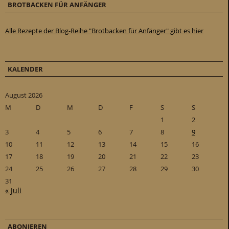
BROTBACKEN FÜR ANFÄNGER
Alle Rezepte der Blog-Reihe "Brotbacken für Anfänger" gibt es hier
KALENDER
August 2026
M
D
M
D
F
S
S
1
2
3
4
5
6
7
8
9
10
11
12
13
14
15
16
17
18
19
20
21
22
23
24
25
26
27
28
29
30
31
« Juli
ABONIEREN