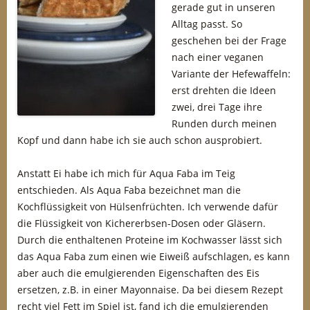
gerade gut in unseren
Alltag passt. So
geschehen bei der Frage
nach einer veganen
Variante der Hefewaffeln:
erst drehten die Ideen
zwei, drei Tage ihre
Runden durch meinen
Kopf und dann habe ich sie auch schon ausprobiert.
Anstatt Ei habe ich mich für Aqua Faba im Teig
entschieden. Als Aqua Faba bezeichnet man die
Kochflüssigkeit von Hülsenfrüchten. Ich verwende dafür
die Flüssigkeit von Kichererbsen-Dosen oder Gläsern.
Durch die enthaltenen Proteine im Kochwasser lässt sich
das Aqua Faba zum einen wie Eiweiß aufschlagen, es kann
aber auch die emulgierenden Eigenschaften des Eis
ersetzen, z.B. in einer Mayonnaise. Da bei diesem Rezept
recht viel Fett im Spiel ist, fand ich die emulgierenden