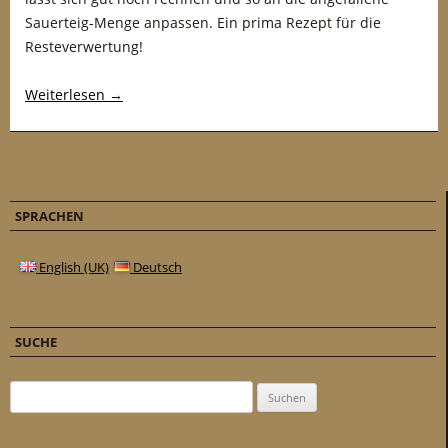
Sauerteig-Menge anpassen. Ein prima Rezept für die
Resteverwertung!
Weiterlesen
→
SPRACHEN
English (UK)
Deutsch
SUCHE
Suchen nach: