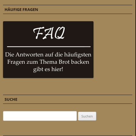
HÄUFIGE FRAGEN
SUCHE
Suchen nach: