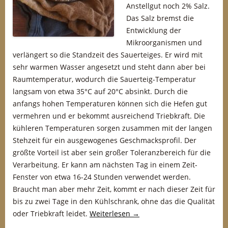
Anstellgut noch 2% Salz.
Das Salz bremst die
Entwicklung der
Mikroorganismen und
verlängert so die Standzeit des Sauerteiges. Er wird mit
sehr warmen Wasser angesetzt und steht dann aber bei
Raumtemperatur, wodurch die Sauerteig-Temperatur
langsam von etwa 35°C auf 20°C absinkt. Durch die
anfangs hohen Temperaturen können sich die Hefen gut
vermehren und er bekommt ausreichend Triebkraft. Die
kühleren Temperaturen sorgen zusammen mit der langen
Stehzeit für ein ausgewogenes Geschmacksprofil. Der
größte Vorteil ist aber sein großer Toleranzbereich für die
Verarbeitung. Er kann am nächsten Tag in einem Zeit-
Fenster von etwa 16-24 Stunden verwendet werden.
Braucht man aber mehr Zeit, kommt er nach dieser Zeit für
bis zu zwei Tage in den Kühlschrank, ohne das die Qualität
oder Triebkraft leidet.
Weiterlesen
→