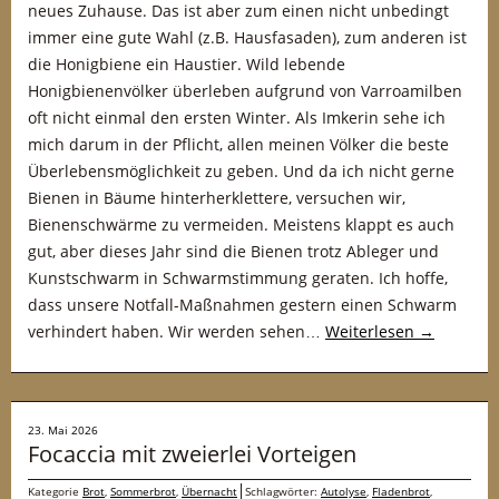
neues Zuhause. Das ist aber zum einen nicht unbedingt
immer eine gute Wahl (z.B. Hausfasaden), zum anderen ist
die Honigbiene ein Haustier. Wild lebende
Honigbienenvölker überleben aufgrund von Varroamilben
oft nicht einmal den ersten Winter. Als Imkerin sehe ich
mich darum in der Pflicht, allen meinen Völker die beste
Überlebensmöglichkeit zu geben. Und da ich nicht gerne
Bienen in Bäume hinterherklettere, versuchen wir,
Bienenschwärme zu vermeiden. Meistens klappt es auch
gut, aber dieses Jahr sind die Bienen trotz Ableger und
Kunstschwarm in Schwarmstimmung geraten. Ich hoffe,
dass unsere Notfall-Maßnahmen gestern einen Schwarm
verhindert haben. Wir werden sehen…
Weiterlesen
→
23. Mai 2026
Focaccia mit zweierlei Vorteigen
Kategorie
Brot
,
Sommerbrot
,
Übernacht
Schlagwörter:
Autolyse
,
Fladenbrot
,