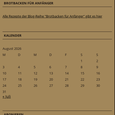
BROTBACKEN FÜR ANFÄNGER
Alle Rezepte der Blog-Reihe "Brotbacken für Anfänger" gibt es hier
KALENDER
August 2026
M
D
M
D
F
S
S
1
2
3
4
5
6
7
8
9
10
11
12
13
14
15
16
17
18
19
20
21
22
23
24
25
26
27
28
29
30
31
« Juli
ABONIEREN