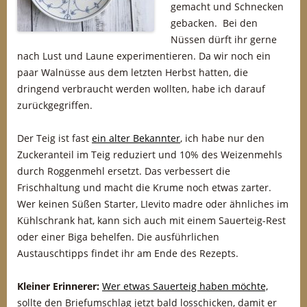
gemacht und Schnecken
gebacken. Bei den
Nüssen dürft ihr gerne
nach Lust und Laune experimentieren. Da wir noch ein
paar Walnüsse aus dem letzten Herbst hatten, die
dringend verbraucht werden wollten, habe ich darauf
zurückgegriffen.
Der Teig ist fast
ein alter Bekannter
, ich habe nur den
Zuckeranteil im Teig reduziert und 10% des Weizenmehls
durch Roggenmehl ersetzt. Das verbessert die
Frischhaltung und macht die Krume noch etwas zarter.
Wer keinen Süßen Starter, LIevito madre oder ähnliches im
Kühlschrank hat, kann sich auch mit einem Sauerteig-Rest
oder einer Biga behelfen. Die ausführlichen
Austauschtipps findet ihr am Ende des Rezepts.
Kleiner Erinnerer:
Wer etwas Sauerteig haben möchte,
sollte den Briefumschlag jetzt bald losschicken, damit er