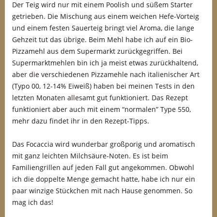
Der Teig wird nur mit einem Poolish und süßem Starter
getrieben. Die Mischung aus einem weichen Hefe-Vorteig
und einem festen Sauerteig bringt viel Aroma, die lange
Gehzeit tut das übrige. Beim Mehl habe ich auf ein Bio-
Pizzamehl aus dem Supermarkt zurückgegriffen. Bei
Supermarktmehlen bin ich ja meist etwas zurückhaltend,
aber die verschiedenen Pizzamehle nach italienischer Art
(Typo 00, 12-14% Eiweiß) haben bei meinen Tests in den
letzten Monaten allesamt gut funktioniert. Das Rezept
funktioniert aber auch mit einem “normalen” Type 550,
mehr dazu findet ihr in den Rezept-Tipps.
Das Focaccia wird wunderbar großporig und aromatisch
mit ganz leichten Milchsäure-Noten. Es ist beim
Familiengrillen auf jeden Fall gut angekommen. Obwohl
ich die doppelte Menge gemacht hatte, habe ich nur ein
paar winzige Stückchen mit nach Hause genommen. So
mag ich das!