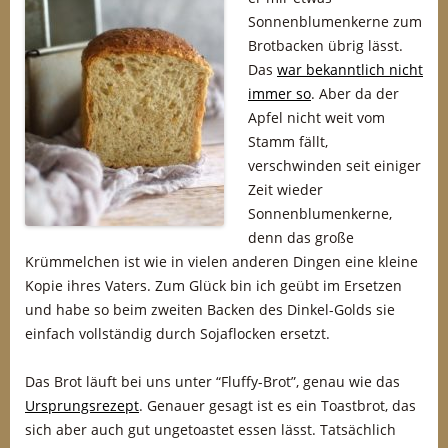
Sonnenblumenkerne zum
Brotbacken übrig lässt.
Das
war bekanntlich nicht
immer so
. Aber da der
Apfel nicht weit vom
Stamm fällt,
verschwinden seit einiger
Zeit wieder
Sonnenblumenkerne,
denn das große
Krümmelchen ist wie in vielen anderen Dingen eine kleine
Kopie ihres Vaters. Zum Glück bin ich geübt im Ersetzen
und habe so beim zweiten Backen des Dinkel-Golds sie
einfach vollständig durch Sojaflocken ersetzt.
Das Brot läuft bei uns unter “Fluffy-Brot”, genau wie das
Ursprungsrezept
. Genauer gesagt ist es ein Toastbrot, das
sich aber auch gut ungetoastet essen lässt. Tatsächlich