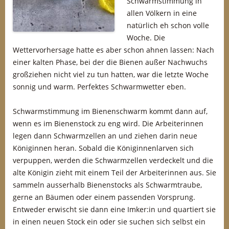
Schwarmstimmung in
allen Völkern in eine
natürlich eh schon volle
Woche. Die
Wettervorhersage hatte es aber schon ahnen lassen: Nach
einer kalten Phase, bei der die Bienen außer Nachwuchs
großziehen nicht viel zu tun hatten, war die letzte Woche
sonnig und warm. Perfektes Schwarmwetter eben.
Schwarmstimmung im Bienenschwarm kommt dann auf,
wenn es im Bienenstock zu eng wird. Die Arbeiterinnen
legen dann Schwarmzellen an und ziehen darin neue
Königinnen heran. Sobald die Königinnenlarven sich
verpuppen, werden die Schwarmzellen verdeckelt und die
alte Königin zieht mit einem Teil der Arbeiterinnen aus. Sie
sammeln ausserhalb Bienenstocks als Schwarmtraube,
gerne an Bäumen oder einem passenden Vorsprung.
Entweder erwischt sie dann eine Imker:in und quartiert sie
in einen neuen Stock ein oder sie suchen sich selbst ein