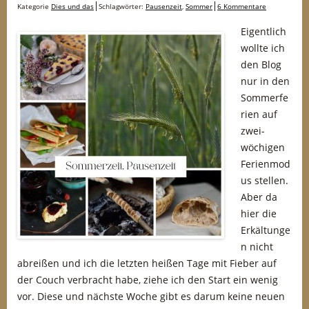
Kategorie
Dies und das
Schlagwörter:
Pausenzeit
,
Sommer
6 Kommentare
Eigentlich
wollte ich
den Blog
nur in den
Sommerfe
rien auf
zwei-
wöchigen
Ferienmod
us stellen.
Aber da
hier die
Erkältunge
n nicht
abreißen und ich die letzten heißen Tage mit Fieber auf
der Couch verbracht habe, ziehe ich den Start ein wenig
vor. Diese und nächste Woche gibt es darum keine neuen