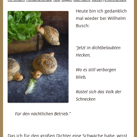
Heute bin ich gedanklich
mal wieder bei Willhelm
Busch:
“Jetzt in dichtbelaubten
Hecken,
Wo es still verborgen
blieb,
Rüstet sich das Volk der
Schnecken
Für den nächtlichen Betrieb.”
Das ich für den großen Dichter eine Schwäche habe, wisst