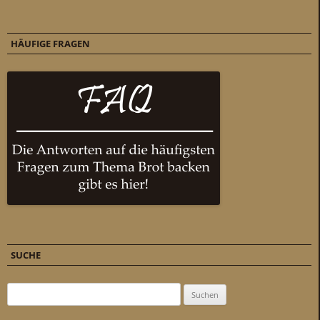
HÄUFIGE FRAGEN
SUCHE
Suchen nach: