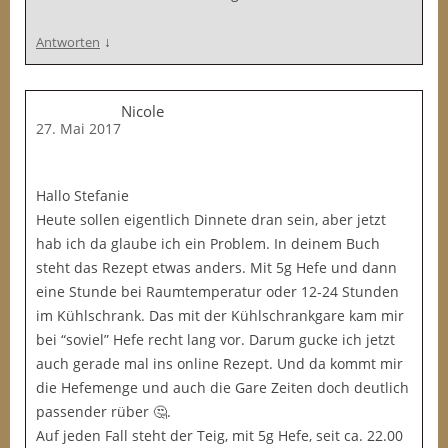
↓
Antworten
Nicole
27. Mai 2017
Hallo Stefanie
Heute sollen eigentlich Dinnete dran sein, aber jetzt
hab ich da glaube ich ein Problem. In deinem Buch
steht das Rezept etwas anders. Mit 5g Hefe und dann
eine Stunde bei Raumtemperatur oder 12-24 Stunden
im Kühlschrank. Das mit der Kühlschrankgare kam mir
bei “soviel” Hefe recht lang vor. Darum gucke ich jetzt
auch gerade mal ins online Rezept. Und da kommt mir
die Hefemenge und auch die Gare Zeiten doch deutlich
passender rüber 🤔.
Auf jeden Fall steht der Teig, mit 5g Hefe, seit ca. 22.00