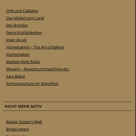
Chili und Ciabatta
Das Mädel vom Land
Der Brotdoc
Feine Köstlichkeiten
grain de sel
Homebaking – The Art of Baking
Küchenlatein
Madam Rote Rübe
Mipano – Rezeptsuchmaschine etc.
Sara Bakar
Schnuppschüss ihr Manzfred
NICHT MEHR AKTIV
Bäcker Süpke's Welt
Bread cetera