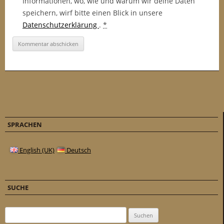
Informationen, wo, wie und warum wir deine Daten
speichern, wirf bitte einen Blick in unsere
Datenschutzerklärung
.
*
SPRACHEN
English (UK)
Deutsch
SUCHE
Suchen nach: