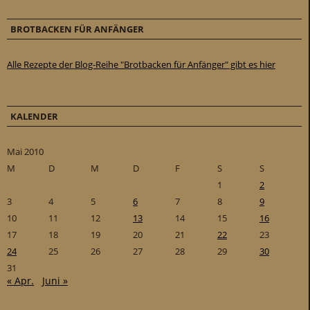
BROTBACKEN FÜR ANFÄNGER
Alle Rezepte der Blog-Reihe "Brotbacken für Anfänger" gibt es hier
KALENDER
Mai 2010
M
D
M
D
F
S
S
1
2
3
4
5
6
7
8
9
10
11
12
13
14
15
16
17
18
19
20
21
22
23
24
25
26
27
28
29
30
31
« Apr.
Juni »