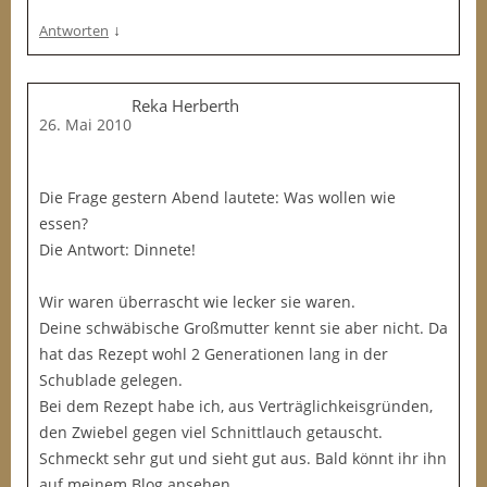
↓
Antworten
Reka Herberth
26. Mai 2010
Die Frage gestern Abend lautete: Was wollen wie
essen?
Die Antwort: Dinnete!
Wir waren überrascht wie lecker sie waren.
Deine schwäbische Großmutter kennt sie aber nicht. Da
hat das Rezept wohl 2 Generationen lang in der
Schublade gelegen.
Bei dem Rezept habe ich, aus Verträglichkeisgründen,
den Zwiebel gegen viel Schnittlauch getauscht.
Schmeckt sehr gut und sieht gut aus. Bald könnt ihr ihn
auf meinem Blog ansehen.