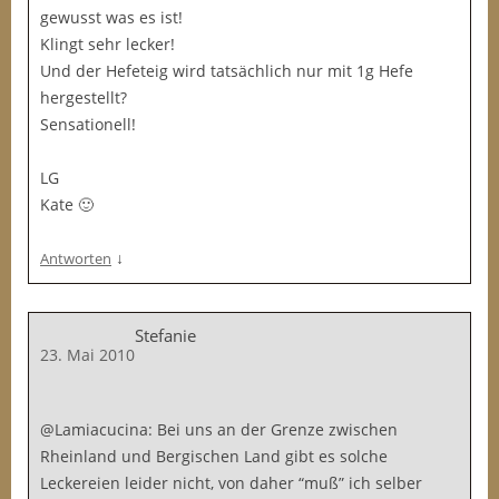
gewusst was es ist!
Klingt sehr lecker!
Und der Hefeteig wird tatsächlich nur mit 1g Hefe
hergestellt?
Sensationell!
LG
Kate 🙂
↓
Antworten
Stefanie
23. Mai 2010
@Lamiacucina: Bei uns an der Grenze zwischen
Rheinland und Bergischen Land gibt es solche
Leckereien leider nicht, von daher “muß” ich selber