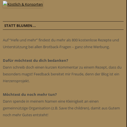
STATT BLUMEN…
Auf “Hefe und mehr” findest du mehr als 800 kostenlose Rezepte und
Unterstützung bei allen Brotback-Fragen – ganz ohne Werbung.
Dafür möchtest du dich bedanken?
Dann schreib doch einen kurzen Kommentar zu einem Rezept, dass du
besonders magst! Feedback bereitet mir Freude, denn der Blog ist ein
Herzensprojekt.
Möchtest du noch mehr tun?
Dann spende in meinem Namen eine Kleinigkeit an einen
gemeinnützige Organisation (z.B. Save the children), damit aus Gutem
noch mehr Gutes entsteht!