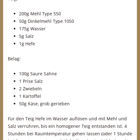
200g Mehl Type 550
50g Dinkelmehl Type 1050
175g Wasser
5g Salz
1g Hefe
Belag:
100g Saure Sahne
1 Prise Salz
2 Zwiebeln
1 Kartoffel
50g Käse, grob gerieben
Für den Teig Hefe im Wasser auflösen und mit Mehl und
Salz verrühren, bis ein homogener Teig entstanden ist. 4
Stunden bei Raumtemperatur gehen lassen (oder 1 Stunde