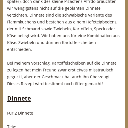
später), doch dank des kleine Pizaofens Alfrdo brauchten
wir wengigstens nicht auf die geplanten Dinnete
verzichten. Dinnete sind die schwäbische Variante des
Flammkuchens und bestehen aus einem Hefeteigbodens,
der mit Schmand sowie Zwiebeln, Kartoffeln, Speck oder
Käse belegt wird. Wir haben uns für eine Kombination aus
Käse, Zwiebeln und dünnen Kartoffelscheiben
entschieden.
Bei meinem Vorschlag, Kartoffelscheiben auf die Dinnete
zu legen hat mein Freund zwar erst etwas misstrauisch
geguckt, aber der Geschmack hat auch ihn überzeugt.
Dieses Rezept wird bestimmt noch öfter gemacht!
Dinnete
Für 2 Dinnete
Teig: