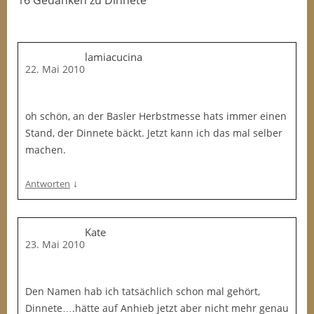
16 Gedanken
zu
Dinnete
lamiacucina
22. Mai 2010
oh schön, an der Basler Herbstmesse hats immer einen
Stand, der Dinnete bäckt. Jetzt kann ich das mal selber
machen.
↓
Antworten
Kate
23. Mai 2010
Den Namen hab ich tatsächlich schon mal gehört,
Dinnete….hätte auf Anhieb jetzt aber nicht mehr genau