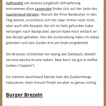
Kaffeetafel
von Andrea Jungbluth-Zehnpfennig
entnommen (Eine
Leseprobe
findet sich auf der Seite des
Gaasterland-Verlags
). Warum die Prise Backpulver in den
Teig kommt, erschliesst sich mir zwar immer noch nicht,
aber auch alle Rezepte, die ich im Netz gefunden habe
verlangen nach Backpulver, darum habe mich einfach an
das Rezept gehalten. Nur die Zurbereitung habe ich etwas
geändert und den Zucker erst am Ende eingeknetet.
Die Bretzeln schmecken ein wenig wie Zwieback, obwohl
sie eine weiche Krume haben. Man kann sie gut in Kaffee
tunken (“zoppen”).
Für meinen Geschmack könnte man die Zuckermenge
reduzieren, mein Freund findet sie aber so genau richtig.
Burger Brezeln