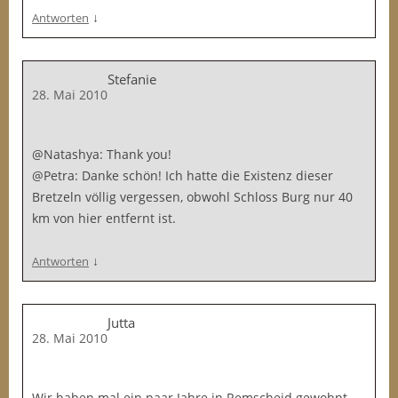
↓
Antworten
Stefanie
28. Mai 2010
@Natashya: Thank you!
@Petra: Danke schön! Ich hatte die Existenz dieser
Bretzeln völlig vergessen, obwohl Schloss Burg nur 40
km von hier entfernt ist.
↓
Antworten
Jutta
28. Mai 2010
Wir haben mal ein paar Jahre in Remscheid gewohnt