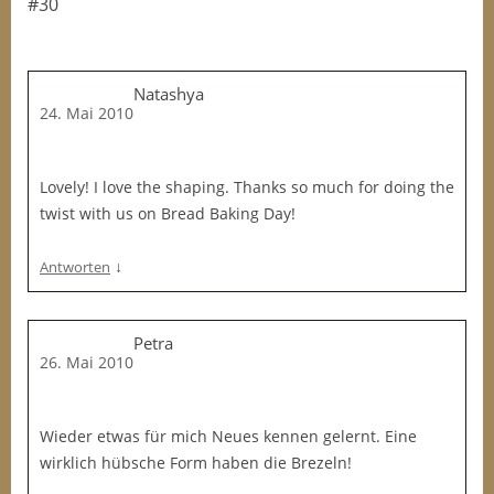
#30
Natashya
24. Mai 2010
Lovely! I love the shaping. Thanks so much for doing the
twist with us on Bread Baking Day!
↓
Antworten
Petra
26. Mai 2010
Wieder etwas für mich Neues kennen gelernt. Eine
wirklich hübsche Form haben die Brezeln!