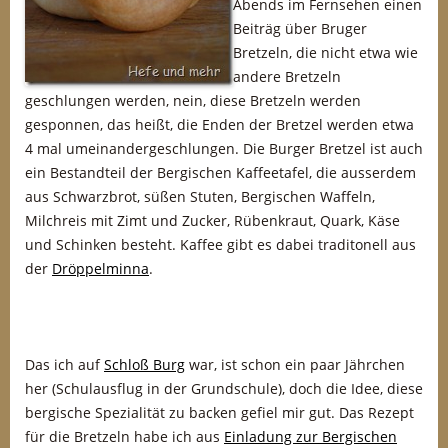
Abends im Fernsehen einen
Beiträg über Bruger
Bretzeln, die nicht etwa wie
andere Bretzeln
geschlungen werden, nein, diese Bretzeln werden
gesponnen, das heißt, die Enden der Bretzel werden etwa
4 mal umeinandergeschlungen. Die Burger Bretzel ist auch
ein Bestandteil der Bergischen Kaffeetafel, die ausserdem
aus Schwarzbrot, süßen Stuten, Bergischen Waffeln,
Milchreis mit Zimt und Zucker, Rübenkraut, Quark, Käse
und Schinken besteht. Kaffee gibt es dabei traditonell aus
der
Dröppelminna
.
Das ich auf
Schloß Burg
war, ist schon ein paar Jährchen
her (Schulausflug in der Grundschule), doch die Idee, diese
bergische Spezialität zu backen gefiel mir gut. Das Rezept
für die Bretzeln habe ich aus
Einladung zur Bergischen