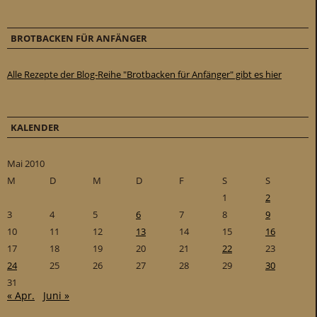
BROTBACKEN FÜR ANFÄNGER
Alle Rezepte der Blog-Reihe "Brotbacken für Anfänger" gibt es hier
KALENDER
Mai 2010
M
D
M
D
F
S
S
1
2
3
4
5
6
7
8
9
10
11
12
13
14
15
16
17
18
19
20
21
22
23
24
25
26
27
28
29
30
31
« Apr.
Juni »