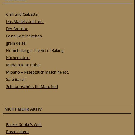
Chili und Ciabatta
Das Mädel vom Land
Der Brotdoc
Feine Köstlichkeiten
grain de sel
Homebaking – The Art of Baking
Küchenlatein
Madam Rote Rübe
Mipano – Rezeptsuchmaschine etc.
Sara Bakar
Schnuppschüss ihr Manzfred
NICHT MEHR AKTIV
Bäcker Süpke's Welt
Bread cetera