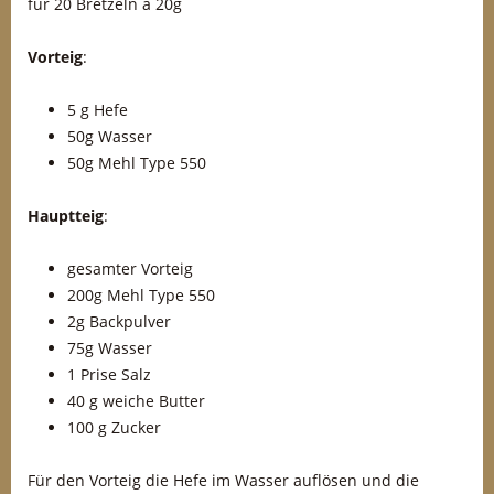
für 20 Bretzeln a 20g
Vorteig
:
5 g Hefe
50g Wasser
50g Mehl Type 550
Hauptteig
:
gesamter Vorteig
200g Mehl Type 550
2g Backpulver
75g Wasser
1 Prise Salz
40 g weiche Butter
100 g Zucker
Für den Vorteig die Hefe im Wasser auflösen und die