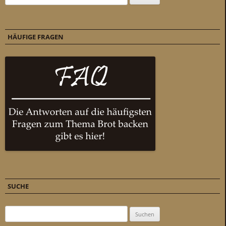
HÄUFIGE FRAGEN
SUCHE
Suchen nach: