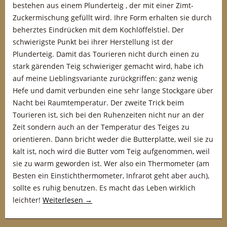
bestehen aus einem Plunderteig , der mit einer Zimt-
Zuckermischung gefüllt wird. Ihre Form erhalten sie durch
beherztes Eindrücken mit dem Kochlöffelstiel. Der
schwierigste Punkt bei ihrer Herstellung ist der
Plunderteig. Damit das Tourieren nicht durch einen zu
stark gärenden Teig schwieriger gemacht wird, habe ich
auf meine Lieblingsvariante zurückgriffen: ganz wenig
Hefe und damit verbunden eine sehr lange Stockgare über
Nacht bei Raumtemperatur. Der zweite Trick beim
Tourieren ist, sich bei den Ruhenzeiten nicht nur an der
Zeit sondern auch an der Temperatur des Teiges zu
orientieren. Dann bricht weder die Butterplatte, weil sie zu
kalt ist, noch wird die Butter vom Teig aufgenommen, weil
sie zu warm geworden ist. Wer also ein Thermometer (am
Besten ein Einstichthermometer, Infrarot geht aber auch),
sollte es ruhig benutzen. Es macht das Leben wirklich
leichter!
Weiterlesen
→