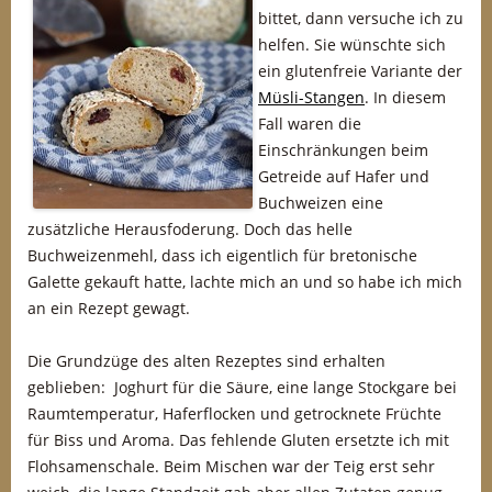
bittet, dann versuche ich zu
helfen. Sie wünschte sich
ein glutenfreie Variante der
Müsli-Stangen
. In diesem
Fall waren die
Einschränkungen beim
Getreide auf Hafer und
Buchweizen eine
zusätzliche Herausfoderung. Doch das helle
Buchweizenmehl, dass ich eigentlich für bretonische
Galette gekauft hatte, lachte mich an und so habe ich mich
an ein Rezept gewagt.
Die Grundzüge des alten Rezeptes sind erhalten
geblieben: Joghurt für die Säure, eine lange Stockgare bei
Raumtemperatur, Haferflocken und getrocknete Früchte
für Biss und Aroma. Das fehlende Gluten ersetzte ich mit
Flohsamenschale. Beim Mischen war der Teig erst sehr