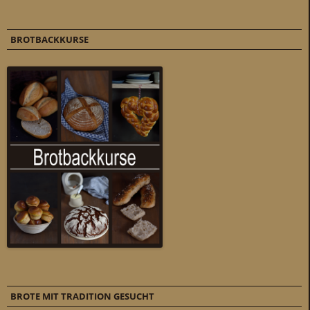
BROTBACKKURSE
BROTE MIT TRADITION GESUCHT