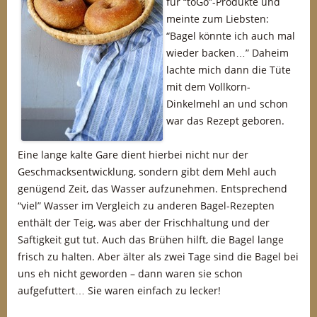
für “toGo”-Produkte und
meinte zum Liebsten:
“Bagel könnte ich auch mal
wieder backen…” Daheim
lachte mich dann die Tüte
mit dem Vollkorn-
Dinkelmehl an und schon
war das Rezept geboren.
Eine lange kalte Gare dient hierbei nicht nur der
Geschmacksentwicklung, sondern gibt dem Mehl auch
genügend Zeit, das Wasser aufzunehmen. Entsprechend
“viel” Wasser im Vergleich zu anderen Bagel-Rezepten
enthält der Teig, was aber der Frischhaltung und der
Saftigkeit gut tut. Auch das Brühen hilft, die Bagel lange
frisch zu halten. Aber älter als zwei Tage sind die Bagel bei
uns eh nicht geworden – dann waren sie schon
aufgefuttert… Sie waren einfach zu lecker!