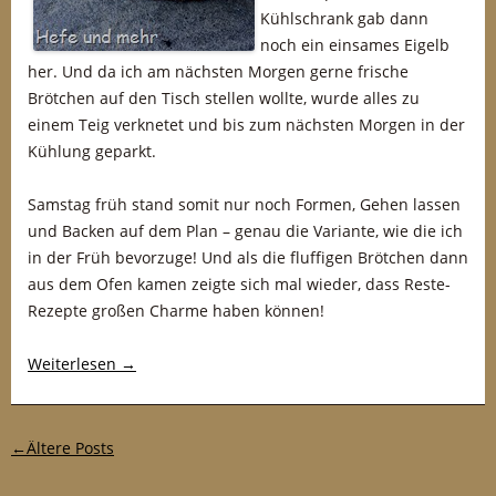
Kühlschrank gab dann
noch ein einsames Eigelb
her. Und da ich am nächsten Morgen gerne frische
Brötchen auf den Tisch stellen wollte, wurde alles zu
einem Teig verknetet und bis zum nächsten Morgen in der
Kühlung geparkt.
Samstag früh stand somit nur noch Formen, Gehen lassen
und Backen auf dem Plan – genau die Variante, wie die ich
in der Früh bevorzuge! Und als die fluffigen Brötchen dann
aus dem Ofen kamen zeigte sich mal wieder, dass Reste-
Rezepte großen Charme haben können!
Weiterlesen
→
Post-Navigation
←
Ältere Posts