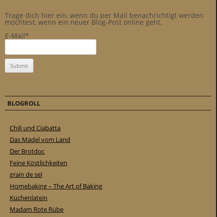
Trage dich hier ein, wenn du per Mail benachrichtigt werden
möchtest, wenn ein neuer Blog-Post online geht.
E-Mail*
BLOGROLL
Chili und Ciabatta
Das Mädel vom Land
Der Brotdoc
Feine Köstlichkeiten
grain de sel
Homebaking – The Art of Baking
Küchenlatein
Madam Rote Rübe