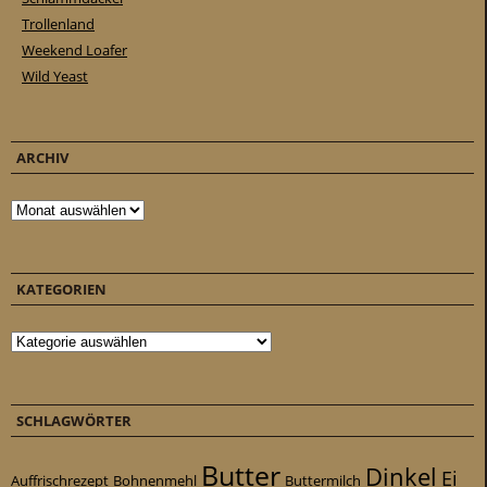
Trollenland
Weekend Loafer
Wild Yeast
ARCHIV
Archiv
KATEGORIEN
Kategorien
SCHLAGWÖRTER
Butter
Dinkel
Ei
Auffrischrezept
Bohnenmehl
Buttermilch