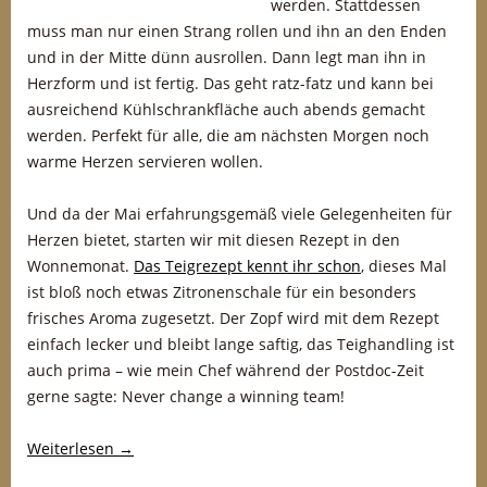
werden. Stattdessen
muss man nur einen Strang rollen und ihn an den Enden
und in der Mitte dünn ausrollen. Dann legt man ihn in
Herzform und ist fertig. Das geht ratz-fatz und kann bei
ausreichend Kühlschrankfläche auch abends gemacht
werden. Perfekt für alle, die am nächsten Morgen noch
warme Herzen servieren wollen.
Und da der Mai erfahrungsgemäß viele Gelegenheiten für
Herzen bietet, starten wir mit diesen Rezept in den
Wonnemonat.
Das Teigrezept kennt ihr schon
, dieses Mal
ist bloß noch etwas Zitronenschale für ein besonders
frisches Aroma zugesetzt. Der Zopf wird mit dem Rezept
einfach lecker und bleibt lange saftig, das Teighandling ist
auch prima – wie mein Chef während der Postdoc-Zeit
gerne sagte: Never change a winning team!
Weiterlesen
→