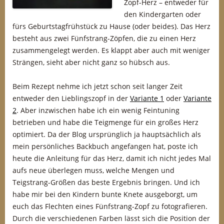
Zopf-Herz – entweder für
den Kindergarten oder
fürs Geburtstagfrühstück zu Hause (oder beides). Das Herz
besteht aus zwei Fünfstrang-Zöpfen, die zu einen Herz
zusammengelegt werden. Es klappt aber auch mit weniger
Strängen, sieht aber nicht ganz so hübsch aus.
Beim Rezept nehme ich jetzt schon seit langer Zeit
entweder den Lieblingszopf in der
Variante 1
oder
Variante
2
. Aber inzwischen habe ich ein wenig Feintuning
betrieben und habe die Teigmenge für ein großes Herz
optimiert. Da der Blog ursprünglich ja hauptsächlich als
mein persönliches Backbuch angefangen hat, poste ich
heute die Anleitung für das Herz, damit ich nicht jedes Mal
aufs neue überlegen muss, welche Mengen und
Teigstrang-Größen das beste Ergebnis bringen. Und ich
habe mir bei den Kindern bunte Knete ausgeborgt, um
euch das Flechten eines Fünfstrang-Zopf zu fotografieren.
Durch die verschiedenen Farben lässt sich die Position der