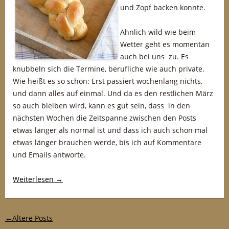
und Zopf backen konnte.
Ähnlich wild wie beim
Wetter geht es momentan
auch bei uns zu. Es
knubbeln sich die Termine, berufliche wie auch private.
Wie heißt es so schön: Erst passiert wochenlang nichts,
und dann alles auf einmal. Und da es den restlichen März
so auch bleiben wird, kann es gut sein, dass in den
nächsten Wochen die Zeitspanne zwischen den Posts
etwas länger als normal ist und dass ich auch schon mal
etwas länger brauchen werde, bis ich auf Kommentare
und Emails antworte.
Weiterlesen
→
Post-Navigation
←
Ältere Posts