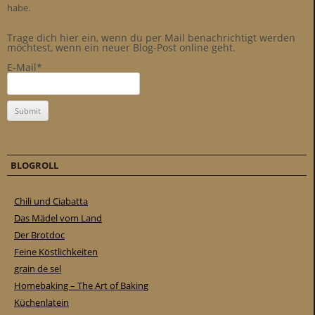
habe.
Trage dich hier ein, wenn du per Mail benachrichtigt werden
möchtest, wenn ein neuer Blog-Post online geht.
E-Mail*
BLOGROLL
Chili und Ciabatta
Das Mädel vom Land
Der Brotdoc
Feine Köstlichkeiten
grain de sel
Homebaking – The Art of Baking
Küchenlatein