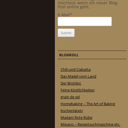
möchtest, wenn ein neuer Blog-
Post online geht.
E-Mail*
BLOGROLL
Chili und Ciabatta
Das Mädel vom Land
Der Brotdoc
Feine Köstlichkeiten
grain de sel
Homebaking – The Art of Baking
Küchenlatein
Madam Rote Rübe
Mipano – Rezeptsuchmaschine etc.