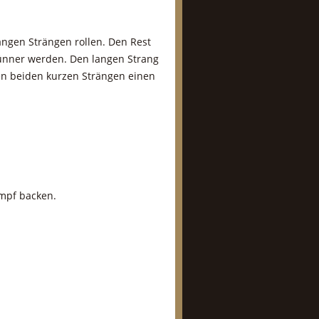
angen Strängen rollen. Den Rest
dünner werden. Den langen Strang
den beiden kurzen Strängen einen
ampf backen.
!