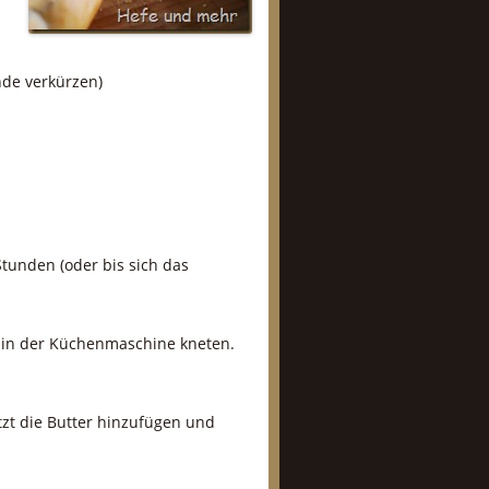
nde verkürzen)
tunden (oder bis sich das
fe in der Küchenmaschine kneten.
tzt die Butter hinzufügen und