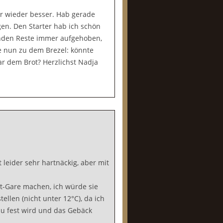
ir wieder besser. Hab gerade
en. Den Starter hab ich schön
henden Reste immer aufgehoben,
 nun zu dem Brezel: könnte
r dem Brot? Herzlichst Nadja
 leider sehr hartnäckig, aber mit
t-Gare machen, ich würde sie
ellen (nicht unter 12°C), da ich
zu fest wird und das Gebäck