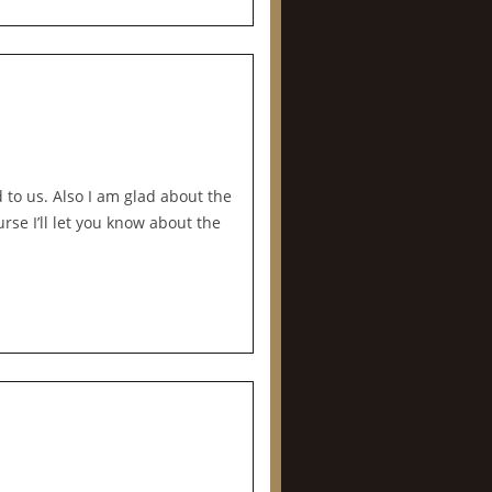
d to us. Also I am glad about the
urse I’ll let you know about the