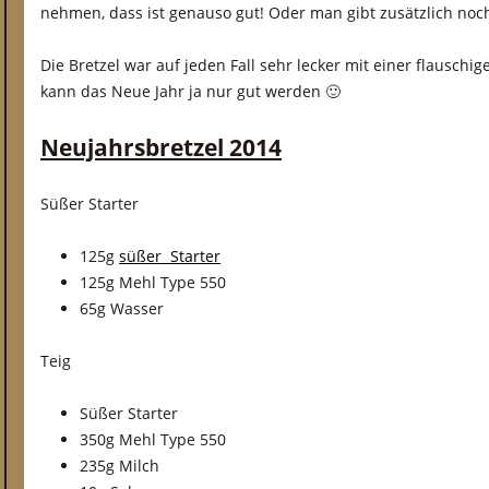
nehmen, dass ist genauso gut! Oder man gibt zusätzlich noc
Die Bretzel war auf jeden Fall sehr lecker mit einer flausch
kann das Neue Jahr ja nur gut werden 🙂
Neujahrsbretzel 2014
Süßer Starter
125g
süßer Starter
125g Mehl Type 550
65g Wasser
Teig
Süßer Starter
350g Mehl Type 550
235g Milch