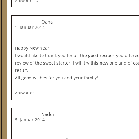
↓
Antworten
Oana
1. Januar 2014
Happy New Year!
I would like to thank you for all the good recipes you offere
review of the sweet starter. I will try this new one and of co
result.
All good wishes for you and your family!
↓
Antworten
Naddi
5. Januar 2014