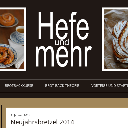
BROTBACKKURSE
BROT-BACK-THEORIE
VORTEIGE UND START
1. Januar 2014
Neujahrsbretzel 2014