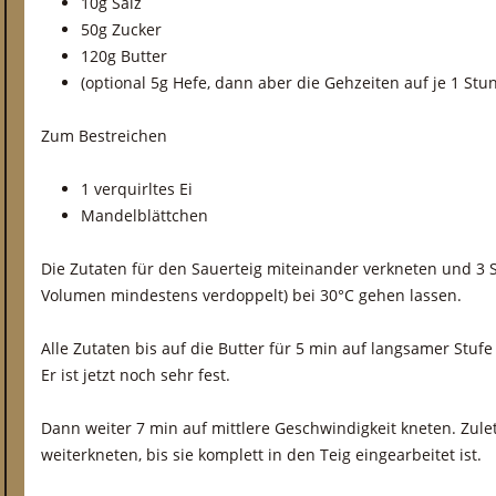
10g Salz
50g Zucker
120g Butter
(optional 5g Hefe, dann aber die Gehzeiten auf je 1 Stu
Zum Bestreichen
1 verquirltes Ei
Mandelblättchen
Die Zutaten für den Sauerteig miteinander verkneten und 3 S
Volumen mindestens verdoppelt) bei 30°C gehen lassen.
Alle Zutaten bis auf die Butter für 5 min auf langsamer Stu
Er ist jetzt noch sehr fest.
Dann weiter 7 min auf mittlere Geschwindigkeit kneten. Zule
weiterkneten, bis sie komplett in den Teig eingearbeitet ist.