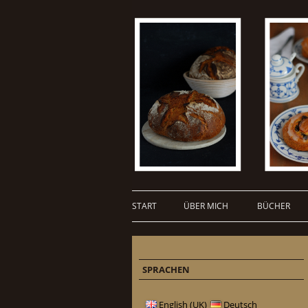
START
ÜBER MICH
BÜCHER
SPRACHEN
English (UK)
Deutsch