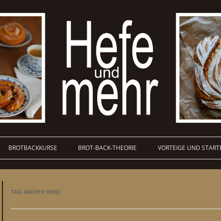
BROTBACKKURSE
BROT-BACK-THEORIE
VORTEIGE UND START
TAG-ARCHIV:
HERZ