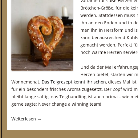
Variante für süße Herzen e
Brötchen-Größe, für die kein
werden. Stattdessen muss 
ihn an den Enden und in de
man ihn in Herzform und ist
kann bei ausreichend Kühl
gemacht werden. Perfekt fü
noch warme Herzen servier
Und da der Mai erfahrungs
Herzen bietet, starten wir 
Wonnemonat.
Das Teigrezept kennt ihr schon
, dieses Mal is
für ein besonders frisches Aroma zugesetzt. Der Zopf wird m
bleibt lange saftig, das Teighandling ist auch prima – wie m
gerne sagte: Never change a winning team!
Weiterlesen
→