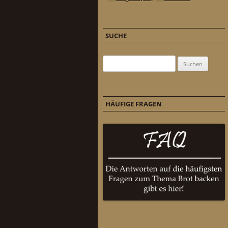
SUCHE
Suchen nach:
HÄUFIGE FRAGEN