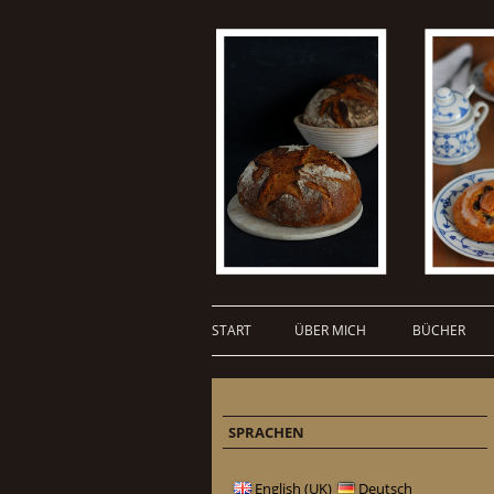
START
ÜBER MICH
BÜCHER
SPRACHEN
English (UK)
Deutsch