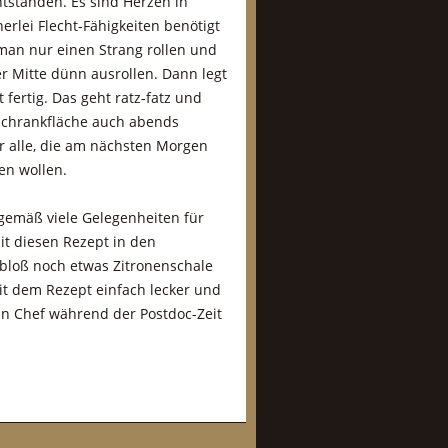
ntstanden. Es sind Herzen in
erlei Flecht-Fähigkeiten benötigt
man nur einen Strang rollen und
r Mitte dünn ausrollen. Dann legt
 fertig. Das geht ratz-fatz und
schrankfläche auch abends
r alle, die am nächsten Morgen
en wollen.
gemäß viele Gelegenheiten für
mit diesen Rezept in den
t bloß noch etwas Zitronenschale
it dem Rezept einfach lecker und
ein Chef während der Postdoc-Zeit