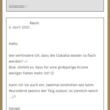
↓
Antworten
Kevin
6. April 2020
Hallo,
wie verhindere ich, dass die Ciabatta wieder so flach
werden? :-/
Bzw. stimmt es, dass für eine grobporige Krume
weniger Falten mehr ist? 🙂
Kann ich sie auch ein, zweimal eindrehen wie beim
Wurzelbrot (wenns der Teig zulässt, ist ziemlich weich
…) ?
Danke!