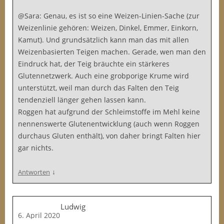
@Sara: Genau, es ist so eine Weizen-Linien-Sache (zur
Weizenlinie gehören: Weizen, Dinkel, Emmer, Einkorn,
Kamut). Und grundsätzlich kann man das mit allen
Weizenbasierten Teigen machen. Gerade, wen man den
Eindruck hat, der Teig bräuchte ein stärkeres
Glutennetzwerk. Auch eine grobporige Krume wird
unterstützt, weil man durch das Falten den Teig
tendenziell länger gehen lassen kann.
Roggen hat aufgrund der Schleimstoffe im Mehl keine
nennenswerte Glutenentwicklung (auch wenn Roggen
durchaus Gluten enthält), von daher bringt Falten hier
gar nichts.
↓
Antworten
Ludwig
6. April 2020