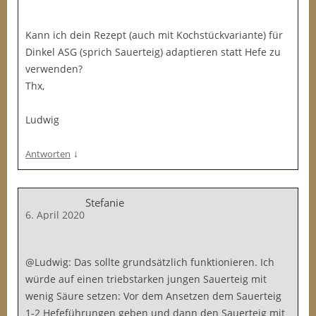
Kann ich dein Rezept (auch mit Kochstückvariante) für
Dinkel ASG (sprich Sauerteig) adaptieren statt Hefe zu
verwenden?
Thx,
Ludwig
↓
Antworten
Stefanie
6. April 2020
@Ludwig: Das sollte grundsätzlich funktionieren. Ich
würde auf einen triebstarken jungen Sauerteig mit
wenig Säure setzen: Vor dem Ansetzen dem Sauerteig
1-2 Hefeführungen geben und dann den Sauerteig mit