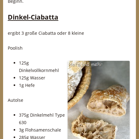
Beginn.
Dinkel-Ciabatta
ergibt 3 große Ciabatta oder 8 kleine
Poolish
125g
Dinkelvollkornmehl
125g Wasser
1g Hefe
Autolse
375g Dinkelmehl Type
630
3g Flohsamenschale
285g Wasser