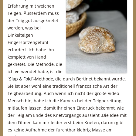
Erfahrung mit weichen
Teigen. Âusserdem muss
der Teig gut ausgeknetet
werden, was bei
Dinkelteigen
Fingerspitzengefühl
erfordert. Ich habe ihn
komplett von Hand
geknetet. Die Methode, die
ich verwendet habe, ist die
“
Slap & Fold
”-Methode, die durch Bertinet bekannt wurde.
Sie ist aber wohl eine traditionell französische Art der
Teigbearbeitung. Auch wenn ich nicht der große Video-
Mensch bin, habe ich die Kamera bei der Teigbereitung
mitlaufen lassen, damit ihr einen Eindruck bekommt, wie
der Teig am Ende des Knetvorgangs aussieht .Die Idee mit
dem Filmen kam mir leider erst beim Kneten, darum gibt
es keine Aufnahme der furchtbar klebrig Masse am