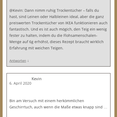
@Kevin: Dann nimm ruhig Trockentücher – falls du
hast, sind Leinen oder Halbleinen ideal, aber die ganz
preiswerten Trockentücher von IKEA funktionieren auch
fantastisch. Und es ist auch mögich, den Teig ein wenig
fester zu halten, indem du die Flohsamenschalen-
Menge auf 6g erhöhst, dieses Rezept braucht wirklich
Erfahrung mit weichen Teigen.
↓
Antworten
Kevin
6. April 2020
Bin am Versuch mit einem herkömmlichen
Geschirrtuch, auch wenn die Maße etwas knapp sind …