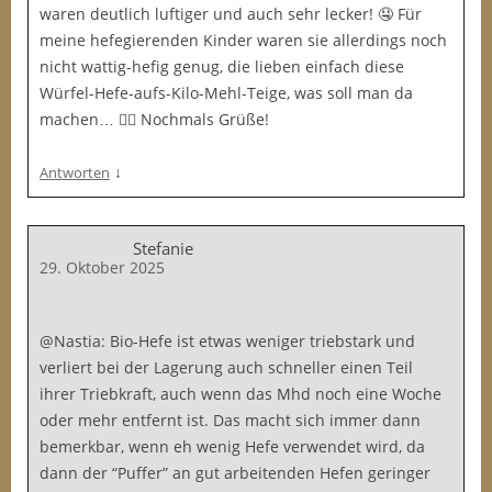
waren deutlich luftiger und auch sehr lecker! 🤤 Für
meine hefegierenden Kinder waren sie allerdings noch
nicht wattig-hefig genug, die lieben einfach diese
Würfel-Hefe-aufs-Kilo-Mehl-Teige, was soll man da
machen… 🤷‍♀️ Nochmals Grüße!
↓
Antworten
Stefanie
29. Oktober 2025
@Nastia: Bio-Hefe ist etwas weniger triebstark und
verliert bei der Lagerung auch schneller einen Teil
ihrer Triebkraft, auch wenn das Mhd noch eine Woche
oder mehr entfernt ist. Das macht sich immer dann
bemerkbar, wenn eh wenig Hefe verwendet wird, da
dann der “Puffer” an gut arbeitenden Hefen geringer