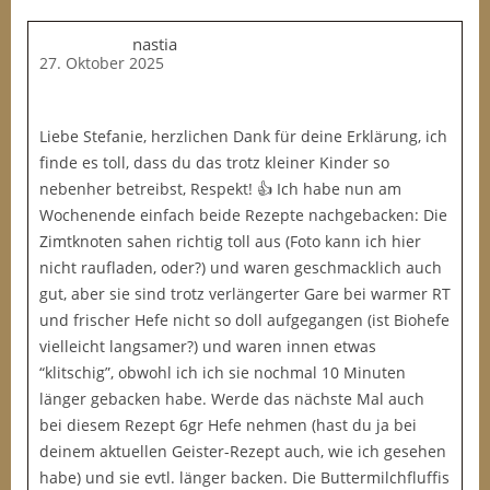
nastia
27. Oktober 2025
Liebe Stefanie, herzlichen Dank für deine Erklärung, ich
finde es toll, dass du das trotz kleiner Kinder so
nebenher betreibst, Respekt! 👍 Ich habe nun am
Wochenende einfach beide Rezepte nachgebacken: Die
Zimtknoten sahen richtig toll aus (Foto kann ich hier
nicht raufladen, oder?) und waren geschmacklich auch
gut, aber sie sind trotz verlängerter Gare bei warmer RT
und frischer Hefe nicht so doll aufgegangen (ist Biohefe
vielleicht langsamer?) und waren innen etwas
“klitschig”, obwohl ich ich sie nochmal 10 Minuten
länger gebacken habe. Werde das nächste Mal auch
bei diesem Rezept 6gr Hefe nehmen (hast du ja bei
deinem aktuellen Geister-Rezept auch, wie ich gesehen
habe) und sie evtl. länger backen. Die Buttermilchfluffis