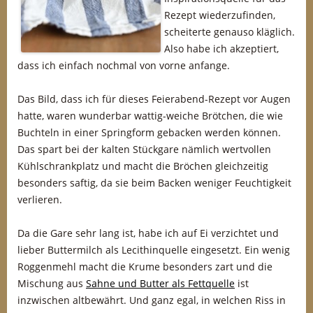
Rezept wiederzufinden,
scheiterte genauso kläglich.
Also habe ich akzeptiert,
dass ich einfach nochmal von vorne anfange.
Das Bild, dass ich für dieses Feierabend-Rezept vor Augen
hatte, waren wunderbar wattig-weiche Brötchen, die wie
Buchteln in einer Springform gebacken werden können.
Das spart bei der kalten Stückgare nämlich wertvollen
Kühlschrankplatz und macht die Bröchen gleichzeitig
besonders saftig, da sie beim Backen weniger Feuchtigkeit
verlieren.
Da die Gare sehr lang ist, habe ich auf Ei verzichtet und
lieber Buttermilch als Lecithinquelle eingesetzt. Ein wenig
Roggenmehl macht die Krume besonders zart und die
Mischung aus
Sahne und Butter als Fettquelle
ist
inzwischen altbewährt. Und ganz egal, in welchen Riss in