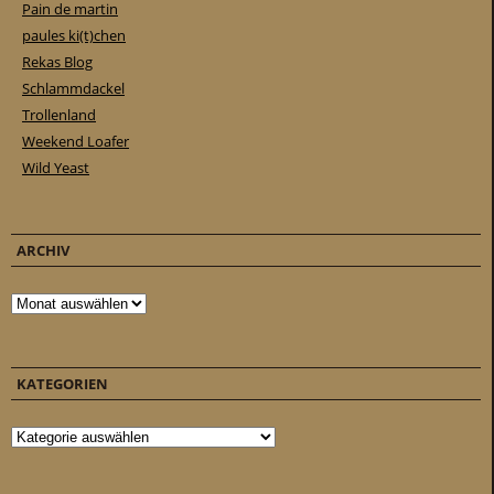
Pain de martin
paules ki(t)chen
Rekas Blog
Schlammdackel
Trollenland
Weekend Loafer
Wild Yeast
ARCHIV
Archiv
KATEGORIEN
Kategorien