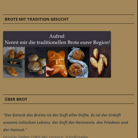
BROTE MIT TRADITION GESUCHT
ÜBER BROT
"Der Geruch des Brotes ist der Duft aller Düfte. Es ist der Urduft
unseres irdischen Lebens, der Duft der Harmonie, des Friedens und
der Heimat."
Jaroslav Seifert (1901-86), tschech. Schriftsteller