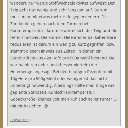
wandert, nur wenig Stoffwechselaktivität aufweist: Der
Teig geht nur wenig und sehr langsam auf. Darum
muss man mit etwas mehr Hefe gegensteuern. Die
Zimtknoten gehen nach dem Formen bei
Raumtemperatur, darum erwärmt sich der Teig und die
Hefe ist aktiver. Die Formel: Hefe immer bei kalter Gare
reduzieren ist darum ein wenig zu kurz gegriffen, bzw.
stammt dieser Hinweis aus Zeiten, in denen ein
Standardteig aus 42g Hefe pro 500g Mehl bestand. Da
war halbieren (oder noch besser vierteln) der
Hefemenge angesagt. Bei den heutigen Rezepten mit
10g Hefe pro 500g Mehl oder weniger ist das nicht
unbedingt notwendig. Allerdings sollte man Dinge wie
geplante Standzeit, Kühlschranktemperatur,
Gebäckgröße (kleines Volumen kühlt schneller runter…)
mit einbeziehen. 🙂
↓
Antworten