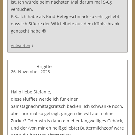
ist. Ich würde beim nächsten Mal darum mal 5-6g
versuchen.
P.S.: Ich habe als Kind Hefegeschmack so sehr geliebt,
dass ich Stücke der WÜrfelhefe aus dem Kühlschrank
genascht habe 😀
↓
Antworten
Brigitte
26. November 2025
Hallo liebe Stefanie,
diese Fluffies werde ich für einen
Samstagnachmittagsratsch backen. Ich schwanke noch,
aber nur mal so gefragt: gingen die evtl auch ohne
Zucker? Oder wirds dann ein eher langweiliges Gebäck,
und der (von mir eh heißgeliebte) Buttermilchzopf wäre