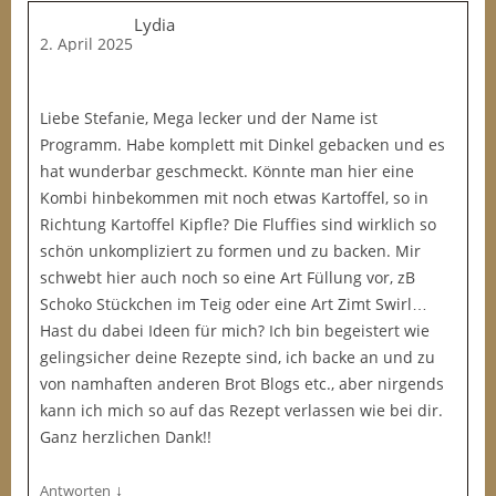
Lydia
2. April 2025
Liebe Stefanie, Mega lecker und der Name ist
Programm. Habe komplett mit Dinkel gebacken und es
hat wunderbar geschmeckt. Könnte man hier eine
Kombi hinbekommen mit noch etwas Kartoffel, so in
Richtung Kartoffel Kipfle? Die Fluffies sind wirklich so
schön unkompliziert zu formen und zu backen. Mir
schwebt hier auch noch so eine Art Füllung vor, zB
Schoko Stückchen im Teig oder eine Art Zimt Swirl…
Hast du dabei Ideen für mich? Ich bin begeistert wie
gelingsicher deine Rezepte sind, ich backe an und zu
von namhaften anderen Brot Blogs etc., aber nirgends
kann ich mich so auf das Rezept verlassen wie bei dir.
Ganz herzlichen Dank!!
↓
Antworten