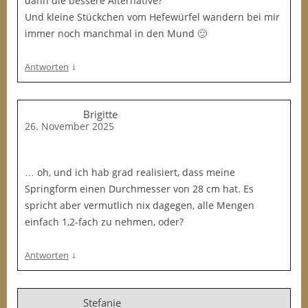
dann die bessere Alternative?
Und kleine Stückchen vom Hefewürfel wandern bei mir
immer noch manchmal in den Mund 🙂
↓
Antworten
Brigitte
26. November 2025
… oh, und ich hab grad realisiert, dass meine
Springform einen Durchmesser von 28 cm hat. Es
spricht aber vermutlich nix dagegen, alle Mengen
einfach 1,2-fach zu nehmen, oder?
↓
Antworten
Stefanie