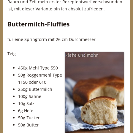
Raum und Zeit mein erster Rezeptentwurf verschwunden
ist, mit dieser Variante bin ich absolut zufrieden.
Buttermilch-Fluffies
für eine Springform mit 26 cm Durchmesser
Teig
450g Mehl Type 550
50g Roggenmehl Type
1150 oder 610
250g Buttermilch
100g Sahne
10g Salz
6g Hefe
50g Zucker
50g Butter