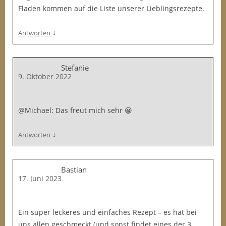
Fladen kommen auf die Liste unserer Lieblingsrezepte.
↓
Antworten
Stefanie
9. Oktober 2022
@Michael: Das freut mich sehr 😀
↓
Antworten
Bastian
17. Juni 2023
Ein super leckeres und einfaches Rezept – es hat bei
uns allen geschmeckt (und sonst findet eines der 3