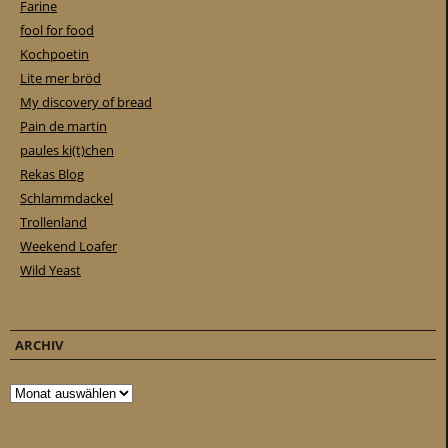
Farine
fool for food
Kochpoetin
Lite mer bröd
My discovery of bread
Pain de martin
paules ki(t)chen
Rekas Blog
Schlammdackel
Trollenland
Weekend Loafer
Wild Yeast
ARCHIV
Archiv