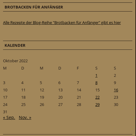
BROTBACKEN FÜR ANFÄNGER
Alle Rezepte der Blog-Reihe "Brotbacken für Anfänger" gibt es hier
KALENDER
Oktober 2022
M
D
M
D
F
S
S
1
2
3
4
5
6
7
8
9
10
11
12
13
14
15
16
17
18
19
20
21
22
23
24
25
26
27
28
29
30
31
« Sep.
Nov. »