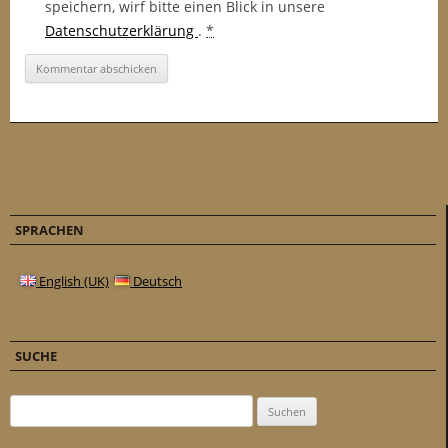
speichern, wirf bitte einen Blick in unsere
Datenschutzerklärung
.
*
SPRACHEN
English (UK)
Deutsch
SUCHE
Suchen nach: