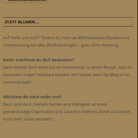
STATT BLUMEN…
Auf “Hefe und mehr” findest du mehr als 800 kostenlose Rezepte und
Unterstützung bei allen Brotback-Fragen – ganz ohne Werbung.
Dafür möchtest du dich bedanken?
Dann schreib doch einen kurzen Kommentar zu einem Rezept, dass du
besonders magst! Feedback bereitet mir Freude, denn der Blog ist ein
Herzensprojekt.
Möchtest du noch mehr tun?
Dann spende in meinem Namen eine Kleinigkeit an einen
gemeinnützige Organisation (z.B. Save the children), damit aus Gutem
noch mehr Gutes entsteht!