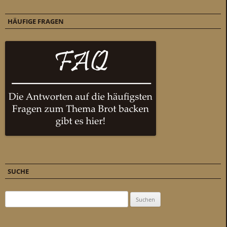
HÄUFIGE FRAGEN
SUCHE
Suchen nach: