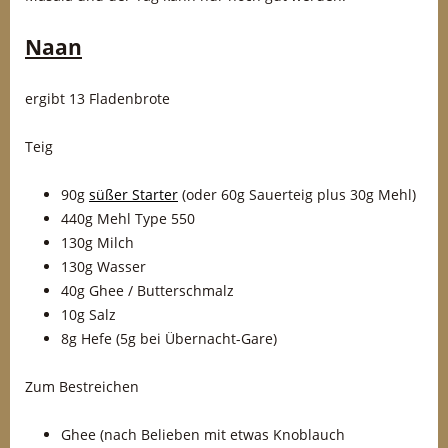
Naan
ergibt 13 Fladenbrote
Teig
90g
süßer Starter
(oder 60g Sauerteig plus 30g Mehl)
440g Mehl Type 550
130g Milch
130g Wasser
40g Ghee / Butterschmalz
10g Salz
8g Hefe (5g bei Übernacht-Gare)
Zum Bestreichen
Ghee (nach Belieben mit etwas Knoblauch