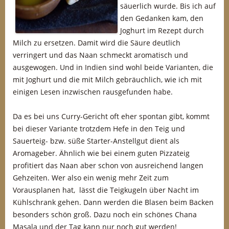
säuerlich wurde. Bis ich auf
den Gedanken kam, den
Joghurt im Rezept durch
Milch zu ersetzen. Damit wird die Säure deutlich
verringert und das Naan schmeckt aromatisch und
ausgewogen. Und in Indien sind wohl beide Varianten, die
mit Joghurt und die mit Milch gebräuchlich, wie ich mit
einigen Lesen inzwischen rausgefunden habe.
Da es bei uns Curry-Gericht oft eher spontan gibt, kommt
bei dieser Variante trotzdem Hefe in den Teig und
Sauerteig- bzw. süße Starter-Anstellgut dient als
Aromageber. Ähnlich wie bei einem guten Pizzateig
profitiert das Naan aber schon von ausreichend langen
Gehzeiten. Wer also ein wenig mehr Zeit zum
Vorausplanen hat, lässt die Teigkugeln über Nacht im
Kühlschrank gehen. Dann werden die Blasen beim Backen
besonders schön groß. Dazu noch ein schönes Chana
Masala und der Tag kann nur noch gut werden!