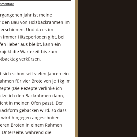
mmentare
ergangenen Jahr ist meine
ür den Bau von Holzbackrahmen im
erschienen. Und da es im
 immer Hitzeperioden gibt, bei
en lieber aus bleibt, kann ein
rojekt die Wartezeit bis zum
tbacktag verkürzen.
t sich schon seit vielen Jahren ein
ahmen für vier Brote von je 1kg im
epte (Die Rezepte verlinke ich
utze ich den Backrahmen dann,
icht in meinen Ofen passt. Der
 Backform gebacken wird, so dass
n wird hingegen angeschoben
nderen Broten in einem Rahmen
d Unterseite, während die