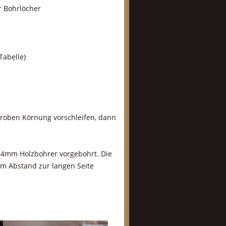
r Bohrlöcher
Tabelle)
 groben Körnung vorschleifen, dann
m 4mm Holzbohrer vorgebohrt. Die
cm Abstand zur langen Seite