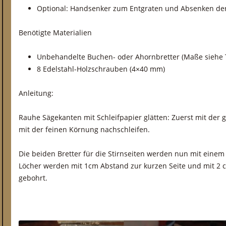
Optional: Handsenker zum Entgraten und Absenken de
Benötigte Materialien
Unbehandelte Buchen- oder Ahornbretter (Maße siehe 
8 Edelstahl-Holzschrauben (4×40 mm)
Anleitung:
Rauhe Sägekanten mit Schleifpapier glätten: Zuerst mit der
mit der feinen Körnung nachschleifen.
Die beiden Bretter für die Stirnseiten werden nun mit eine
Löcher werden mit 1cm Abstand zur kurzen Seite und mit 2 
gebohrt.