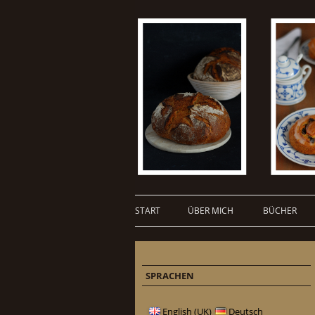
START
ÜBER MICH
BÜCHER
SPRACHEN
English (UK)
Deutsch