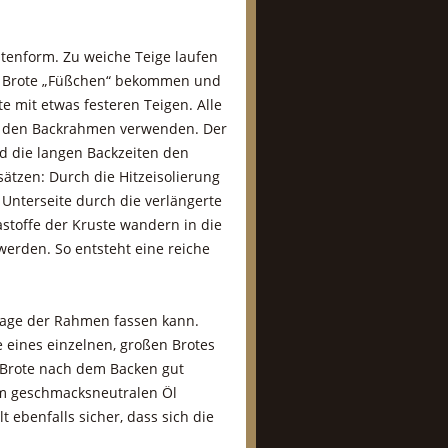
stenform. Zu weiche Teige laufen
ie Brote „Füßchen“ bekommen und
e mit etwas festeren Teigen. Alle
ür den Backrahmen verwenden. Der
d die langen Backzeiten den
sätzen: Durch die Hitzeisolierung
Unterseite durch die verlängerte
astoffe der Kruste wandern in die
erden. So entsteht eine reiche
lage der Rahmen fassen kann.
 eines einzelnen, großen Brotes
 Brote nach dem Backen gut
em geschmacksneutralen Öl
t ebenfalls sicher, dass sich die