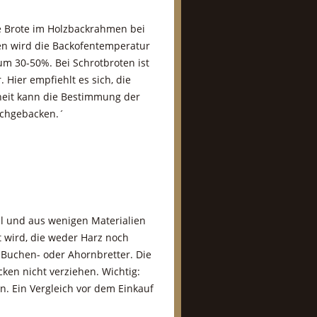
 Brote im Holzbackrahmen bei
n wird die Backofentemperatur
um 30-50%. Bei Schrotbroten ist
Hier empfiehlt es sich, die
heit kann die Bestimmung der
urchgebacken.´
ll und aus wenigen Materialien
lt wird, die weder Harz noch
 Buchen- oder Ahornbretter. Die
ken nicht verziehen. Wichtig:
. Ein Vergleich vor dem Einkauf