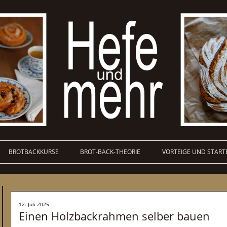
BROTBACKKURSE
BROT-BACK-THEORIE
VORTEIGE UND START
12. Juli 2025
Einen Holzbackrahmen selber bauen