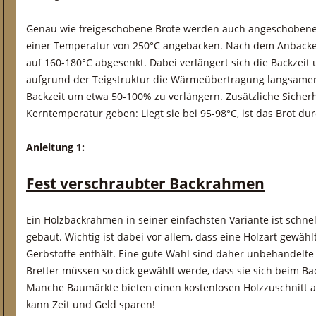
Genau wie freigeschobene Brote werden auch angeschobene
einer Temperatur von 250°C angebacken. Nach dem Anbacke
auf 160-180°C abgesenkt. Dabei verlängert sich die Backzeit 
aufgrund der Teigstruktur die Wärmeübertragung langsamer. 
Backzeit um etwa 50-100% zu verlängern. Zusätzliche Sicher
Kerntemperatur geben: Liegt sie bei 95-98°C, ist das Brot d
Anleitung 1:
Fest verschraubter Backrahmen
Ein Holzbackrahmen in seiner einfachsten Variante ist schne
gebaut. Wichtig ist dabei vor allem, dass eine Holzart gewäh
Gerbstoffe enthält. Eine gute Wahl sind daher unbehandelte
Bretter müssen so dick gewählt werde, dass sie sich beim Bac
Manche Baumärkte bieten einen kostenlosen Holzzuschnitt an
kann Zeit und Geld sparen!