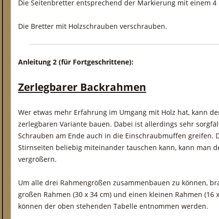
Die Seitenbretter entsprechend der Markierung mit einem 
Die Bretter mit Holzschrauben verschrauben.
Anleitung 2 (für Fortgeschrittene):
Zerlegbarer Backrahmen
Wer etwas mehr Erfahrung im Umgang mit Holz hat, kann de
zerlegbaren Variante bauen. Dabei ist allerdings sehr sorgfäl
Schrauben am Ende auch in die Einschraubmuffen greifen. D
Stirnseiten beliebig miteinander tauschen kann, kann man d
vergrößern.
Um alle drei Rahmengrößen zusammenbauen zu können, brau
großen Rahmen (30 x 34 cm) und einen kleinen Rahmen (16 x 
können der oben stehenden Tabelle entnommen werden.