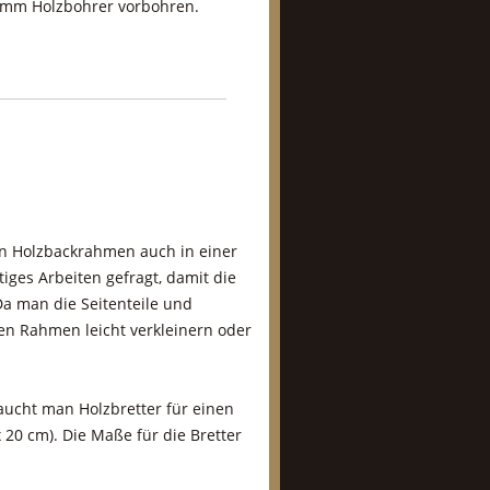
4 mm Holzbohrer vorbohren.
n Holzbackrahmen auch in einer
tiges Arbeiten gefragt, damit die
a man die Seitenteile und
en Rahmen leicht verkleinern oder
cht man Holzbretter für einen
20 cm). Die Maße für die Bretter