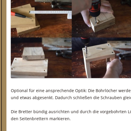
Optional für eine ansprechende Optik: Die Bohrlöcher werd
und etwas abgesenkt. Dadurch schließen die Schrauben glei
Die Bretter bündig ausrichten und durch die vorgebohrten Lö
den Seitenbrettern markieren.