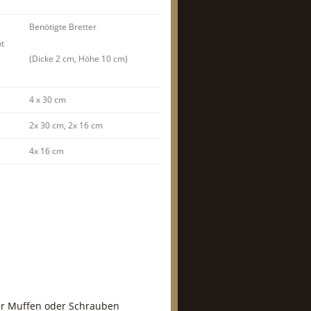
Benötigte Bretter
t
(Dicke 2 cm, Höhe 10 cm)
4 x 30 cm
2x 30 cm, 2x 16 cm
4x 16 cm
er Muffen oder Schrauben