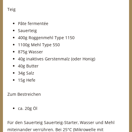
Teig
Pâte fermentée
Sauerteig
400g Roggenmehl Type 1150
1100g Mehl Type 550
875g Wasser
40g inaktives Gerstenmalz (oder Honig)
40g Butter
34g Salz
15g Hefe
Zum Bestreichen
ca. 20g Öl
Für den Sauerteig Sauerteig-Starter, Wasser und Mehl
miteinander verrühren. Bei 25°C (Mikrowelle mit