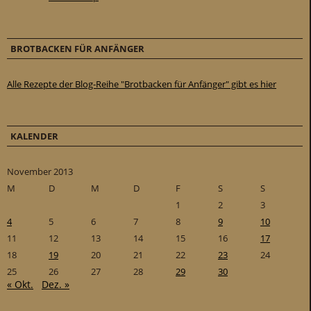
BROTBACKEN FÜR ANFÄNGER
Alle Rezepte der Blog-Reihe "Brotbacken für Anfänger" gibt es hier
KALENDER
November 2013
M
D
M
D
F
S
S
1
2
3
4
5
6
7
8
9
10
11
12
13
14
15
16
17
18
19
20
21
22
23
24
25
26
27
28
29
30
« Okt.
Dez. »