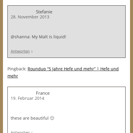
Stefanie
28. November 2013
@shanna: My Malt is liquid!
↓
Antworten
Pingback:
Roundup “5 Jahre Hefe und mehr” | Hefe und
mehr
France
19. Februar 2014
these are beautiful 🙂
↓
Antworten