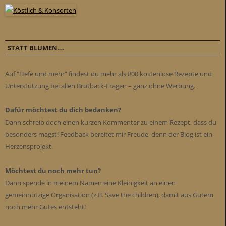
STATT BLUMEN…
Auf “Hefe und mehr” findest du mehr als 800 kostenlose Rezepte und
Unterstützung bei allen Brotback-Fragen – ganz ohne Werbung.
Dafür möchtest du dich bedanken?
Dann schreib doch einen kurzen Kommentar zu einem Rezept, dass du
besonders magst! Feedback bereitet mir Freude, denn der Blog ist ein
Herzensprojekt.
Möchtest du noch mehr tun?
Dann spende in meinem Namen eine Kleinigkeit an einen
gemeinnützige Organisation (z.B. Save the children), damit aus Gutem
noch mehr Gutes entsteht!