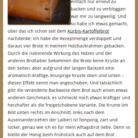
einfach nur erneut zu
backen und zu verbloggen
war mir zu langweilig. Und
so habe ich etwas gemacht,
über das ich schon seit dem
Kürbis-Kartoffelbrot
nachdenke: Ich habe die Rezeptmenge verdoppelt und
daraus vier Brote in meinem Holzbackrahmen gebacken.
Durch die isolierende Wirkung des Holzes und der
anderen Brotlaiber bekommen die Brote keine Kruste an
den Seiten, aber aufgrund der langen Backzeit eine
aromatisch-kräftige, knusprige Kruste oben und unten –
diesen Effekt nennt man angeschoben. Und tatsächlich
gibt die veränderte Backweise dem Brot auch einen etwas
anderen Geschmack, es schmeckt noch etwas kräftiger und
herzhafter als die freigeschobene Variante. Die Krume (im
Bild unten rechts im Anschnitt, links nach dem
Auseinanderziehen der Laiber) ist feinporig, zart und
locker, genau wie ich es für mein Alltagsbrot liebe. Denn so
bleibt der Honig beim Frühstück auch auf dem Brot…