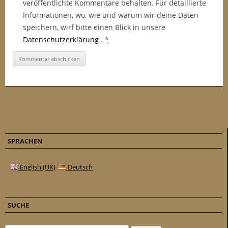
veröffentlichte Kommentare behalten. Für detaillierte
Informationen, wo, wie und warum wir deine Daten
speichern, wirf bitte einen Blick in unsere
Datenschutzerklärung
.
*
SPRACHEN
English (UK)
Deutsch
SUCHE