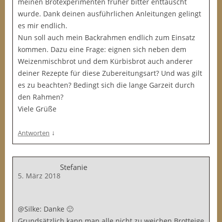
meinen Brotexperimenten früher bitter enttäuscht
wurde. Dank deinen ausführlichen Anleitungen gelingt
es mir endlich.
Nun soll auch mein Backrahmen endlich zum Einsatz
kommen. Dazu eine Frage: eignen sich neben dem
Weizenmischbrot und dem Kürbisbrot auch anderer
deiner Rezepte für diese Zubereitungsart? Und was gilt
es zu beachten? Bedingt sich die lange Garzeit durch
den Rahmen?
Viele Grüße
↓
Antworten
Stefanie
5. März 2018
@Silke: Danke 🙂
Grundsätzlich kann man alle nicht zu weichen Brotteige