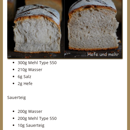
300g Mehl Type 550
210g Wasser
6g Salz
2g Hefe
Sauerteig
200g Wasser
200g Mehl Type 550
10g Sauerteig