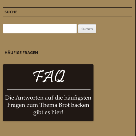
SUCHE
Suchen nach:
HÄUFIGE FRAGEN