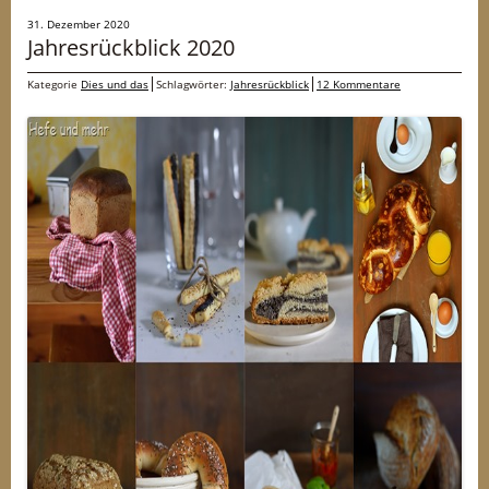
31. Dezember 2020
Jahresrückblick 2020
Kategorie
Dies und das
Schlagwörter:
Jahresrückblick
12 Kommentare