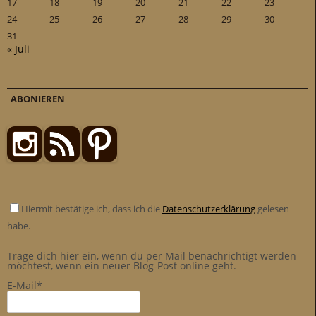
17
18
19
20
21
22
23
24
25
26
27
28
29
30
31
« Juli
ABONIEREN
Hiermit bestätige ich, dass ich die
Datenschutzerklärung
gelesen
habe.
Trage dich hier ein, wenn du per Mail benachrichtigt werden
möchtest, wenn ein neuer Blog-Post online geht.
E-Mail*