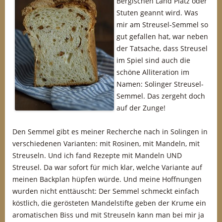
Bergischen Land Platz oder
Stuten geannt wird. Was
mir am Streusel-Semmel so
gut gefallen hat, war neben
der Tatsache, dass Streusel
im Spiel sind auch die
schöne Alliteration im
Namen: Solinger Streusel-
Semmel. Das zergeht doch
auf der Zunge!
Den Semmel gibt es meiner Recherche nach in Solingen in
verschiedenen Varianten: mit Rosinen, mit Mandeln, mit
Streuseln. Und ich fand Rezepte mit Mandeln UND
Streusel. Da war sofort für mich klar, welche Variante auf
meinen Backplan hüpfen würde. Und meine Hoffnungen
wurden nicht enttäuscht: Der Semmel schmeckt einfach
köstlich, die gerösteten Mandelstifte geben der Krume ein
aromatischen Biss und mit Streuseln kann man bei mir ja