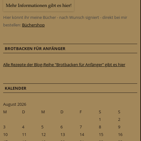
Hier könnt ihr meine Bücher - nach Wunsch signiert - direkt bei mir
bestellen:
Büchershop
BROTBACKEN FÜR ANFÄNGER
Alle Rezepte der Blog-Reihe "Brotbacken für Anfänger" gibt es hier
KALENDER
August 2026
M
D
M
D
F
S
S
1
2
3
4
5
6
7
8
9
10
11
12
13
14
15
16