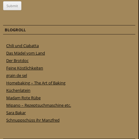
BLOGROLL
Chili und Ciabatta
Das Mädel vom Land
Der Brotdoc
Feine Köstlichkeiten
grain de sel
Homebaking – The Art of Baking
Küchenlatein
Madam Rote Rübe
Mipano – Rezeptsuchmaschine etc.
Sara Bakar
Schnuppschüss ihr Manzfred