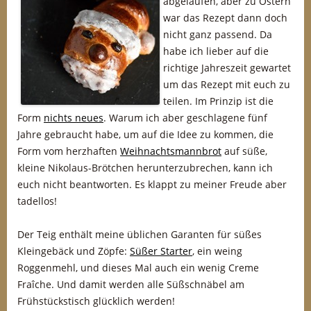
abgelaufen, aber zu Ostern
war das Rezept dann doch
nicht ganz passend. Da
habe ich lieber auf die
richtige Jahreszeit gewartet
um das Rezept mit euch zu
teilen. Im Prinzip ist die
Form
nichts neues
. Warum ich aber geschlagene fünf
Jahre gebraucht habe, um auf die Idee zu kommen, die
Form vom herzhaften
Weihnachtsmannbrot
auf süße,
kleine Nikolaus-Brötchen herunterzubrechen, kann ich
euch nicht beantworten. Es klappt zu meiner Freude aber
tadellos!
Der Teig enthält meine üblichen Garanten für süßes
Kleingebäck und Zöpfe:
Süßer Starter
, ein weing
Roggenmehl, und dieses Mal auch ein wenig Creme
Fraîche. Und damit werden alle Süßschnäbel am
Frühstückstisch glücklich werden!