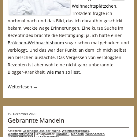
Weihnachtsplätzchen
.
Trotzdem fragte ich
nochmal nach und das Bild, das ich daraufhin geschickt
bekam, weckte wage Erinnerungen. Eine kurze Suche im
Rezeptindex brachte die Bestätigung: ja, ich hatte einen
Brötchen-Weihnachtsbaum
sogar schon mal gebacken und
verbloggt. Und das war der Punkt, an dem ich mich selbst
ein bisschen auslachte. Das Vergessen von verbloggten
Rezepten ist aber wohl eine nicht ganz unbekannte
Blogger-Krankheit,
wie man so liest
.
Weiterlesen
→
19. Dezember 2020
Gebrannte Mandeln
Kategorie
Geschenke aus der Küche
,
Weihnachtsgebäck
,
Weihnachtsmarkt
Schlagwörter:
Karamell
,
Mandeln
,
Weihnachten
,
Weihnachtsmarkt
21 Kommentare