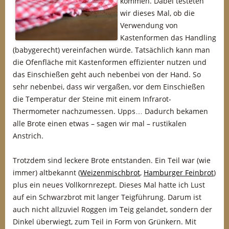
kommen. Dabei testeten
wir dieses Mal, ob die
Verwendung von
Kastenformen das Handling
(babygerecht) vereinfachen würde. Tatsächlich kann man
die Ofenfläche mit Kastenformen effizienter nutzen und
das Einschießen geht auch nebenbei von der Hand. So
sehr nebenbei, dass wir vergaßen, vor dem Einschießen
die Temperatur der Steine mit einem Infrarot-
Thermometer nachzumessen. Upps… Dadurch bekamen
alle Brote einen etwas – sagen wir mal – rustikalen
Anstrich.
Trotzdem sind leckere Brote entstanden. Ein Teil war (wie
immer) altbekannt (
Weizenmischbrot
,
Hamburger Feinbrot
)
plus ein neues Vollkornrezept. Dieses Mal hatte ich Lust
auf ein Schwarzbrot mit langer Teigführung. Darum ist
auch nicht allzuviel Roggen im Teig gelandet, sondern der
Dinkel überwiegt, zum Teil in Form von Grünkern. Mit