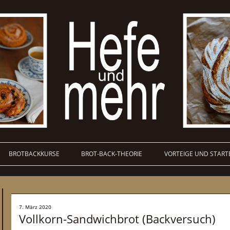
BROTBACKKURSE
BROT-BACK-THEORIE
VORTEIGE UND START
7. März 2020
Vollkorn-Sandwichbrot (Backversuch)