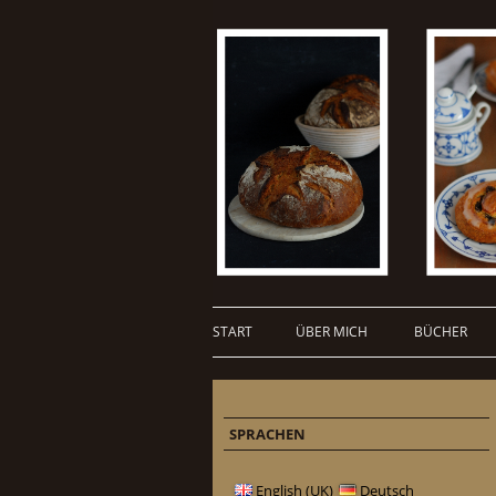
START
ÜBER MICH
BÜCHER
SPRACHEN
English (UK)
Deutsch