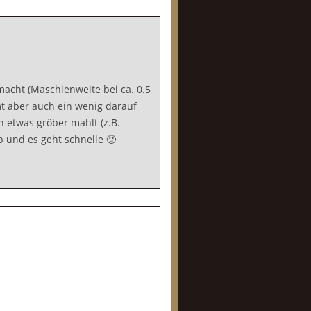
acht (Maschienweite bei ca. 0.5
 aber auch ein wenig darauf
h etwas gröber mahlt (z.B.
b und es geht schnelle 🙂