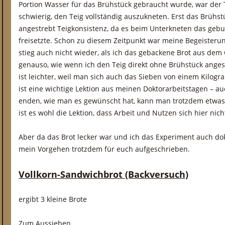
Portion Wasser für das Brühstück gebraucht wurde, war der T
schwierig, den Teig vollständig auszukneten. Erst das Brühst
angestrebt Teigkonsistenz, da es beim Unterkneten das geb
freisetzte. Schon zu diesem Zeitpunkt war meine Begeisteru
stieg auch nicht wieder, als ich das gebackene Brot aus de
genauso, wie wenn ich den Teig direkt ohne Brühstück angese
ist leichter, weil man sich auch das Sieben von einem Kilog
ist eine wichtige Lektion aus meinen Doktorarbeitstagen – a
enden, wie man es gewünscht hat, kann man trotzdem etwas 
ist es wohl die Lektion, dass Arbeit und Nutzen sich hier nic
Aber da das Brot lecker war und ich das Experiment auch do
mein Vorgehen trotzdem für euch aufgeschrieben.
Vollkorn-Sandwichbrot (Backversuch)
ergibt 3 kleine Brote
Zum Aussieben