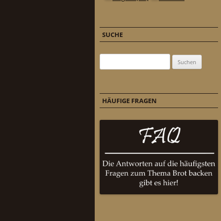
SUCHE
Suchen nach:
HÄUFIGE FRAGEN