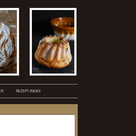
ER
REZEPT-INDEX