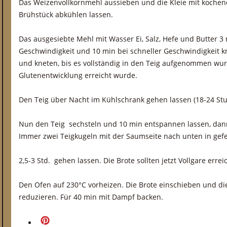
Das Weizenvollkornmehl aussieben und die Kleie mit koche
Brühstück abkühlen lassen.
Das ausgesiebte Mehl mit Wasser Ei, Salz, Hefe und Butter 3
Geschwindigkeit und 10 min bei schneller Geschwindigkeit 
und kneten, bis es vollständig in den Teig aufgenommen wur
Glutenentwicklung erreicht wurde.
Den Teig über Nacht im Kühlschrank gehen lassen (18-24 St
Nun den Teig sechsteln und 10 min entspannen lassen, dan
Immer zwei Teigkugeln mit der Saumseite nach unten in gefe
2,5-3 Std. gehen lassen. Die Brote sollten jetzt Vollgare erre
Den Ofen auf 230°C vorheizen. Die Brote einschieben und d
reduzieren. Für 40 min mit Dampf backen.
merken