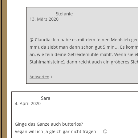
Stefanie
13. März 2020
@ Claudia: Ich habe es mit dem feinen Mehlsieb gem
mm), da siebt man dann schon gut 5 min… Es kommt
an, wie fein deine Getreidemühle mahlt. Wenn sie e
Stahlmahlsteine), dann reicht auch ein gröberes Sie
↓
Antworten
Sara
4. April 2020
Ginge das Ganze auch butterlos?
Vegan will ich ja gleich gar nicht fragen … 🙂