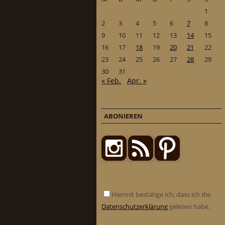
1
2
3
4
5
6
7
8
9
10
11
12
13
14
15
16
17
18
19
20
21
22
23
24
25
26
27
28
29
30
31
« Feb.
Apr. »
ABONIEREN
Hiermit bestätige ich, dass ich die
Datenschutzerklärung
gelesen habe.