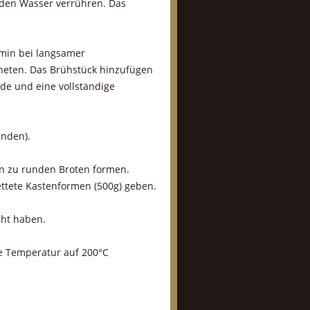
nden Wasser verrühren. Das
 min bei langsamer
kneten. Das Brühstück hinzufügen
de und eine vollständige
unden).
n zu runden Broten formen.
ttete Kastenformen (500g) geben.
icht haben.
ie Temperatur auf 200°C