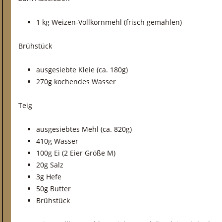
1 kg Weizen-Vollkornmehl (frisch gemahlen)
Brühstück
ausgesiebte Kleie (ca. 180g)
270g kochendes Wasser
Teig
ausgesiebtes Mehl (ca. 820g)
410g Wasser
100g Ei (2 Eier Größe M)
20g Salz
3g Hefe
50g Butter
Brühstück