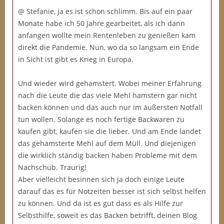
@ Stefanie, ja es ist schon schlimm. Bis auf ein paar
Monate habe ich 50 Jahre gearbeitet, als ich dann
anfangen wollte mein Rentenleben zu genießen kam
direkt die Pandemie. Nun, wo da so langsam ein Ende
in Sicht ist gibt es Krieg in Europa.
Und wieder wird gehamstert. Wobei meiner Erfahrung
nach die Leute die das viele Mehl hamstern gar nicht
backen können und das auch nur im äußersten Notfall
tun wollen. Solange es noch fertige Backwaren zu
kaufen gibt, kaufen sie die lieber. Und am Ende landet
das gehamsterte Mehl auf dem Müll. Und diejenigen
die wirklich ständig backen haben Probleme mit dem
Nachschub. Traurig!
Aber vielleicht besinnen sich ja doch einige Leute
darauf das es für Notzeiten besser ist sich selbst helfen
zu können. Und da ist es gut dass es als Hilfe zur
Selbsthilfe, soweit es das Backen betrifft, deinen Blog