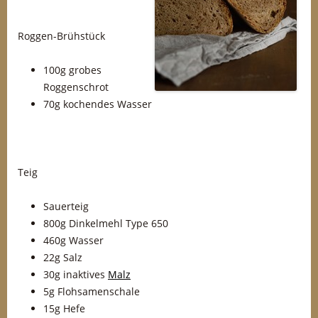
Roggen-Brühstück
100g grobes
Roggenschrot
70g kochendes Wasser
Teig
Sauerteig
800g Dinkelmehl Type 650
460g Wasser
22g Salz
30g inaktives
Malz
5g Flohsamenschale
15g Hefe