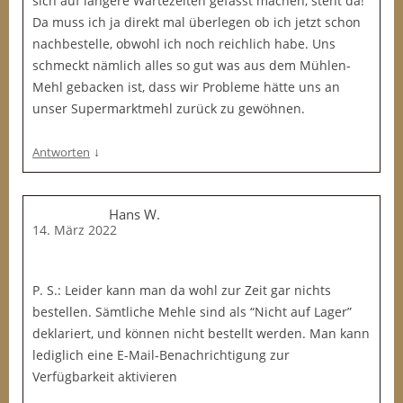
sich auf längere Wartezeiten gefasst machen, steht da!
Da muss ich ja direkt mal überlegen ob ich jetzt schon
nachbestelle, obwohl ich noch reichlich habe. Uns
schmeckt nämlich alles so gut was aus dem Mühlen-
Mehl gebacken ist, dass wir Probleme hätte uns an
unser Supermarktmehl zurück zu gewöhnen.
↓
Antworten
Hans W.
14. März 2022
P. S.: Leider kann man da wohl zur Zeit gar nichts
bestellen. Sämtliche Mehle sind als “Nicht auf Lager”
deklariert, und können nicht bestellt werden. Man kann
lediglich eine E-Mail-Benachrichtigung zur
Verfügbarkeit aktivieren