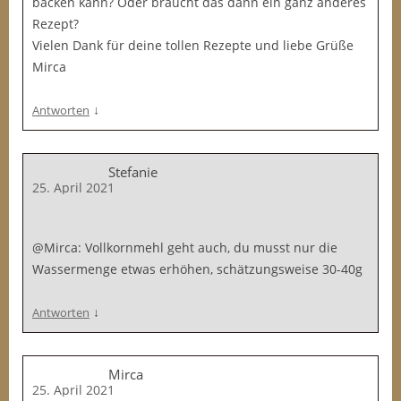
backen kann? Oder braucht das dann ein ganz anderes
Rezept?
Vielen Dank für deine tollen Rezepte und liebe Grüße
Mirca
↓
Antworten
Stefanie
25. April 2021
@Mirca: Vollkornmehl geht auch, du musst nur die
Wassermenge etwas erhöhen, schätzungsweise 30-40g
↓
Antworten
Mirca
25. April 2021