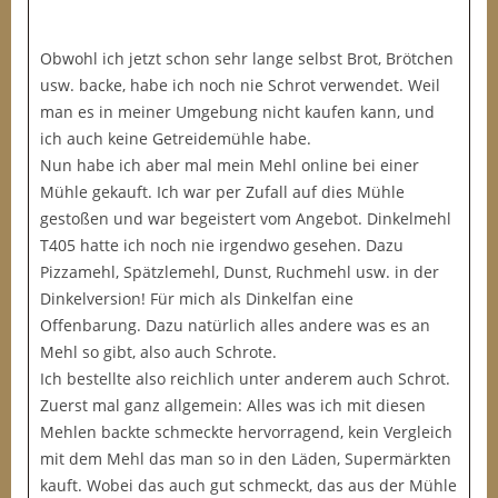
Obwohl ich jetzt schon sehr lange selbst Brot, Brötchen
usw. backe, habe ich noch nie Schrot verwendet. Weil
man es in meiner Umgebung nicht kaufen kann, und
ich auch keine Getreidemühle habe.
Nun habe ich aber mal mein Mehl online bei einer
Mühle gekauft. Ich war per Zufall auf dies Mühle
gestoßen und war begeistert vom Angebot. Dinkelmehl
T405 hatte ich noch nie irgendwo gesehen. Dazu
Pizzamehl, Spätzlemehl, Dunst, Ruchmehl usw. in der
Dinkelversion! Für mich als Dinkelfan eine
Offenbarung. Dazu natürlich alles andere was es an
Mehl so gibt, also auch Schrote.
Ich bestellte also reichlich unter anderem auch Schrot.
Zuerst mal ganz allgemein: Alles was ich mit diesen
Mehlen backte schmeckte hervorragend, kein Vergleich
mit dem Mehl das man so in den Läden, Supermärkten
kauft. Wobei das auch gut schmeckt, das aus der Mühle