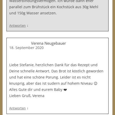
Wasserbindungsvermögen. Ich würde dann eher
parallel zum Brühstück ein Kochstück aus 30g Mehl
und 150g Wasser ansetzen.
↓
Antworten
Verena Neugebauer
18. September 2020
Liebe Stefanie, herzlichen Dank für das Rezept und
Deine schnelle Antwort. Das Brot ist köstlich geworden
und hat eine schöne Porung. Leider ist es nicht
knusprig, aber das ist sudern auf hohem Niveau 😉
Alles Gute dir und eurem Baby ❤️
Lieben Gruß, Verena
↓
Antworten