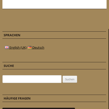
SPRACHEN
English (UK)
Deutsch
SUCHE
Suchen nach:
HÄUFIGE FRAGEN