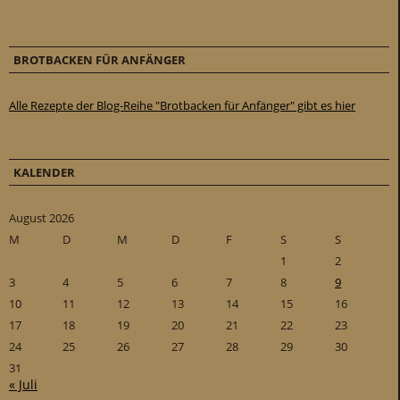
BROTBACKEN FÜR ANFÄNGER
Alle Rezepte der Blog-Reihe "Brotbacken für Anfänger" gibt es hier
KALENDER
August 2026
M
D
M
D
F
S
S
1
2
3
4
5
6
7
8
9
10
11
12
13
14
15
16
17
18
19
20
21
22
23
24
25
26
27
28
29
30
31
« Juli