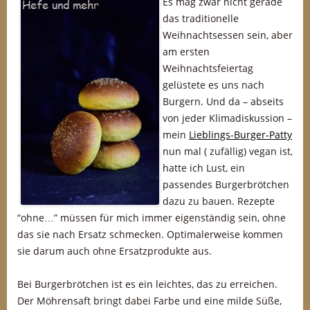
Es mag zwar nicht gerade
das traditionelle
Weihnachtsessen sein, aber
am ersten
Weihnachtsfeiertag
gelüstete es uns nach
Burgern. Und da – abseits
von jeder Klimadiskussion –
mein
Lieblings-Burger-Patty
nun mal ( zufällig) vegan ist,
hatte ich Lust, ein
passendes Burgerbrötchen
dazu zu bauen. Rezepte
“ohne…” müssen für mich immer eigenständig sein, ohne
das sie nach Ersatz schmecken. Optimalerweise kommen
sie darum auch ohne Ersatzprodukte aus.
Bei Burgerbrötchen ist es ein leichtes, das zu erreichen.
Der Möhrensaft bringt dabei Farbe und eine milde Süße,