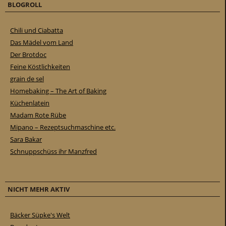
BLOGROLL
Chili und Ciabatta
Das Mädel vom Land
Der Brotdoc
Feine Köstlichkeiten
grain de sel
Homebaking – The Art of Baking
Küchenlatein
Madam Rote Rübe
Mipano – Rezeptsuchmaschine etc.
Sara Bakar
Schnuppschüss ihr Manzfred
NICHT MEHR AKTIV
Bäcker Süpke's Welt