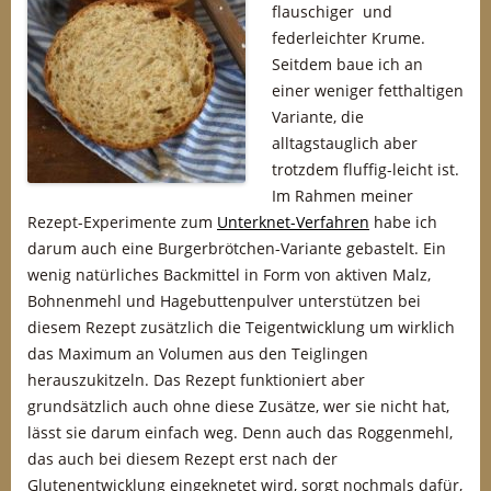
flauschiger und
federleichter Krume.
Seitdem baue ich an
einer weniger fetthaltigen
Variante, die
alltagstauglich aber
trotzdem fluffig-leicht ist.
Im Rahmen meiner
Rezept-Experimente zum
Unterknet-Verfahren
habe ich
darum auch eine Burgerbrötchen-Variante gebastelt. Ein
wenig natürliches Backmittel in Form von aktiven Malz,
Bohnenmehl und Hagebuttenpulver unterstützen bei
diesem Rezept zusätzlich die Teigentwicklung um wirklich
das Maximum an Volumen aus den Teiglingen
herauszukitzeln. Das Rezept funktioniert aber
grundsätzlich auch ohne diese Zusätze, wer sie nicht hat,
lässt sie darum einfach weg. Denn auch das Roggenmehl,
das auch bei diesem Rezept erst nach der
Glutenentwicklung eingeknetet wird, sorgt nochmals dafür,