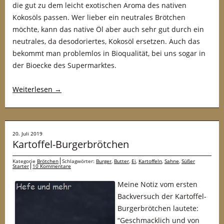
die gut zu dem leicht exotischen Aroma des nativen
Kokosöls passen. Wer lieber ein neutrales Brötchen
möchte, kann das native Öl aber auch sehr gut durch ein
neutrales, da desodoriertes, Kokosöl ersetzen. Auch das
bekommt man problemlos in Bioqualität, bei uns sogar in
der Bioecke des Supermarktes.
Weiterlesen
→
20. Juli 2019
Kartoffel-Burgerbrötchen
Kategorie
Brötchen
Schlagwörter:
Burger
,
Butter
,
Ei
,
Kartoffeln
,
Sahne
,
Süßer
Starter
10 Kommentare
Meine Notiz vom ersten
Backversuch der Kartoffel-
Burgerbrötchen lautete:
“Geschmacklich und von