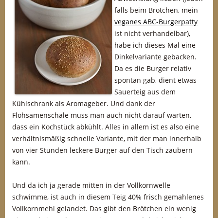
falls beim Brötchen, mein
veganes ABC-Burgerpatty
ist nicht verhandelbar),
habe ich dieses Mal eine
Dinkelvariante gebacken.
Da es die Burger relativ
spontan gab, dient etwas
Sauerteig aus dem
Kühlschrank als Aromageber. Und dank der
Flohsamenschale muss man auch nicht darauf warten,
dass ein Kochstück abkühlt. Alles in allem ist es also eine
verhältnismäßig schnelle Variante, mit der man innerhalb
von vier Stunden leckere Burger auf den Tisch zaubern
kann.
Und da ich ja gerade mitten in der Vollkornwelle
schwimme, ist auch in diesem Teig 40% frisch gemahlenes
Vollkornmehl gelandet. Das gibt den Brötchen ein wenig