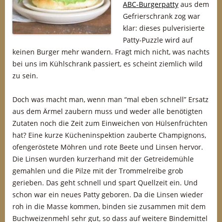
ABC-Burgerpatty
aus dem
Gefrierschrank zog war
klar: dieses pulverisierte
Patty-Puzzle wird auf
keinen Burger mehr wandern. Fragt mich nicht, was nachts
bei uns im Kühlschrank passiert, es scheint ziemlich wild
zu sein.
Doch was macht man, wenn man “mal eben schnell” Ersatz
aus dem Ärmel zaubern muss und weder alle benötigten
Zutaten noch die Zeit zum Einweichen von Hülsenfrüchten
hat? Eine kurze Kücheninspektion zauberte Champignons,
ofengeröstete Möhren und rote Beete und Linsen hervor.
Die Linsen wurden kurzerhand mit der Getreidemühle
gemahlen und die Pilze mit der Trommelreibe grob
gerieben. Das geht schnell und spart Quellzeit ein. Und
schon war ein neues Patty geboren. Da die Linsen wieder
roh in die Masse kommen, binden sie zusammen mit dem
Buchweizenmehl sehr gut, so dass auf weitere Bindemittel