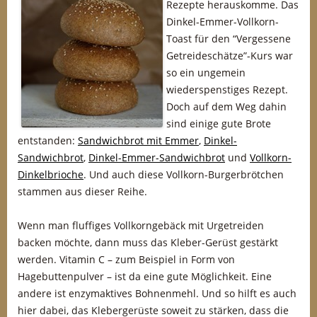
Rezepte herauskomme. Das
Dinkel-Emmer-Vollkorn-
Toast für den “Vergessene
Getreideschätze”-Kurs war
so ein ungemein
wiederspenstiges Rezept.
Doch auf dem Weg dahin
sind einige gute Brote
entstanden:
Sandwichbrot mit Emmer
,
Dinkel-
Sandwichbrot
,
Dinkel-Emmer-Sandwichbrot
und
Vollkorn-
Dinkelbrioche
. Und auch diese Vollkorn-Burgerbrötchen
stammen aus dieser Reihe.
Wenn man fluffiges Vollkorngebäck mit Urgetreiden
backen möchte, dann muss das Kleber-Gerüst gestärkt
werden. Vitamin C – zum Beispiel in Form von
Hagebuttenpulver – ist da eine gute Möglichkeit. Eine
andere ist enzymaktives Bohnenmehl. Und so hilft es auch
hier dabei, das Klebergerüste soweit zu stärken, dass die