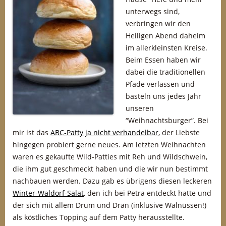
unterwegs sind,
verbringen wir den
Heiligen Abend daheim
im allerkleinsten Kreise.
Beim Essen haben wir
dabei die traditionellen
Pfade verlassen und
basteln uns jedes Jahr
unseren
“Weihnachtsburger”. Bei
mir ist das
ABC-Patty ja nicht verhandelbar
, der Liebste
hingegen probiert gerne neues. Am letzten Weihnachten
waren es gekaufte Wild-Patties mit Reh und Wildschwein,
die ihm gut geschmeckt haben und die wir nun bestimmt
nachbauen werden. Dazu gab es übrigens diesen leckeren
Winter-Waldorf-Salat
, den ich bei Petra entdeckt hatte und
der sich mit allem Drum und Dran (inklusive Walnüssen!)
als köstliches Topping auf dem Patty herausstellte.