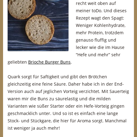
recht weit oben auf
meiner toDo. Und dieses
Rezept wagt den Spagt:
Weniger Kohlenhydrate,
mehr Protein, trotzdem
genauso fluffig und
lecker wie die im Hause
“Hefe und mehr” sehr
geliebten
Brioche Burger Buns
.
Quark sorgt für Saftigkeit und gibt den Brötchen
gleichzeitig eine feine Säure. Daher habe ich in der End-
Version auch auf jeglichen Vorteig verzichtet. Mit Sauerteig
waren mir die Buns zu säurelastig und die milden
Varianten wie süßer Starter oder ein Hefe-Vorteig gingen
geschmacklich unter. Und so ist es einfach eine lange
Stock- und Stückgare, die hier für Aroma sorgt. Manchmal
ist weniger ja auch mehr!