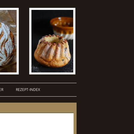
ER
REZEPT-INDEX