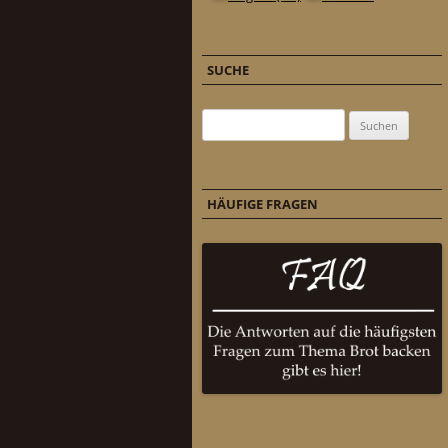
SUCHE
Suchen nach:
HÄUFIGE FRAGEN