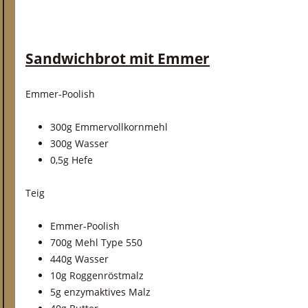
Sandwichbrot mit Emmer
Emmer-Poolish
300g Emmervollkornmehl
300g Wasser
0,5g Hefe
Teig
Emmer-Poolish
700g Mehl Type 550
440g Wasser
10g Roggenröstmalz
5g enzymaktives Malz