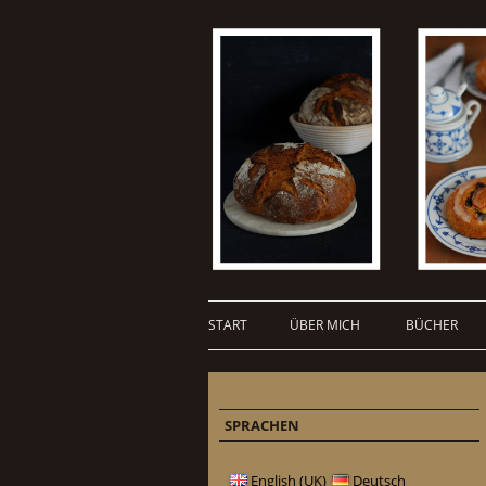
START
ÜBER MICH
BÜCHER
SPRACHEN
English (UK)
Deutsch