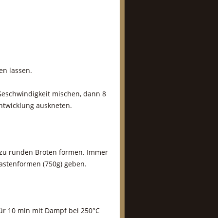
en lassen.
Geschwindigkeit mischen, dann 8
entwicklung auskneten.
 zu runden Broten formen. Immer
Kastenformen (750g) geben.
ür 10 min mit Dampf bei 250°C