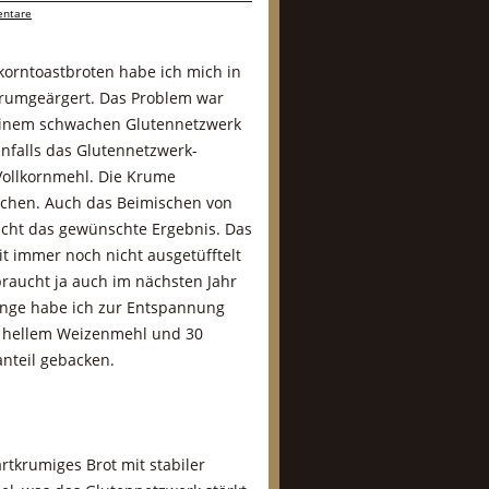
ntare
korntoastbroten habe ich mich in
rumgeärgert. Das Problem war
einem schwachen Glutennetzwerk
enfalls das Glutennetzwerk-
ollkornmehl. Die Krume
chen. Auch das Beimischen von
icht das gewünschte Ergebnis. Das
t immer noch nicht ausgetüfftelt
braucht ja auch im nächsten Jahr
nge habe ich zur Entspannung
t hellem Weizenmehl und 30
nteil gebacken.
artkrumiges Brot mit stabiler