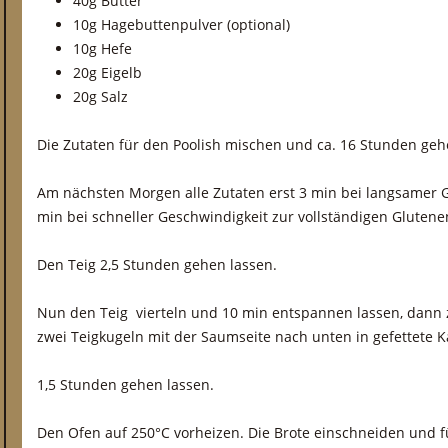
40g Butter
10g Hagebuttenpulver (optional)
10g Hefe
20g Eigelb
20g Salz
Die Zutaten für den Poolish mischen und ca. 16 Stunden geh
Am nächsten Morgen alle Zutaten erst 3 min bei langsamer 
min bei schneller Geschwindigkeit zur vollständigen Gluten
Den Teig 2,5 Stunden gehen lassen.
Nun den Teig vierteln und 10 min entspannen lassen, dann
zwei Teigkugeln mit der Saumseite nach unten in gefettete 
1,5 Stunden gehen lassen.
Den Ofen auf 250°C vorheizen. Die Brote einschneiden und f