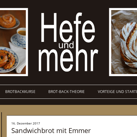
BROTBACKKURSE
BROT-BACK-THEORIE
VORTEIGE UND START
16. Dezember 2017
Sandwichbrot mit Emmer