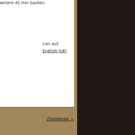
weitere 45 min backen.
Lies auf:
English (UK)
Zimtsterne
→