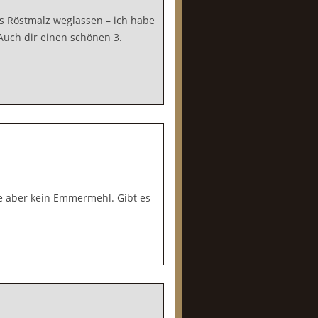
s Röstmalz weglassen – ich habe
uch dir einen schönen 3.
e aber kein Emmermehl. Gibt es