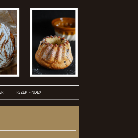
ER
REZEPT-INDEX