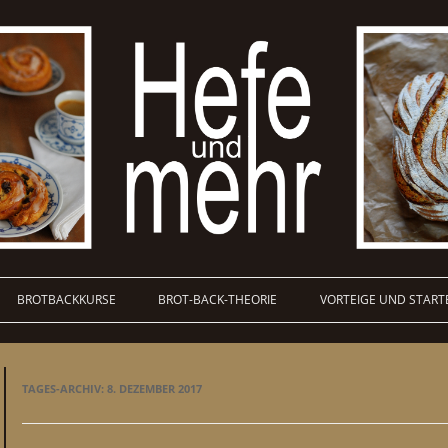
BROTBACKKURSE
BROT-BACK-THEORIE
VORTEIGE UND START
TAGES-ARCHIV:
8. DEZEMBER 2017