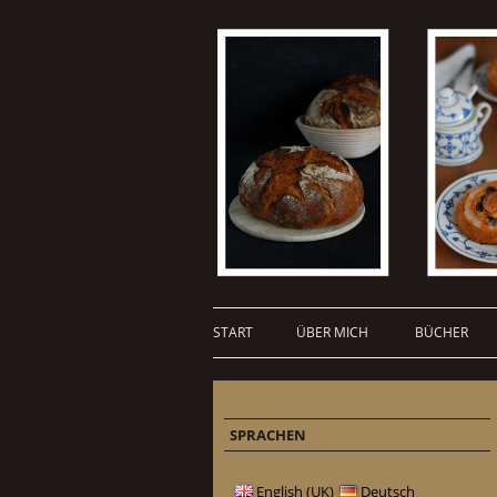
START
ÜBER MICH
BÜCHER
SPRACHEN
English (UK)
Deutsch