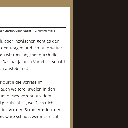
ßer Starter
,
Über-Nacht
12 Kommentare
ch, aber inzwischen geht es den
n den Kragen und ich hüte weiter
en wir uns langsam durch die
 Das hat ja auch Vorteile – sobald
ich austoben 🙂
r durch die Vorräte im
 auch weitere Juwelen in den
rum dieses Rezept aus dem
erutscht ist, weiß ich nicht
rubel vor den Sommerferien, der
 es wäre schade, wenn es nicht