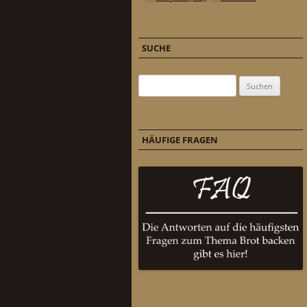
SUCHE
Suchen nach:
HÄUFIGE FRAGEN