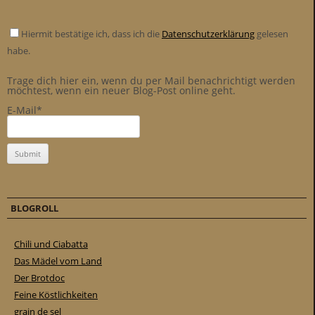
Hiermit bestätige ich, dass ich die
Datenschutzerklärung
gelesen
habe.
Trage dich hier ein, wenn du per Mail benachrichtigt werden
möchtest, wenn ein neuer Blog-Post online geht.
E-Mail*
BLOGROLL
Chili und Ciabatta
Das Mädel vom Land
Der Brotdoc
Feine Köstlichkeiten
grain de sel