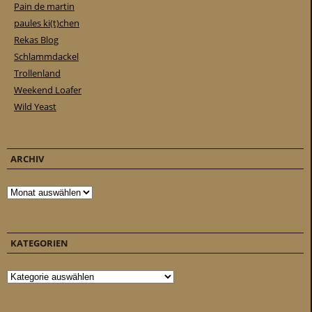
Pain de martin
paules ki(t)chen
Rekas Blog
Schlammdackel
Trollenland
Weekend Loafer
Wild Yeast
ARCHIV
Archiv
KATEGORIEN
Kategorien