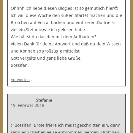
Ohhhh,ich liebe diesen Blog,es ist so gemütlich hier😍
Ich will diese Woche den süßen Startet machen und die
Brötchen auf Vorrat backen und einfrieren.Du frierst
viel ein,Stefanie,wie ich gelesen habe.
Wie hältst du das den mit dem Aufbacken?
Vielen Dank für deine Antwort und daß du dein Wissen
und Können so großzügig mitteilst,
Gott vergelts und ganz liebe Grüße,
Bossifan.
↓
Antworten
Stefanie
19. Februar 2018
@Bossifan: Brote friere ich meist geschnitten ein, dann
kann es Scheibenweise entnommen werden. Brötchen