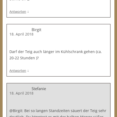
↓
Antworten
Birgit
18. April 2018
Darf der Teig auch länger im Kühlschrank gehen (ca.
20-22 Stunden )?
↓
Antworten
Stefanie
18. April 2018
@Birgit: Bei so langen Standzeiten säuert der Teig sehr
deutlich. Du könntest es mit der halben Menge süßer