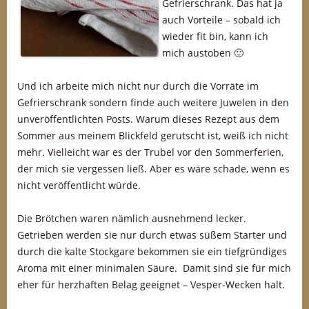
Gefrierschrank. Das hat ja
auch Vorteile – sobald ich
wieder fit bin, kann ich
mich austoben 🙂
Und ich arbeite mich nicht nur durch die Vorräte im
Gefrierschrank sondern finde auch weitere Juwelen in den
unveröffentlichten Posts. Warum dieses Rezept aus dem
Sommer aus meinem Blickfeld gerutscht ist, weiß ich nicht
mehr. Vielleicht war es der Trubel vor den Sommerferien,
der mich sie vergessen ließ. Aber es wäre schade, wenn es
nicht veröffentlicht würde.
Die Brötchen waren nämlich ausnehmend lecker.
Getrieben werden sie nur durch etwas süßem Starter und
durch die kalte Stockgare bekommen sie ein tiefgründiges
Aroma mit einer minimalen Säure. Damit sind sie für mich
eher für herzhaften Belag geeignet – Vesper-Wecken halt.