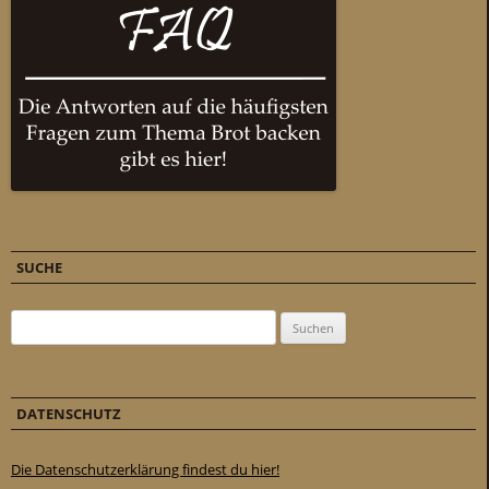
SUCHE
Suchen nach:
DATENSCHUTZ
Die Datenschutzerklärung findest du hier!