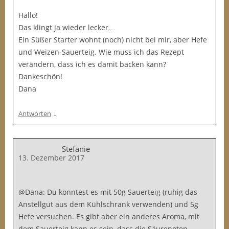
Hallo!
Das klingt ja wieder lecker…
Ein Süßer Starter wohnt (noch) nicht bei mir, aber Hefe
und Weizen-Sauerteig. Wie muss ich das Rezept
verändern, dass ich es damit backen kann?
Dankeschön!
Dana
↓
Antworten
Stefanie
13. Dezember 2017
@Dana: Du könntest es mit 50g Sauerteig (ruhig das
Anstellgut aus dem Kühlschrank verwenden) und 5g
Hefe versuchen. Es gibt aber ein anderes Aroma, mit
dem Sauerteig kann es sein, dass die Säurenoten