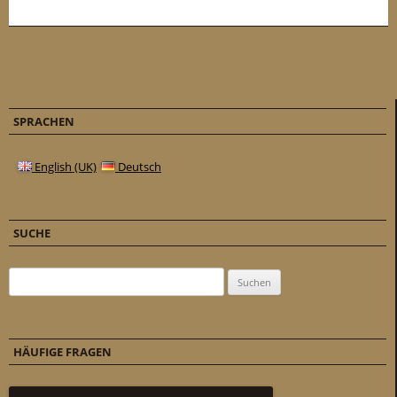
SPRACHEN
English (UK)
Deutsch
SUCHE
Suchen nach:
HÄUFIGE FRAGEN