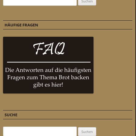
HÄUFIGE FRAGEN
SUCHE
Suchen nach: