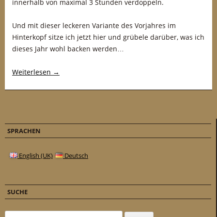
innerhalb von maximal 3 Stunden verdoppeln.
Und mit dieser leckeren Variante des Vorjahres im
Hinterkopf sitze ich jetzt hier und grübele darüber, was ich
dieses Jahr wohl backen werden…
Weiterlesen
→
SPRACHEN
English (UK)
Deutsch
SUCHE
Suchen nach: