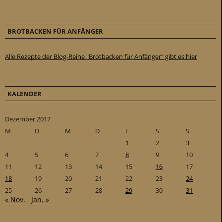
BROTBACKEN FÜR ANFÄNGER
Alle Rezepte der Blog-Reihe "Brotbacken für Anfänger" gibt es hier
KALENDER
Dezember 2017
M
D
M
D
F
S
S
1
2
3
4
5
6
7
8
9
10
11
12
13
14
15
16
17
18
19
20
21
22
23
24
25
26
27
28
29
30
31
« Nov.
Jan. »