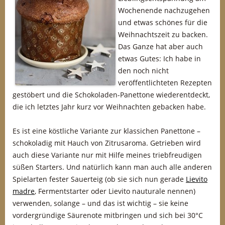
Wochenende nachzugehen
und etwas schönes für die
Weihnachtszeit zu backen.
Das Ganze hat aber auch
etwas Gutes: Ich habe in
den noch nicht
veröffentlichteten Rezepten
gestöbert und die Schokoladen-Panettone wiederentdeckt,
die ich letztes Jahr kurz vor Weihnachten gebacken habe.
Es ist eine köstliche Variante zur klassichen Panettone –
schokoladig mit Hauch von Zitrusaroma. Getrieben wird
auch diese Variante nur mit Hilfe meines triebfreudigen
süßen Starters. Und natürlich kann man auch alle anderen
Spielarten fester Sauerteig (ob sie sich nun gerade
Lievito
madre
, Fermentstarter oder Lievito nauturale nennen)
verwenden, solange – und das ist wichtig – sie keine
vordergründige Säurenote mitbringen und sich bei 30°C