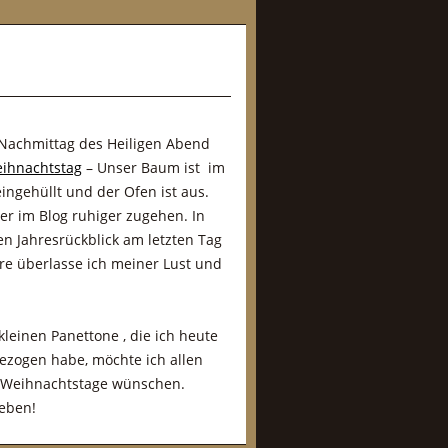
 Nachmittag des Heiligen Abend
ihnachtstag
– Unser Baum ist im
ingehüllt und der Ofen ist aus.
er im Blog ruhiger zugehen. In
en Jahresrückblick am letzten Tag
ere überlasse ich meiner Lust und
leinen Panettone , die ich heute
zogen habe, möchte ich allen
 Weihnachtstage wünschen.
ieben!