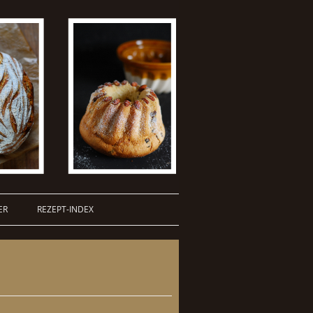
ER
REZEPT-INDEX