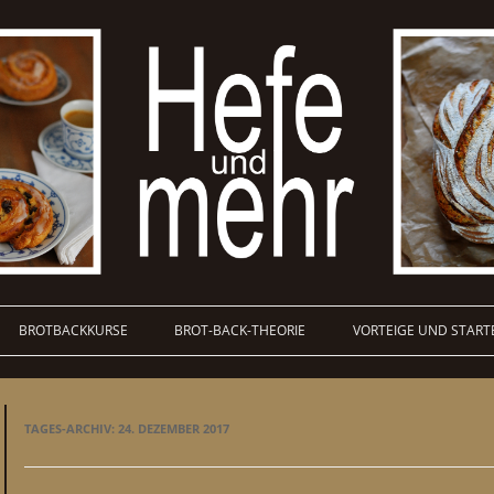
BROTBACKKURSE
BROT-BACK-THEORIE
VORTEIGE UND START
TAGES-ARCHIV:
24. DEZEMBER 2017