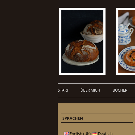
START
ÜBER MICH
BÜCHER
SPRACHEN
English (UK)
Deutsch