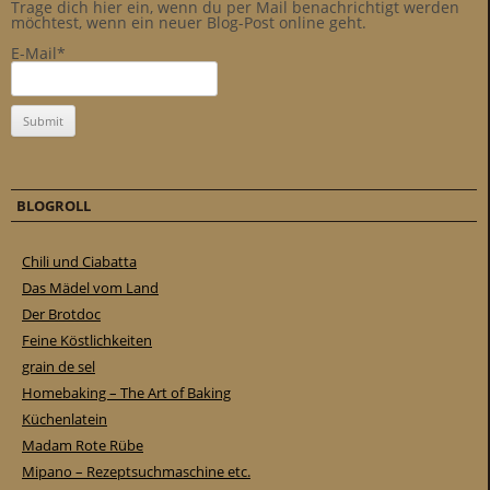
Trage dich hier ein, wenn du per Mail benachrichtigt werden
möchtest, wenn ein neuer Blog-Post online geht.
E-Mail*
BLOGROLL
Chili und Ciabatta
Das Mädel vom Land
Der Brotdoc
Feine Köstlichkeiten
grain de sel
Homebaking – The Art of Baking
Küchenlatein
Madam Rote Rübe
Mipano – Rezeptsuchmaschine etc.