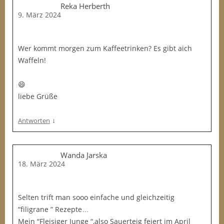
Reka Herberth
9. März 2024
Wer kommt morgen zum Kaffeetrinken? Es gibt aich
Waffeln!
😄
liebe Grüße
↓
Antworten
Wanda Jarska
18. März 2024
Selten trift man sooo einfache und gleichzeitig
“filigrane ” Rezepte…
Mein “Fleisiger Junge “,also Sauerteig feiert im April