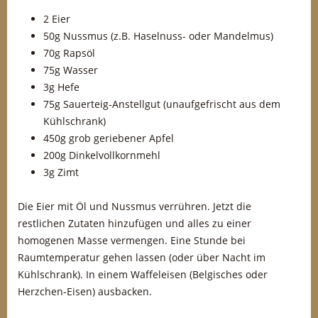
2 Eier
50g Nussmus (z.B. Haselnuss- oder Mandelmus)
70g Rapsöl
75g Wasser
3g Hefe
75g Sauerteig-Anstellgut (unaufgefrischt aus dem
Kühlschrank)
450g grob geriebener Apfel
200g Dinkelvollkornmehl
3g Zimt
Die Eier mit Öl und Nussmus verrühren. Jetzt die
restlichen Zutaten hinzufügen und alles zu einer
homogenen Masse vermengen. Eine Stunde bei
Raumtemperatur gehen lassen (oder über Nacht im
Kühlschrank). In einem Waffeleisen (Belgisches oder
Herzchen-Eisen) ausbacken.