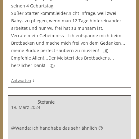
seinen 4 Geburtstag.
Süßer Starter kommt,leider,nicht infrage, weil zwei
Babys zu pflegen, wenn man 12 Tage hintereinander
arbeitet und nur WE frei hat zu mühsam ist.
Verrate mein Geheimniss…Ich entspanne mich beim
Brotbacken und mache mich frei von dem Gedanken…
meine Budde perfect säubern zu müssen!…;)))…
Empfehle Allen!…Der Meisteri des Brotbackens…
herzlicher Dank!…:)))…
↓
Antworten
Stefanie
19. März 2024
@Wanda: Ich handhabe das sehr ähnlich 🙂