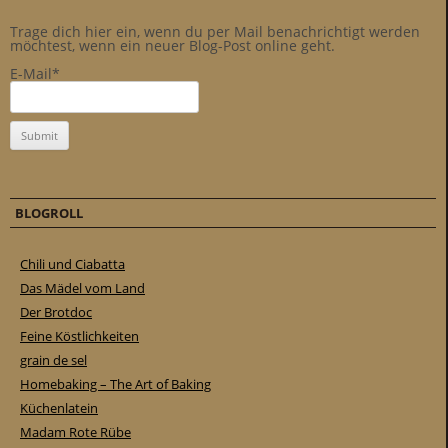
Trage dich hier ein, wenn du per Mail benachrichtigt werden
möchtest, wenn ein neuer Blog-Post online geht.
E-Mail*
BLOGROLL
Chili und Ciabatta
Das Mädel vom Land
Der Brotdoc
Feine Köstlichkeiten
grain de sel
Homebaking – The Art of Baking
Küchenlatein
Madam Rote Rübe