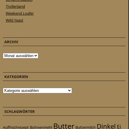
Trollenland
Weekend Loafer
Wild Yeast
ARCHIV
Archiv
KATEGORIEN
Kategorien
SCHLAGWÖRTER
Butter
Dinkel
Ei
Auffrischrezept
Bohnenmehl
Buttermilch