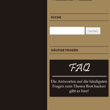
SUCHE
Suchen nach:
HÄUFIGE FRAGEN