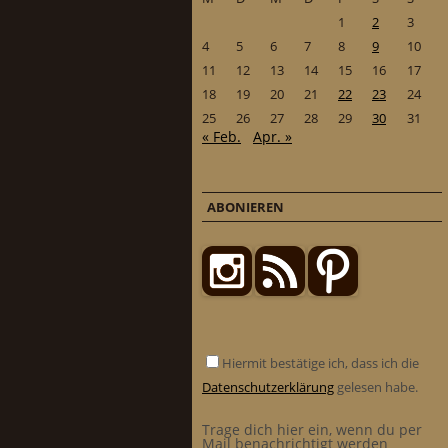
1
2
3
4
5
6
7
8
9
10
11
12
13
14
15
16
17
18
19
20
21
22
23
24
25
26
27
28
29
30
31
« Feb.
Apr. »
ABONIEREN
Hiermit bestätige ich, dass ich die
Datenschutzerklärung
gelesen habe.
Trage dich hier ein, wenn du per
Mail benachrichtigt werden