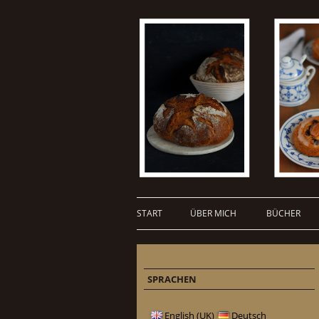
START
ÜBER MICH
BÜCHER
SPRACHEN
English (UK)
Deutsch