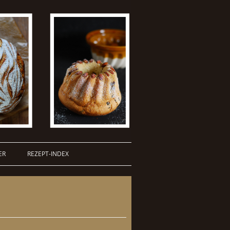
ER
REZEPT-INDEX