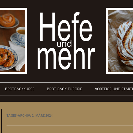
BROTBACKKURSE
BROT-BACK-THEORIE
VORTEIGE UND START
TAGES-ARCHIV:
2. MÄRZ 2024