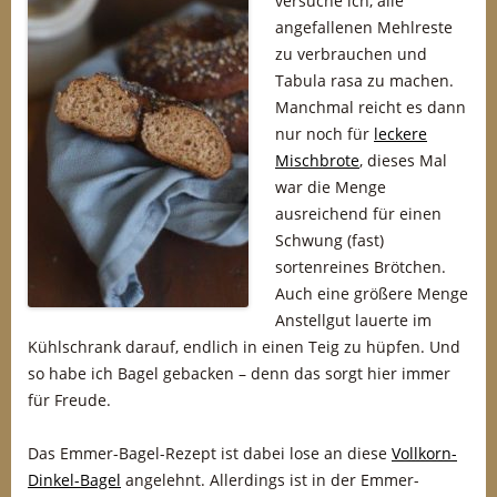
versuche ich, alle
angefallenen Mehlreste
zu verbrauchen und
Tabula rasa zu machen.
Manchmal reicht es dann
nur noch für
leckere
Mischbrote
, dieses Mal
war die Menge
ausreichend für einen
Schwung (fast)
sortenreines Brötchen.
Auch eine größere Menge
Anstellgut lauerte im
Kühlschrank darauf, endlich in einen Teig zu hüpfen. Und
so habe ich Bagel gebacken – denn das sorgt hier immer
für Freude.
Das Emmer-Bagel-Rezept ist dabei lose an diese
Vollkorn-
Dinkel-Bagel
angelehnt. Allerdings ist in der Emmer-