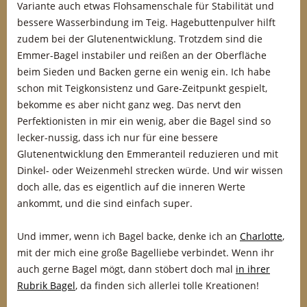
Variante auch etwas Flohsamenschale für Stabilität und
bessere Wasserbindung im Teig. Hagebuttenpulver hilft
zudem bei der Glutenentwicklung. Trotzdem sind die
Emmer-Bagel instabiler und reißen an der Oberfläche
beim Sieden und Backen gerne ein wenig ein. Ich habe
schon mit Teigkonsistenz und Gare-Zeitpunkt gespielt,
bekomme es aber nicht ganz weg. Das nervt den
Perfektionisten in mir ein wenig, aber die Bagel sind so
lecker-nussig, dass ich nur für eine bessere
Glutenentwicklung den Emmeranteil reduzieren und mit
Dinkel- oder Weizenmehl strecken würde. Und wir wissen
doch alle, das es eigentlich auf die inneren Werte
ankommt, und die sind einfach super.
Und immer, wenn ich Bagel backe, denke ich an
Charlotte
,
mit der mich eine große Bagelliebe verbindet. Wenn ihr
auch gerne Bagel mögt, dann stöbert doch mal
in ihrer
Rubrik Bagel
, da finden sich allerlei tolle Kreationen!