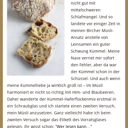
nicht gut mit
mittelschweren
Schlafmangel. Und so
landete vor einiger Zeit in
meinen Bircher Müsli-
Ansatz anstelle von
Leinsamen ein guter
Schwung Kümmel. Meine
Nase verriet mir sofort
den Fehler, aber da war
der Kümmel schon in der
Schüssel. Und auch wenn
meine Kümmelliebe ja wirklich groß ist – im Müsli
harmoniert er nicht so richtig mit Him- und Blaubeeren.
Daher wanderte der Kümmel-Haferflockenmix erstmal in
ein Schraubglas und ich startete einen zweiten Versuch,
mein Müsli anzusetzen. Ganz vielleicht habe ich beim
zweiten Versuch sogar das Etikett des Vorratsglases
gelesen. Ihr wisst schon: “
Wer lesen kann…”