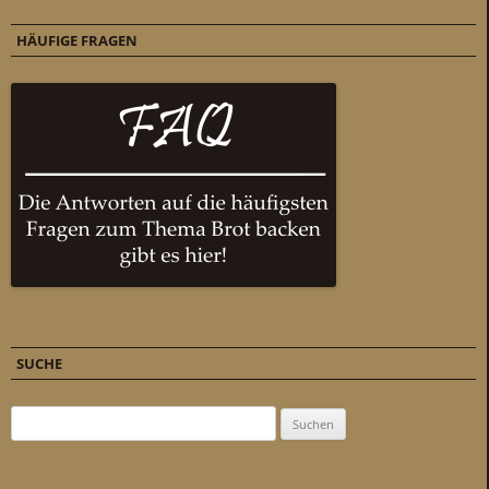
HÄUFIGE FRAGEN
SUCHE
Suchen nach: