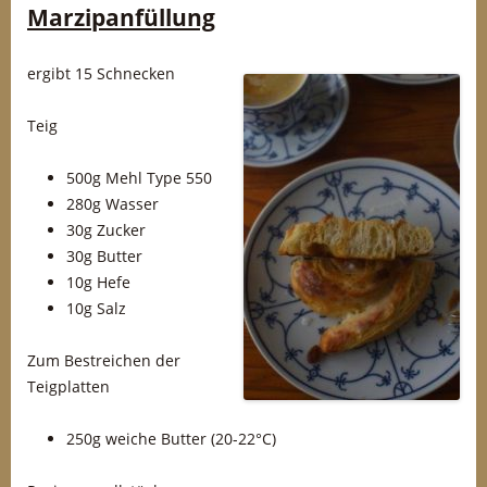
Marzipanfüllung
ergibt 15 Schnecken
Teig
500g Mehl Type 550
280g Wasser
30g Zucker
30g Butter
10g Hefe
10g Salz
Zum Bestreichen der
Teigplatten
250g weiche Butter (20-22°C)