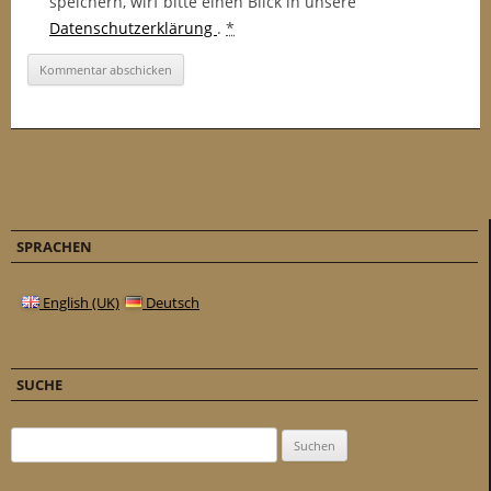
speichern, wirf bitte einen Blick in unsere
Datenschutzerklärung
.
*
SPRACHEN
English (UK)
Deutsch
SUCHE
Suchen nach: