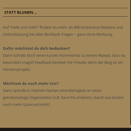
STATT BLUMEN…
Auf “Hefe und mehr” findest du mehr als 800 kostenlose Rezepte und
Unterstützung bei allen Brotback-Fragen – ganz ohne Werbung.
Dafür möchtest du dich bedanken?
Dann schreib doch einen kurzen Kommentar zu einem Rezept, dass du
besonders magst! Feedback bereitet mir Freude, denn der Blog ist ein
Herzensprojekt.
Möchtest du noch mehr tun?
Dann spende in meinem Namen eine Kleinigkeit an einen
gemeinnützige Organisation (z.B. Save the children), damit aus Gutem
noch mehr Gutes entsteht!