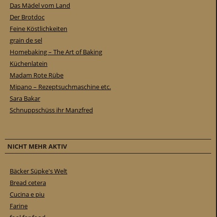
Das Mädel vom Land
Der Brotdoc
Feine Köstlichkeiten
grain de sel
Homebaking – The Art of Baking
Küchenlatein
Madam Rote Rübe
Mipano – Rezeptsuchmaschine etc.
Sara Bakar
Schnuppschüss ihr Manzfred
NICHT MEHR AKTIV
Bäcker Süpke's Welt
Bread cetera
Cucina e piu
Farine