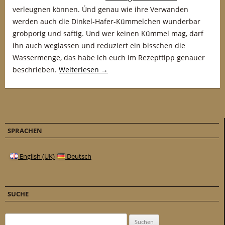
verleugnen können. Únd genau wie ihre Verwanden
werden auch die Dinkel-Hafer-Kümmelchen wunderbar
grobporig und saftig. Und wer keinen Kümmel mag, darf
ihn auch weglassen und reduziert ein bisschen die
Wassermenge, das habe ich euch im Rezepttipp genauer
beschrieben.
Weiterlesen
→
SPRACHEN
English (UK)
Deutsch
SUCHE
Suchen nach: