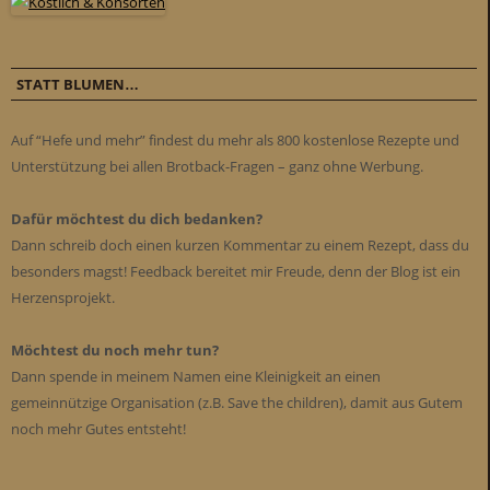
STATT BLUMEN…
Auf “Hefe und mehr” findest du mehr als 800 kostenlose Rezepte und
Unterstützung bei allen Brotback-Fragen – ganz ohne Werbung.
Dafür möchtest du dich bedanken?
Dann schreib doch einen kurzen Kommentar zu einem Rezept, dass du
besonders magst! Feedback bereitet mir Freude, denn der Blog ist ein
Herzensprojekt.
Möchtest du noch mehr tun?
Dann spende in meinem Namen eine Kleinigkeit an einen
gemeinnützige Organisation (z.B. Save the children), damit aus Gutem
noch mehr Gutes entsteht!