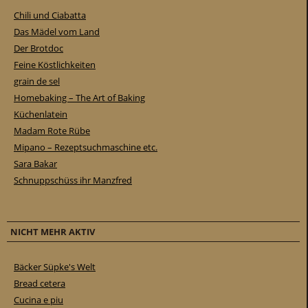
Chili und Ciabatta
Das Mädel vom Land
Der Brotdoc
Feine Köstlichkeiten
grain de sel
Homebaking – The Art of Baking
Küchenlatein
Madam Rote Rübe
Mipano – Rezeptsuchmaschine etc.
Sara Bakar
Schnuppschüss ihr Manzfred
NICHT MEHR AKTIV
Bäcker Süpke's Welt
Bread cetera
Cucina e piu