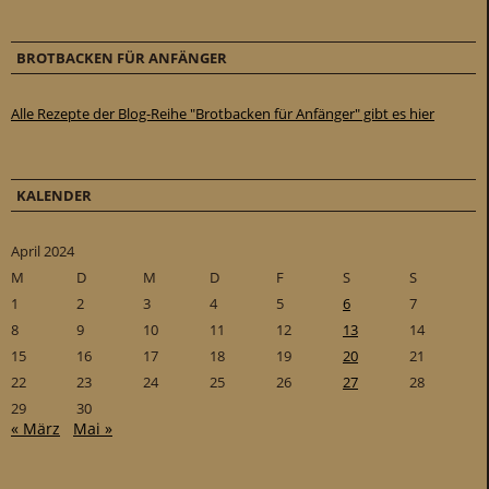
BROTBACKEN FÜR ANFÄNGER
Alle Rezepte der Blog-Reihe "Brotbacken für Anfänger" gibt es hier
KALENDER
April 2024
M
D
M
D
F
S
S
1
2
3
4
5
6
7
8
9
10
11
12
13
14
15
16
17
18
19
20
21
22
23
24
25
26
27
28
29
30
« März
Mai »