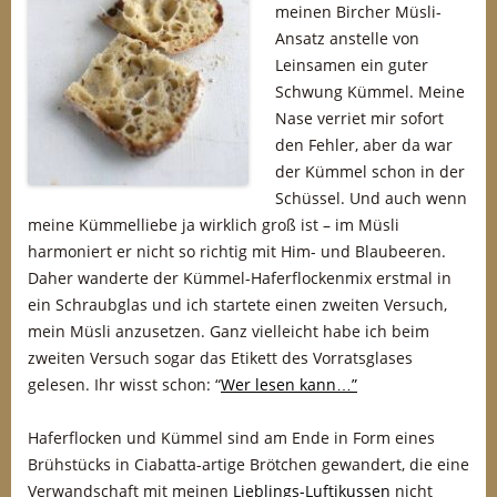
meinen Bircher Müsli-
Ansatz anstelle von
Leinsamen ein guter
Schwung Kümmel. Meine
Nase verriet mir sofort
den Fehler, aber da war
der Kümmel schon in der
Schüssel. Und auch wenn
meine Kümmelliebe ja wirklich groß ist – im Müsli
harmoniert er nicht so richtig mit Him- und Blaubeeren.
Daher wanderte der Kümmel-Haferflockenmix erstmal in
ein Schraubglas und ich startete einen zweiten Versuch,
mein Müsli anzusetzen. Ganz vielleicht habe ich beim
zweiten Versuch sogar das Etikett des Vorratsglases
gelesen. Ihr wisst schon: “
Wer lesen kann…”
Haferflocken und Kümmel sind am Ende in Form eines
Brühstücks in Ciabatta-artige Brötchen gewandert, die eine
Verwandschaft mit meinen
Lieblings-Luftikussen
nicht