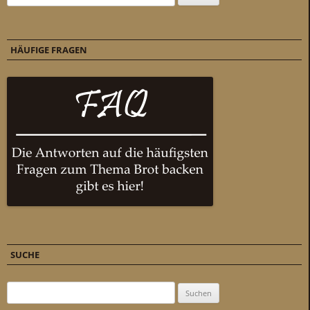
HÄUFIGE FRAGEN
SUCHE
Suchen nach: