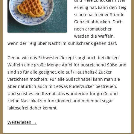
und Hefe zu lockern? Wer
es eilig hat, kann den Teig
schon nach einer Stunde
Gehzeit abbacken. Doch
noch aromatischer
werden die Waffeln,
wenn der Teig über Nacht im Kühlschrank gehen darf.
Genau wie das Schwester-Rezept sorgt auch bei diesen
Waffeln eine große Menge Äpfel für ausreichend Süße und
sind so für alle geeignet, die auf (Haushalts-) Zucker
verzichten möchten. Für alle Süßschnäbel kann man sie
aber natürlich auch mit etwas Puderzucker bestreuen.
Und so ist es ein Rezept, das wunderbar für große und
kleine Naschkatzen funktioniert und nebenbei sogar
laktosefrei daher kommt.
Weiterlesen
→