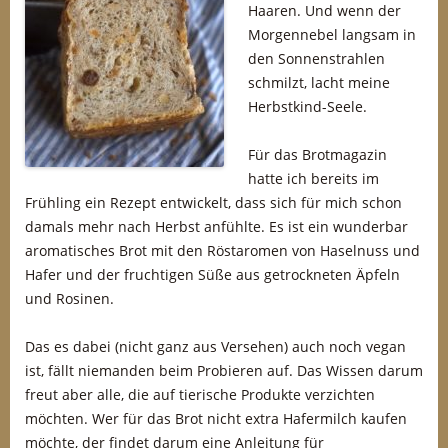
Haaren. Und wenn der
Morgennebel langsam in
den Sonnenstrahlen
schmilzt, lacht meine
Herbstkind-Seele.
Für das Brotmagazin
hatte ich bereits im
Frühling ein Rezept entwickelt, dass sich für mich schon
damals mehr nach Herbst anfühlte. Es ist ein wunderbar
aromatisches Brot mit den Röstaromen von Haselnuss und
Hafer und der fruchtigen Süße aus getrockneten Äpfeln
und Rosinen.
Das es dabei (nicht ganz aus Versehen) auch noch vegan
ist, fällt niemanden beim Probieren auf. Das Wissen darum
freut aber alle, die auf tierische Produkte verzichten
möchten. Wer für das Brot nicht extra Hafermilch kaufen
möchte, der findet darum eine Anleitung für