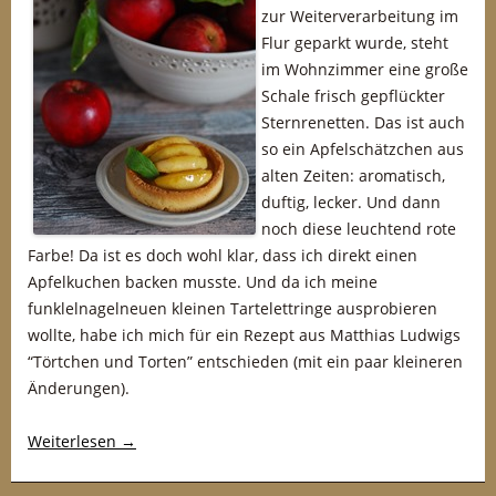
zur Weiterverarbeitung im
Flur geparkt wurde, steht
im Wohnzimmer eine große
Schale frisch gepflückter
Sternrenetten. Das ist auch
so ein Apfelschätzchen aus
alten Zeiten: aromatisch,
duftig, lecker. Und dann
noch diese leuchtend rote
Farbe! Da ist es doch wohl klar, dass ich direkt einen
Apfelkuchen backen musste. Und da ich meine
funklelnagelneuen kleinen Tartelettringe ausprobieren
wollte, habe ich mich für ein Rezept aus Matthias Ludwigs
“Törtchen und Torten” entschieden (mit ein paar kleineren
Änderungen).
Weiterlesen
→