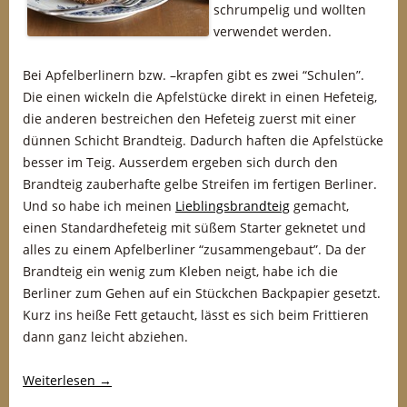
schrumpelig und wollten
verwendet werden.
Bei Apfelberlinern bzw. –krapfen gibt es zwei “Schulen”.
Die einen wickeln die Apfelstücke direkt in einen Hefeteig,
die anderen bestreichen den Hefeteig zuerst mit einer
dünnen Schicht Brandteig. Dadurch haften die Apfelstücke
besser im Teig. Ausserdem ergeben sich durch den
Brandteig zauberhafte gelbe Streifen im fertigen Berliner.
Und so habe ich meinen
Lieblingsbrandteig
gemacht,
einen Standardhefeteig mit süßem Starter geknetet und
alles zu einem Apfelberliner “zusammengebaut”. Da der
Brandteig ein wenig zum Kleben neigt, habe ich die
Berliner zum Gehen auf ein Stückchen Backpapier gesetzt.
Kurz ins heiße Fett getaucht, lässt es sich beim Frittieren
dann ganz leicht abziehen.
Weiterlesen
→