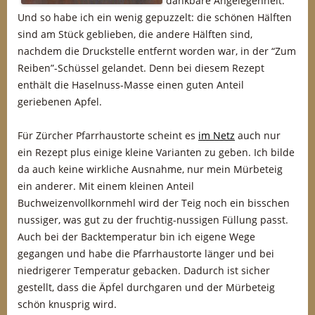
dankbare Angelegenheit.
Und so habe ich ein wenig gepuzzelt: die schönen Hälften
sind am Stück geblieben, die andere Hälften sind,
nachdem die Druckstelle entfernt worden war, in der “Zum
Reiben”-Schüssel gelandet. Denn bei diesem Rezept
enthält die Haselnuss-Masse einen guten Anteil
geriebenen Apfel.
Für Zürcher Pfarrhaustorte scheint es
im Netz
auch nur
ein Rezept plus einige kleine Varianten zu geben. Ich bilde
da auch keine wirkliche Ausnahme, nur mein Mürbeteig
ein anderer. Mit einem kleinen Anteil
Buchweizenvollkornmehl wird der Teig noch ein bisschen
nussiger, was gut zu der fruchtig-nussigen Füllung passt.
Auch bei der Backtemperatur bin ich eigene Wege
gegangen und habe die Pfarrhaustorte länger und bei
niedrigerer Temperatur gebacken. Dadurch ist sicher
gestellt, dass die Äpfel durchgaren und der Mürbeteig
schön knusprig wird.