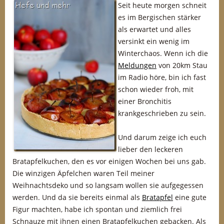
Seit heute morgen schneit
es im Bergischen stärker
als erwartet und alles
versinkt ein wenig im
Winterchaos. Wenn ich die
Meldungen
von 20km Stau
im Radio höre, bin ich fast
schon wieder froh, mit
einer Bronchitis
krankgeschrieben zu sein.
Und darum zeige ich euch
lieber den leckeren
Bratapfelkuchen, den es vor einigen Wochen bei uns gab.
Die winzigen Äpfelchen waren Teil meiner
Weihnachtsdeko und so langsam wollen sie aufgegessen
werden. Und da sie bereits einmal als
Bratapfel
eine gute
Figur machten, habe ich spontan und ziemlich frei
Schnauze mit ihnen einen Bratapfelkuchen gebacken. Als