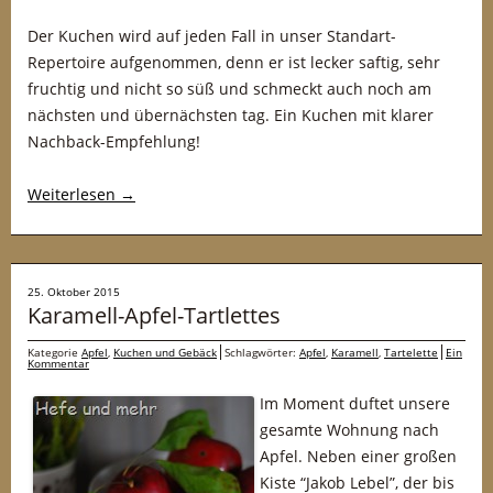
Der Kuchen wird auf jeden Fall in unser Standart-
Repertoire aufgenommen, denn er ist lecker saftig, sehr
fruchtig und nicht so süß und schmeckt auch noch am
nächsten und übernächsten tag. Ein Kuchen mit klarer
Nachback-Empfehlung!
Weiterlesen
→
25. Oktober 2015
Karamell-Apfel-Tartlettes
Kategorie
Apfel
,
Kuchen und Gebäck
Schlagwörter:
Apfel
,
Karamell
,
Tartelette
Ein
Kommentar
Im Moment duftet unsere
gesamte Wohnung nach
Apfel. Neben einer großen
Kiste “Jakob Lebel”, der bis