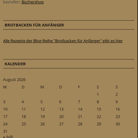
bestellen:
Büchershop
BROTBACKEN FÜR ANFÄNGER
Alle Rezepte der Blog-Reihe "Brotbacken für Anfänger" gibt es hier
KALENDER
August 2026
M
D
M
D
F
S
S
1
2
3
4
5
6
7
8
9
10
11
12
13
14
15
16
17
18
19
20
21
22
23
24
25
26
27
28
29
30
31
« Juli