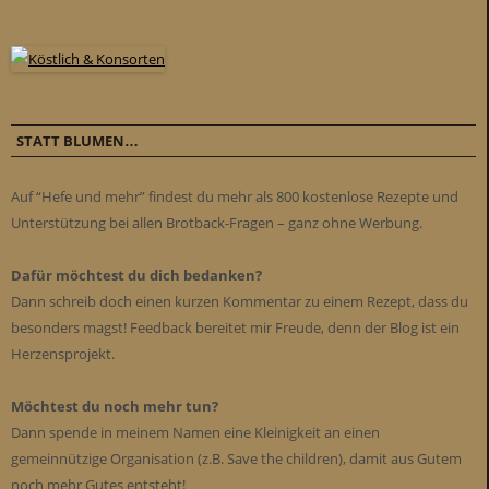
STATT BLUMEN…
Auf “Hefe und mehr” findest du mehr als 800 kostenlose Rezepte und
Unterstützung bei allen Brotback-Fragen – ganz ohne Werbung.
Dafür möchtest du dich bedanken?
Dann schreib doch einen kurzen Kommentar zu einem Rezept, dass du
besonders magst! Feedback bereitet mir Freude, denn der Blog ist ein
Herzensprojekt.
Möchtest du noch mehr tun?
Dann spende in meinem Namen eine Kleinigkeit an einen
gemeinnützige Organisation (z.B. Save the children), damit aus Gutem
noch mehr Gutes entsteht!