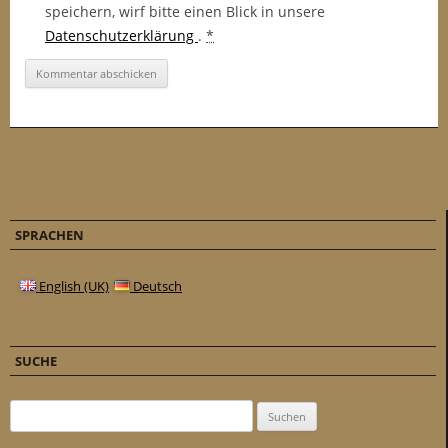
speichern, wirf bitte einen Blick in unsere
Datenschutzerklärung
.
*
SPRACHEN
English (UK)
Deutsch
SUCHE
Suchen nach: