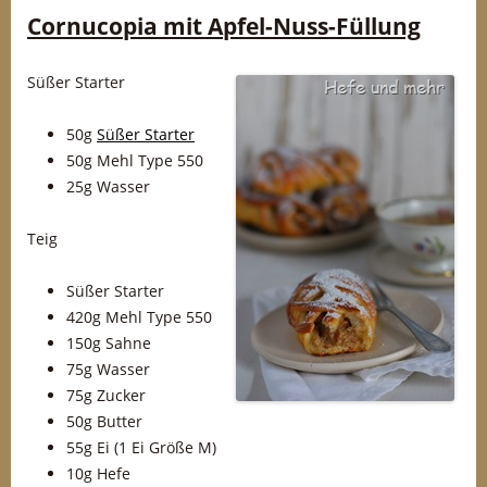
Cornucopia mit Apfel-Nuss-Füllung
Süßer Starter
50g
Süßer Starter
50g Mehl Type 550
25g Wasser
Teig
Süßer Starter
420g Mehl Type 550
150g Sahne
75g Wasser
75g Zucker
50g Butter
55g Ei (1 Ei Größe M)
10g Hefe