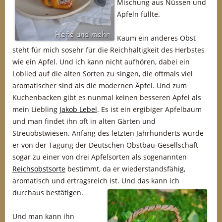
Mischung aus Nüssen und
Äpfeln füllte.
Kaum ein anderes Obst
steht für mich sosehr für die Reichhaltigkeit des Herbstes
wie ein Apfel. Und ich kann nicht aufhören, dabei ein
Loblied auf die alten Sorten zu singen, die oftmals viel
aromatischer sind als die modernen Äpfel. Und zum
Kuchenbacken gibt es nunmal keinen besseren Apfel als
mein Liebling
Jakob Lebel
. Es ist ein ergibiger Apfelbaum
und man findet ihn oft in alten Gärten und
Streuobstwiesen. Anfang des letzten Jahrhunderts wurde
er von der Tagung der Deutschen Obstbau-Gesellschaft
sogar zu einer von drei Apfelsorten als sogenannten
Reichsobstsorte
bestimmt, da er wiederstandsfähig,
aromatisch und ertragsreich ist.
Und das kann ich
durchaus bestätigen.
Und man kann ihn