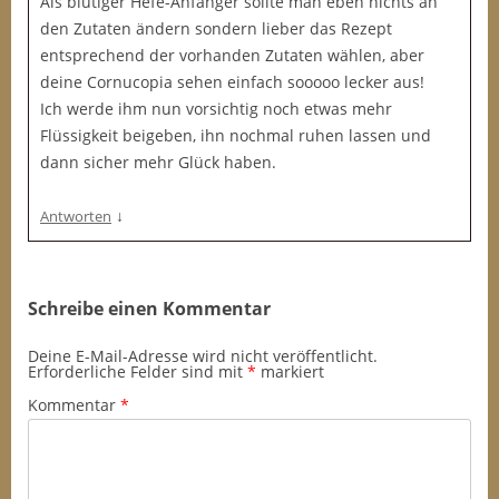
Als blutiger Hefe-Anfänger sollte man eben nichts an
den Zutaten ändern sondern lieber das Rezept
entsprechend der vorhanden Zutaten wählen, aber
deine Cornucopia sehen einfach sooooo lecker aus!
Ich werde ihm nun vorsichtig noch etwas mehr
Flüssigkeit beigeben, ihn nochmal ruhen lassen und
dann sicher mehr Glück haben.
↓
Antworten
Schreibe einen Kommentar
Deine E-Mail-Adresse wird nicht veröffentlicht.
Erforderliche Felder sind mit
*
markiert
Kommentar
*