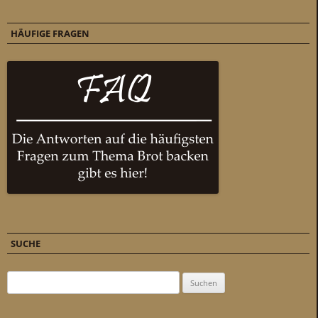
HÄUFIGE FRAGEN
SUCHE
Suchen nach: