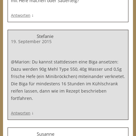
mit Hefe machen oder Sauerteig?
↓
Antworten
Stefanie
19. September 2015
@Marion: Du kannst stattdessen eine Biga ansetzen:
Dazu werden 90g Mehl Type 550, 40g Wasser und 0,5g
frische Hefe (ein Minibröckchen) miteinander verknetet.
Die Biga für mindestens 16 Stunden im Kühlschrank
reifen lassen, dann wie im Rezept beschrieben
fortfahren.
↓
Antworten
Susanne