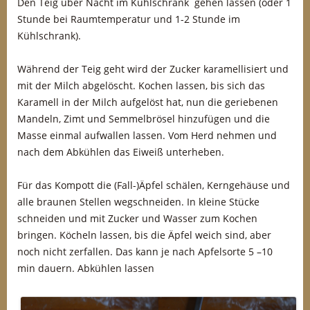
Den Teig über Nacht im Kühlschrank gehen lassen (oder 1
Stunde bei Raumtemperatur und 1-2 Stunde im
Kühlschrank).
Während der Teig geht wird der Zucker karamellisiert und
mit der Milch abgelöscht. Kochen lassen, bis sich das
Karamell in der Milch aufgelöst hat, nun die geriebenen
Mandeln, Zimt und Semmelbrösel hinzufügen und die
Masse einmal aufwallen lassen. Vom Herd nehmen und
nach dem Abkühlen das Eiweiß unterheben.
Für das Kompott die (Fall-)Äpfel schälen, Kerngehäuse und
alle braunen Stellen wegschneiden. In kleine Stücke
schneiden und mit Zucker und Wasser zum Kochen
bringen. Köcheln lassen, bis die Äpfel weich sind, aber
noch nicht zerfallen. Das kann je nach Apfelsorte 5 –10
min dauern. Abkühlen lassen