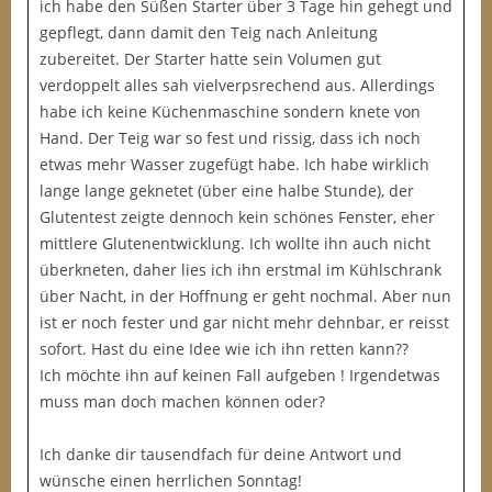
ich habe den Süßen Starter über 3 Tage hin gehegt und
gepflegt, dann damit den Teig nach Anleitung
zubereitet. Der Starter hatte sein Volumen gut
verdoppelt alles sah vielverpsrechend aus. Allerdings
habe ich keine Küchenmaschine sondern knete von
Hand. Der Teig war so fest und rissig, dass ich noch
etwas mehr Wasser zugefügt habe. Ich habe wirklich
lange lange geknetet (über eine halbe Stunde), der
Glutentest zeigte dennoch kein schönes Fenster, eher
mittlere Glutenentwicklung. Ich wollte ihn auch nicht
überkneten, daher lies ich ihn erstmal im Kühlschrank
über Nacht, in der Hoffnung er geht nochmal. Aber nun
ist er noch fester und gar nicht mehr dehnbar, er reisst
sofort. Hast du eine Idee wie ich ihn retten kann??
Ich möchte ihn auf keinen Fall aufgeben ! Irgendetwas
muss man doch machen können oder?
Ich danke dir tausendfach für deine Antwort und
wünsche einen herrlichen Sonntag!