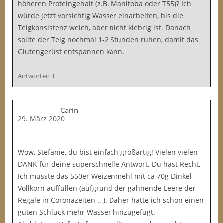
höheren Proteingehalt (z.B. Manitoba oder T55)? Ich
würde jetzt vorsichtig Wasser einarbeiten, bis die
Teigkonsistenz weich, aber nicht klebrig ist. Danach
sollte der Teig nochmal 1-2 Stunden ruhen, damit das
Glutengerüst entspannen kann.
↓
Antworten
Carín
29. März 2020
Wow, Stefanie, du bist einfach großartig! Vielen vielen
DANK für deine superschnelle Antwort. Du hast Recht,
Ich musste das 550er Weizenmehl mit ca 70g Dinkel-
Vollkorn auffüllen (aufgrund der gähnende Leere der
Regale in Coronazeiten .. ). Daher hatte ich schon einen
guten Schluck mehr Wasser hinzugefügt.