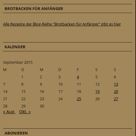
BROTBACKEN FÜR ANFÄNGER
Alle Rezepte der Blog-Reihe "Brotbacken für Anfänger" gibt es hier
KALENDER
September 2015
M
D
M
D
F
S
S
1
2
3
4
5
6
7
8
9
10
11
12
13
14
15
16
17
18
19
20
21
22
23
24
25
26
27
28
29
30
« Aug.
Okt. »
ABONIEREN