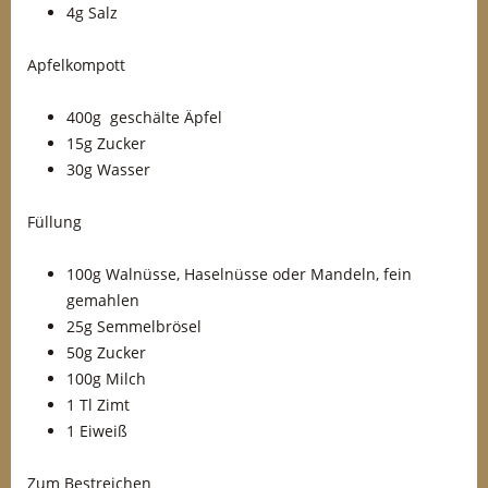
4g Salz
Apfelkompott
400g geschälte Äpfel
15g Zucker
30g Wasser
Füllung
100g Walnüsse, Haselnüsse oder Mandeln, fein
gemahlen
25g Semmelbrösel
50g Zucker
100g Milch
1 Tl Zimt
1 Eiweiß
Zum Bestreichen